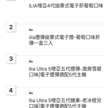
Posted
in
ILIA哩亞4代拋棄式電子菸葡萄口味
2
ilia
Posted
in
ilia煙彈拋棄式電子煙-葡萄口味菸
彈一盒三入
3
ilia
Posted
in
Ilia Ultra 5哩亞五代煙彈-激爽雪碧
口味|電子煙彈適配5代主機
4
ilia
Posted
in
Ilia Ultra 5哩亞五代糖果-老冰棍兒
口味|電子煙彈適配5代主機