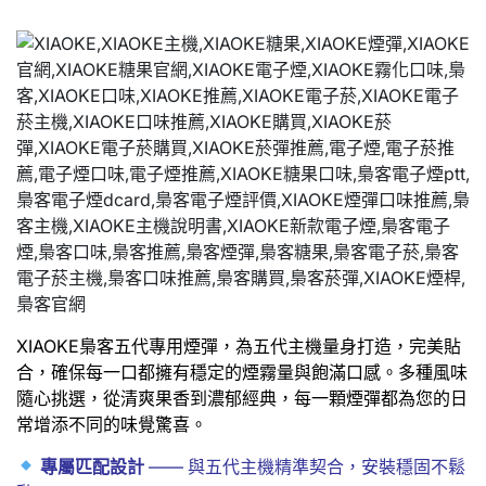
XIAOKE梟客五代專用煙彈，為五代主機量身打造，完美貼
合，確保每一口都擁有穩定的煙霧量與飽滿口感。多種風味
隨心挑選，從清爽果香到濃郁經典，每一顆煙彈都為您的日
常增添不同的味覺驚喜。
專屬匹配設計
—— 與五代主機精準契合，安裝穩固不鬆