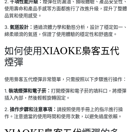
2.
十項性能升級：
煙彈在防漏油、抽吸體驗、產品安全性、
使用壽命和產品手感等方面都進行了改進升級，提升了整體
品質和使用感受。
3.
氣道設計：
通過流體力學和動態分析，設計了穩定如一、
綿柔順滑的氣道，保證了使用體驗的穩定性和舒適度。
如何使用
XIAOKE梟客五代
煙彈
使用梟客五代煙彈非常簡單，只需按照以下步驟進行操作：
1.
裝填煙彈和電子菸：
打開煙彈和電子菸的填料口，將煙彈
插入內部，然後輕輕旋轉固定。
2.
操作步驟和注意事項：
請按照使用手冊上的指示進行操
作。注意適當的使用時間和使用次數，以避免過度依賴。