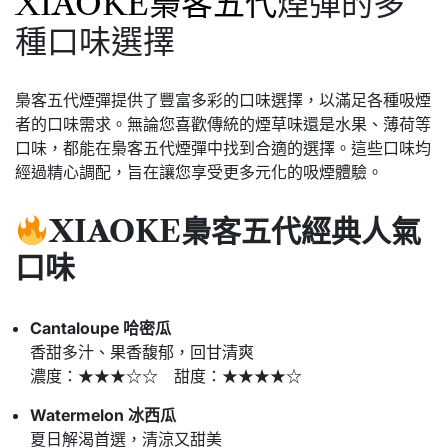
XIAOKE梟客五代
煙彈的多
種口味選擇
梟客五代煙彈提供了豐富多彩的口味選擇，以滿足各種吸煙
者的口味需求。無論您喜歡傳統的煙草味還是水果、薄荷等
口味，都能在梟客五代煙彈中找到合適的選擇。這些口味均
經過精心調配，旨在讓您享受更多元化的吸煙體驗。
XIAOKE梟客五代
經典人氣
口味
Cantaloupe 哈密瓜
香甜多汁、果香馥郁，回甘清爽
濃度：★★★☆☆ 甜度：★★★★☆
Watermelon 冰西瓜
夏日解渴首選，清涼又甜美