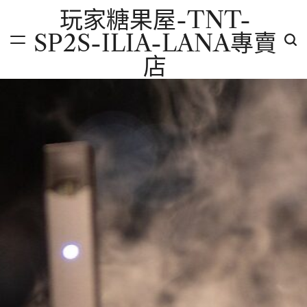
Skip
玩家糖果屋-TNT-
to
SP2S-ILIA-LANA專賣
content
店