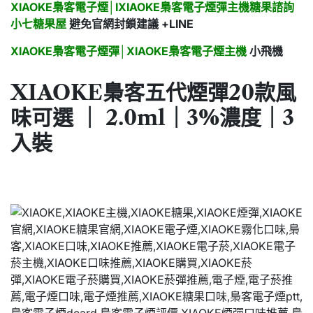
XIAOKE梟客電子煙│IXIAOKE梟客電子煙彈主機糖果諮詢
小七糖果屋
避免官網封鎖建議 +LINE
XIAOKE梟客電子煙彈
│
XIAOKE梟客電子煙主機
小飛機
XIAOKE梟客五代煙彈20款風
味可選 ｜ 2.0ml｜3%濃度｜3
入裝