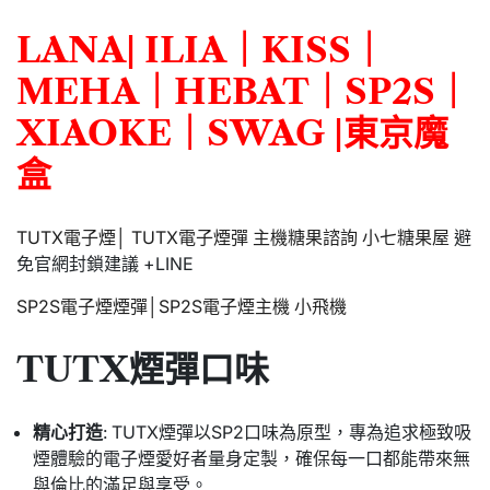
LANA
|
ILIA
｜
KISS
｜
MEHA
｜
HEBAT
｜
SP2S
｜
XIAOKE
｜
SWAG
|
東京魔
盒
TUTX電子煙│ TUTX電子煙彈 主機糖果諮詢 小七糖果屋
避
免官網封鎖建議 +LINE
SP2S電子煙煙彈│SP2S電子煙主機 小飛機
TUTX煙彈口味
精心打造
: TUTX煙彈以SP2口味為原型，專為追求極致吸
煙體驗的電子煙愛好者量身定製，確保每一口都能帶來無
與倫比的滿足與享受。