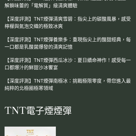
解鎖味蕾的「電解質」級清爽體驗
【深度評測】TNT煙彈清爽雪碧：指尖上的碳酸風暴，感受
檸檬與氣泡交織的極致冰爽
【深度評測】TNT煙彈養樂多：重現指尖上的酸甜經典，每
一口都是乳酸菌爆發的清爽記憶
【深度評測】TNT煙彈西瓜冰沙：夏日續命神作！感受每一
口都爆汁的鮮甜沙冰饗宴
【深度評測】TNT煙彈南極冰：挑戰極限零度，帶您進入最
純粹的北極圈極寒領域
TNT電子煙煙彈