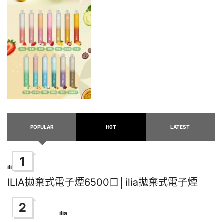
POPULAR
HOT
LATEST
1
ilia
Posted
in
ILIA拋棄式電子煙6500口│ilia拋棄式電子煙
2
ilia
Posted