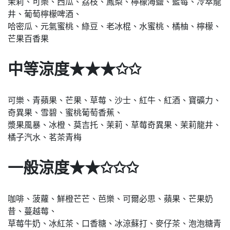
茉莉、可樂、西瓜、荔枝、鳳梨、檸檬海鹽、藍莓、冷萃龍
井、葡萄檸檬啤酒、
哈密瓜、元氣蜜桃、綠豆、老冰棍、水蜜桃、橘柚、檸檬、
芒果百香果
中等涼度★★★✩✩
可樂、青蘋果、芒果、草莓、沙士、紅牛、紅酒、寶礦力、
奇異果、雪碧、蜜桃葡萄香蕉、
漿果風暴、冰橙、莫吉托、茉莉、草莓奇異果、茉莉龍井、
橘子汽水、茗茶青梅
一般涼度★★✩✩✩
咖啡、菠蘿、鮮橙芒芒、芭樂、可爾必思、蘋果、芒果奶
昔、蔓越莓、
草莓牛奶、冰紅茶、口香糖、冰涼蘇打、麥仔茶、泡泡糖青