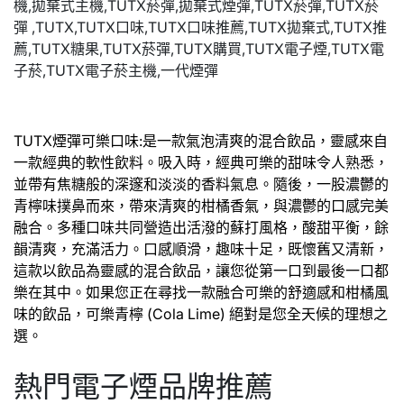
TUTX煙彈可樂口味:是一款氣泡清爽的混合飲品，靈感來自
一款經典的軟性飲料。吸入時，經典可樂的甜味令人熟悉，
並帶有焦糖般的深邃和淡淡的香料氣息。隨後，一股濃鬱的
青檸味撲鼻而來，帶來清爽的柑橘香氣，與濃鬱的口感完美
融合。多種口味共同營造出活潑的蘇打風格，酸甜平衡，餘
韻清爽，充滿活力。口感順滑，趣味十足，既懷舊又清新，
這款以飲品為靈感的混合飲品，讓您從第一口到最後一口都
樂在其中。如果您正在尋找一款融合可樂的舒適感和柑橘風
味的飲品，可樂青檸 (Cola Lime) 絕對是您全天候的理想之
選。
熱門電子煙品牌推薦