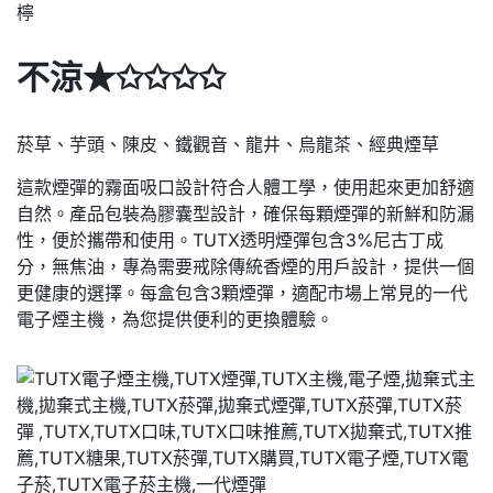
檸
不涼★✩✩✩✩
菸草、芋頭、陳皮、鐵觀音、龍井、烏龍茶、經典煙草
這款煙彈的霧面吸口設計符合人體工學，使用起來更加舒適
自然。產品包裝為膠囊型設計，確保每顆煙彈的新鮮和防漏
性，便於攜帶和使用。TUTX透明煙彈包含3%尼古丁成
分，無焦油，專為需要戒除傳統香煙的用戶設計，提供一個
更健康的選擇。每盒包含3顆煙彈，適配市場上常見的一代
電子煙主機，為您提供便利的更換體驗。