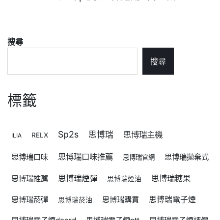
搜尋
搜尋
標籤
Sp2s
思博瑞
思博瑞主機
RELX
ILIA
思博瑞口味推薦
思博瑞口味
思博瑞拋棄式
思博瑞官網
思博瑞煙彈
思博瑞糖果
思博瑞推薦
思博瑞煙油
思博瑞菸彈
思博瑞購買
思博瑞電子煙
思博瑞菸油