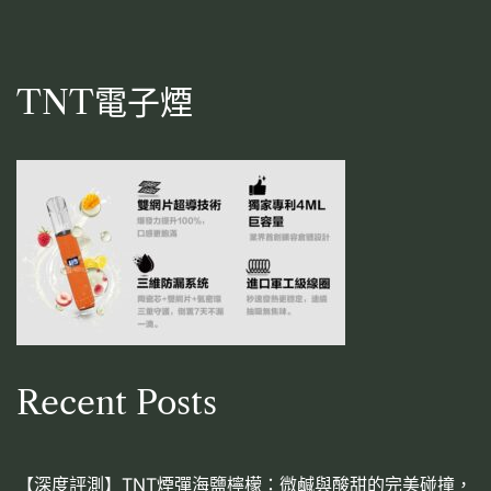
TNT電子煙
Recent Posts
【深度評測】TNT煙彈海鹽檸檬：微鹹與酸甜的完美碰撞，