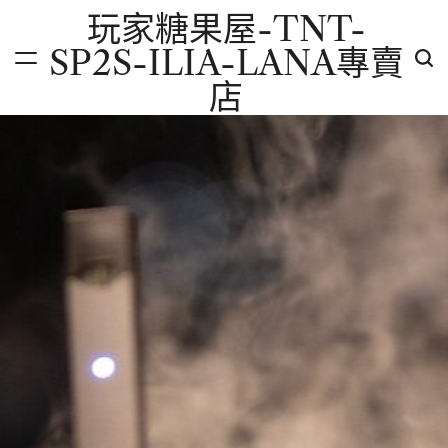
Skip
玩家糖果屋-TNT-
to
SP2S-ILIA-LANA專賣
content
店