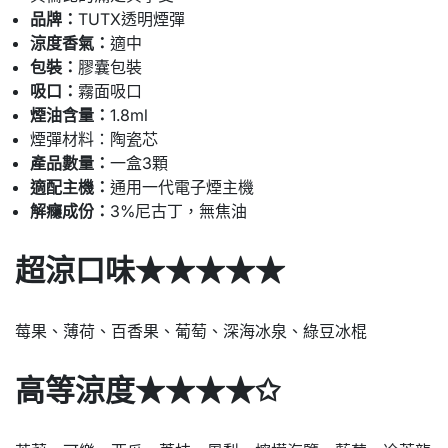
品牌：
TUTX透明煙彈
涼度香氣：
適中
包裝：
膠囊包裝
吸口：
霧面吸口
煙油含量：
1.8ml
煙彈材料：陶瓷芯
產品數量：
一盒3顆
適配主機：
通用一代電子煙主機
解癮成份：
3%尼古丁，無焦油
超涼口味★★★★★
莓果、薄荷、百香果、葡萄、深海冰泉、綠豆冰棍
高等涼度★★★★✩