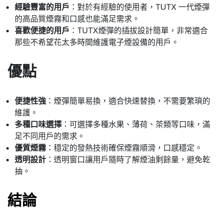
經驗豐富的用戶
：對於有經驗的使用者，TUTX 一代煙彈
的高品質煙霧和口感也能滿足需求。
喜歡便捷的用戶
：TUTX煙彈的插拔設計簡單，非常適合
那些不希望花太多時間維護電子煙設備的用戶。
優點
便捷性強
：煙彈簡單易換，適合快速替換，不需要繁瑣的
維護。
多種口味選擇
：可選擇多種水果、薄荷、茶類等口味，滿
足不同用戶的需求。
優質煙霧
：穩定的發熱技術確保煙霧順滑，口感穩定。
透明設計
：透明窗口讓用戶隨時了解煙油剩餘量，避免乾
抽。
結論