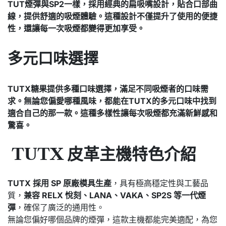
TUT煙彈與SP2一樣，採用經典的扁吸嘴設計，貼合口部曲
線，
提供舒適的吸煙體驗。這種設計不僅提升了使用的便捷
性，還讓每一次吸煙都變得更加享受。
多元口味選擇
TUTX糖果提供多種口味選擇，滿足不同吸煙者的口味需
求。
無論您偏愛哪種風味，都能在TUTX的多元口味中找到
適合自己的那一款。
這種多樣性讓每次吸煙都充滿新鮮感和
驚喜。
TUTX 皮革主機特色介紹
TUTX 採用 SP 原廠模具生產
，具有極高穩定性與工藝品
質，
兼容 RELX 悅刻、LANA、VAKA、SP2S 等一代煙
彈
，確保了廣泛的通用性。
無論您偏好哪個品牌的煙彈，這款主機都能完美適配，為您