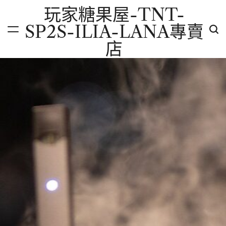
Skip
玩家糖果屋-TNT-
to
SP2S-ILIA-LANA專賣
content
店