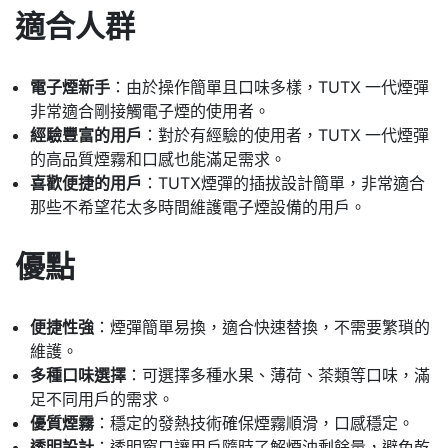
適合人群
電子煙新手
：由於操作簡單且口味多樣，TUTX 一代煙彈
非常適合剛接觸電子煙的使用者。
經驗豐富的用戶
：對於有經驗的使用者，TUTX 一代煙彈
的高品質煙霧和口感也能滿足需求。
喜歡便捷的用戶
：TUTX煙彈的插拔設計簡單，非常適合
那些不希望花太多時間維護電子煙設備的用戶。
優點
便捷性強
：煙彈簡單易換，適合快速替換，不需要繁瑣的
維護。
多種口味選擇
：可選擇多種水果、薄荷、茶類等口味，滿
足不同用戶的需求。
優質煙霧
：穩定的發熱技術確保煙霧順滑，口感穩定。
透明設計
：透明窗口讓用戶隨時了解煙油剩餘量，避免乾