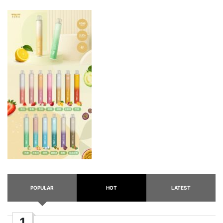
POPULAR
HOT
LATEST
1