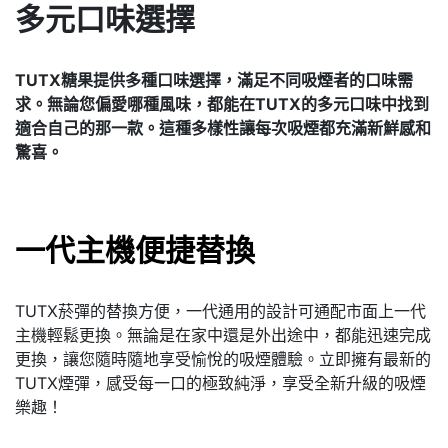
多元口味選擇
TUTX糖果提供多種口味選擇，滿足不同吸煙者的口味需
求。
無論您偏愛哪種風味，都能在TUTX的多元口味中找到
適合自己的那一款。
這種多樣性讓每次吸煙都充滿新鮮感和
驚喜。
一代主機便捷替換
TUTX菸彈的替換方便，一代通用的設計可通配市面上一代
主機輕鬆更換。無論是在家中還是外出途中，都能迅速完成
更換，讓您隨時隨地享受愉悅的吸煙體驗。立即擁有最新的
TUTX煙彈，感受每一口的極致純淨，享受全新升級的吸煙
樂趣！