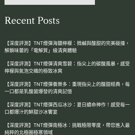
Recent Posts
【深度評測】TNT煙彈海鹽檸檬：微鹹與酸甜的完美碰撞，
解鎖味蕾的「電解質」級清爽體驗
【深度評測】TNT煙彈清爽雪碧：指尖上的碳酸風暴，感受
檸檬與氣泡交織的極致冰爽
【深度評測】TNT煙彈養樂多：重現指尖上的酸甜經典，每
一口都是乳酸菌爆發的清爽記憶
【深度評測】TNT煙彈西瓜冰沙：夏日續命神作！感受每一
口都爆汁的鮮甜沙冰饗宴
【深度評測】TNT煙彈南極冰：挑戰極限零度，帶您進入最
純粹的北極圈極寒領域