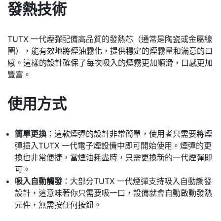
發熱技術
TUTX 一代煙彈配備高品質的發熱芯（通常是陶瓷或金屬線
圈），能有效地將煙油霧化，提供穩定的煙霧量和滿意的口
感。這樣的設計確保了每次吸入的煙霧更加順滑，口感更加
豐富。
使用方式
簡單更換
：這款煙彈的設計非常簡單，使用者只需要將煙
彈插入TUTX 一代電子煙設備中即可開始使用。煙彈的更
換也非常便捷，當煙油耗盡時，只需更換新的一代煙彈即
可。
吸入自動觸發
：大部分TUTX 一代煙彈支持吸入自動觸發
設計，這意味著你只需要吸一口，設備就會自動啟動發熱
元件，無需按任何按鈕。