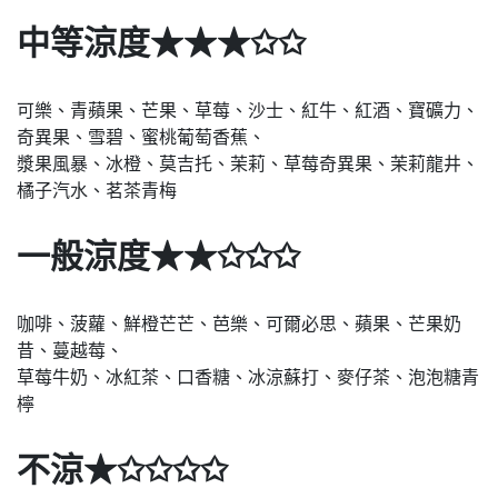
中等涼度★★★✩✩
可樂、青蘋果、芒果、草莓、沙士、紅牛、紅酒、寶礦力、
奇異果、雪碧、蜜桃葡萄香蕉、
漿果風暴、冰橙、莫吉托、茉莉、草莓奇異果、茉莉龍井、
橘子汽水、茗茶青梅
一般涼度★★✩✩✩
咖啡、菠蘿、鮮橙芒芒、芭樂、可爾必思、蘋果、芒果奶
昔、蔓越莓、
草莓牛奶、冰紅茶、口香糖、冰涼蘇打、麥仔茶、泡泡糖青
檸
不涼★✩✩✩✩