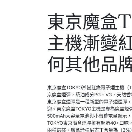
東京魔盒T
主機漸變紅
何其他品牌
東京魔盒TOKYO漸變紅綠電子煙主機（Tok
京魔盒煙彈，菸油成分PG、VG、天然
東京魔盒煙彈是一種新型的電子煙煙彈
迎。東京魔盒TOKYO主機是專為魔盒
500mAh大容量電池與小螢幕電量顯示，
TOKYO東京魔盒煙彈擁有超過40+口
兩種選擇。魔盒煙彈尼古丁含量為（3%