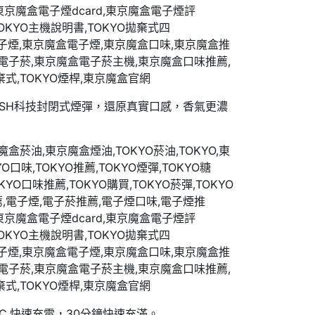
ESH科技封閉式煙彈，還原真實口感，香氣更濃
-C 快速充電，30分鐘快速充滿。