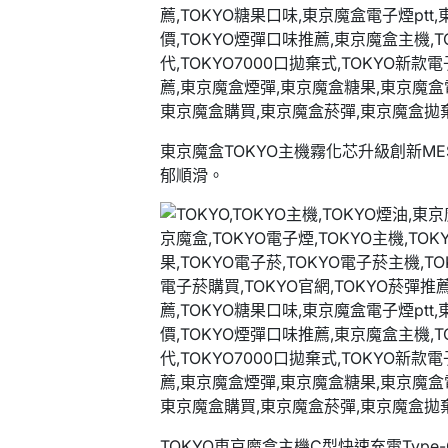
東京魔盒TOKYO主機霧化芯升級創新M
郁順滑。
TOKYO東京魔盒主機C型快速充電Type