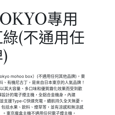
OKYO專用
綠(不通用任
)
yo mohoo box）(不通用任何其他品牌)，東
香料、有機尼古丁，是來自日本東京的人氣品牌！
，以其大容量、多口味和優質霧化效果而受到歡
煙彈設計的電子煙主機，全鋁合金機身，內建
並支援Type-C快速充電，續航持久全天無憂。
味，包括水果、飲料、煙草等，並有涼感和無涼感
）。東京魔盒主機不通用任何電子煙主機，