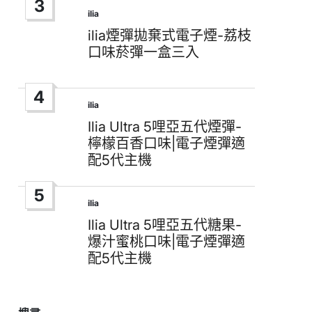
3
ilia
Posted
in
ilia煙彈拋棄式電子煙-荔枝
口味菸彈一盒三入
4
ilia
Posted
in
Ilia Ultra 5哩亞五代煙彈-
檸檬百香口味|電子煙彈適
配5代主機
5
ilia
Posted
in
Ilia Ultra 5哩亞五代糖果-
爆汁蜜桃口味|電子煙彈適
配5代主機