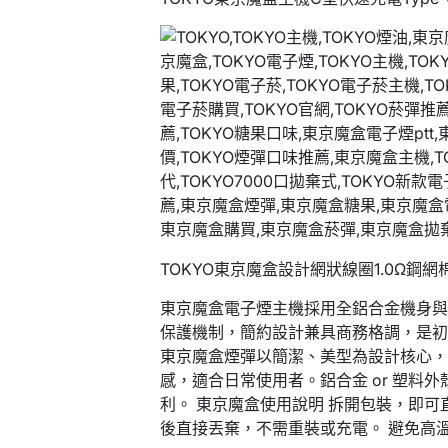
TOKYO東京魔盒設計網狀線圈1.0Ω
東京魔盒電子煙主機採用全鋁合金機身與
保護機制，簡約設計兼具商務格調，是初學
東京魔盒煙彈以簡潔、美型為設計核心
感，適合日常使用者。鋁合金 or 塑料
利。 東京魔盒使用說明 拆開包裝，即可直
後直接丟棄，不需重裝或充電。 避免高