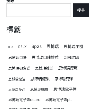
搜尋
搜尋
標籤
Sp2s
思博瑞
思博瑞主機
RELX
ILIA
思博瑞口味推薦
思博瑞口味
思博瑞官網
思博瑞煙彈
思博瑞拋棄式
思博瑞推薦
思博瑞糖果
思博瑞菸彈
思博瑞煙油
思博瑞購買
思博瑞電子煙
思博瑞菸油
思博瑞電子煙dcard
思博瑞電子煙ptt