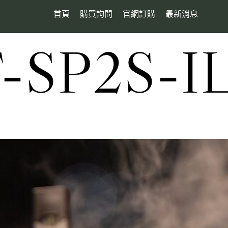
首頁
購買詢問
官網訂購
最新消息
SP2S-I