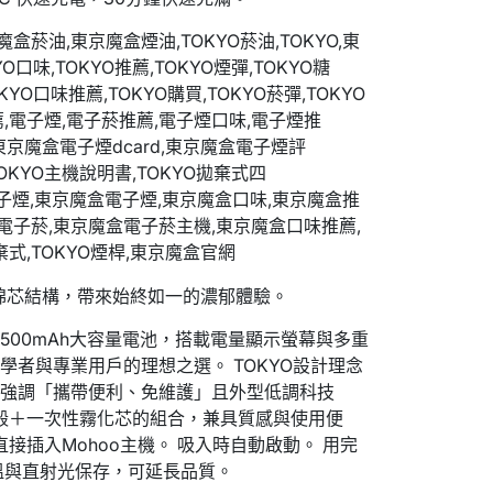
鋼網棉芯結構，帶來始終如一的濃郁體驗。
500mAh大容量電池，搭載電量顯示螢幕與多重
者與專業用戶的理想之選。 TOKYO設計理念
，強調「攜帶便利、免維護」且外型低調科技
外殼＋一次性霧化芯的組合，兼具質感與使用便
接插入Mohoo主機。 吸入時自動啟動。 用完
溫與直射光保存，可延長品質。