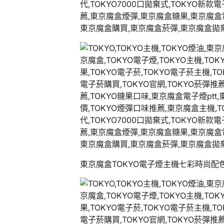
東京魔盒TOKYO電子煙主機七彩時尚