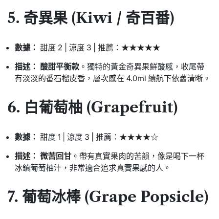
5. 奇異果 (Kiwi / 奇百番)
數據：
甜度 2 | 涼度 3 | 推薦：★★★★★
描述：
酸甜平衡款
。獨特的黃金奇異果鮮酸感，收尾帶
有淡淡的番石榴皮香，層次感在 4.0ml 續航下依舊清晰。
6. 白葡萄柚 (Grapefruit)
數據：
甜度 1 | 涼度 3 | 推薦：★★★★☆
描述：
微苦回甘
。帶有真實果肉的苦韻，像是喝下一杯
冰鎮葡萄柚汁，非常適合追求真實果感的人。
7. 葡萄冰棒 (Grape Popsicle)