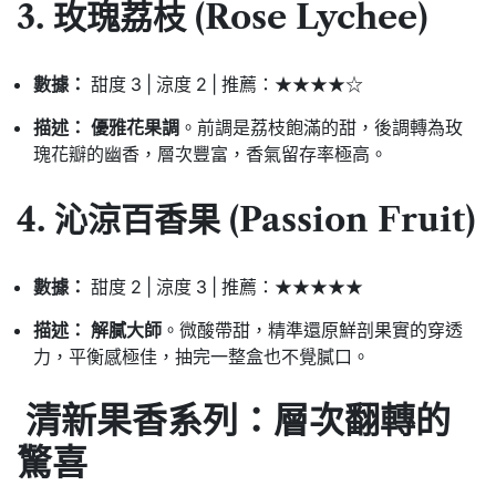
3. 玫瑰荔枝 (Rose Lychee)
數據：
甜度 3 | 涼度 2 | 推薦：★★★★☆
描述：
優雅花果調
。前調是荔枝飽滿的甜，後調轉為玫
瑰花瓣的幽香，層次豐富，香氣留存率極高。
4. 沁涼百香果 (Passion Fruit)
數據：
甜度 2 | 涼度 3 | 推薦：★★★★★
描述：
解膩大師
。微酸帶甜，精準還原鮮剖果實的穿透
力，平衡感極佳，抽完一整盒也不覺膩口。
清新果香系列：層次翻轉的
驚喜