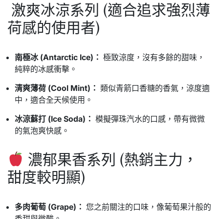
激爽冰涼系列 (適合追求強烈薄
荷感的使用者)
南極冰 (Antarctic Ice)：
極致涼度，沒有多餘的甜味，
純粹的冰感衝擊。
清爽薄荷 (Cool Mint)：
類似青箭口香糖的香氣，涼度適
中，適合全天候使用。
冰涼蘇打 (Ice Soda)：
模擬彈珠汽水的口感，帶有微微
的氣泡爽快感。
濃郁果香系列 (熱銷主力，
甜度較明顯)
多肉葡萄 (Grape)：
您之前關注的口味，像葡萄果汁般的
香甜與微酸。