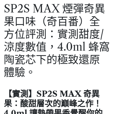
SP2S MAX 煙彈奇異
果口味（奇百番）全
方位評測：實測甜度/
涼度數值，4.0ml 蜂窩
陶瓷芯下的極致還原
體驗。
【實測】SP2S MAX 奇異
果：酸甜層次的巔峰之作！
4.0ml 讓熱帶果香覺醒你的