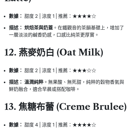
數據：
甜度 2 | 涼度 1 | 推薦：★★★★☆
描述：
烘焙茶與奶蓋
。在鐵觀音的茶韻基礎上，增加了
一層淡淡的鹹香奶感，口感比純茶更厚實。
12. 燕麥奶白 (Oat Milk)
數據：
甜度 2 | 涼度 1 | 推薦：★★★☆☆
描述：
溫潤純粹
。無果酸、無死甜，純粹的穀物香氣與
鮮奶融合，適合早晨或搭配咖啡。
13. 焦糖布蕾 (Creme Brulee)
數據：
甜度 4 | 涼度 1 | 推薦：★★★★☆