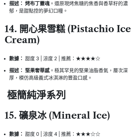
描述：
烤布丁靈魂
。還原現烤焦糖的焦香與香草籽的濃
郁，是甜點控的夢幻口糧。
14. 開心果雪糕 (Pistachio Ice
Cream)
數據：
甜度 3 | 涼度 2 | 推薦：★★★★☆
描述：
堅果奢華感
。極其罕見的堅果油脂香氣，層次深
厚，模仿高級義式冰淇淋的豐盈口感。
極簡純淨系列
15. 礦泉冰 (Mineral Ice)
數據：
甜度 0 | 涼度 4 | 推薦：★★★☆☆