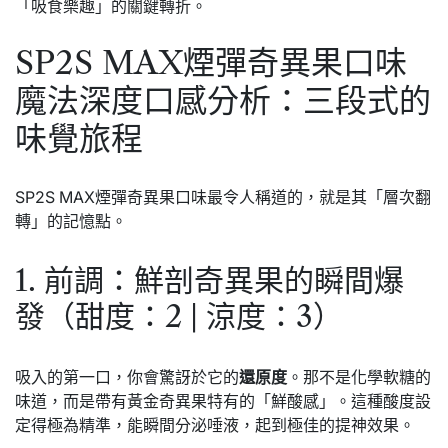
「吸食樂趣」的關鍵轉折。
SP2S MAX煙彈奇異果口味
魔法深度口感分析：三段式的
味覺旅程
SP2S MAX煙彈奇異果口味最令人稱道的，就是其「層次翻
轉」的記憶點。
1. 前調：鮮剖奇異果的瞬間爆
發（甜度：2 | 涼度：3）
吸入的第一口，你會驚訝於它的
還原度
。那不是化學軟糖的
味道，而是帶有黃金奇異果特有的「鮮酸感」。這種酸度設
定得極為精準，能瞬間分泌唾液，起到極佳的提神效果。