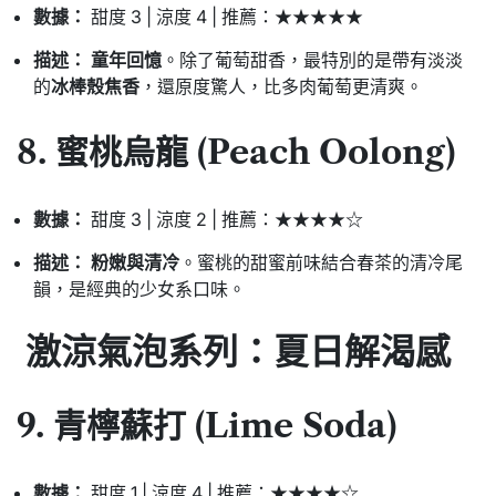
數據：
甜度 3 | 涼度 4 | 推薦：★★★★★
描述：
童年回憶
。除了葡萄甜香，最特別的是帶有淡淡
的
冰棒殼焦香
，還原度驚人，比多肉葡萄更清爽。
8. 蜜桃烏龍 (Peach Oolong)
數據：
甜度 3 | 涼度 2 | 推薦：★★★★☆
描述：
粉嫩與清冷
。蜜桃的甜蜜前味結合春茶的清冷尾
韻，是經典的少女系口味。
激涼氣泡系列：夏日解渴感
9. 青檸蘇打 (Lime Soda)
數據：
甜度 1 | 涼度 4 | 推薦：★★★★☆