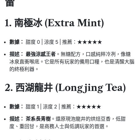
雷
1. 南極冰 (Extra Mint)
數據：
甜度 0 | 涼度 5 | 推薦：★★★★★
描述：
最強涼感王者
。無糖配方，口感純粹冷冽，像糖
冰泉直衝喉底。它是所有玩家的備用口糧，也是清醒大腦
的終極利器。
2. 西湖龍井 (Longjing Tea)
數據：
甜度 1 | 涼度 2 | 推薦：★★★★★
描述：
茶系長青樹
。還原現泡龍井的烘焙豆香，低甜
度、重回甘，是商務人士與低調玩家的首選。