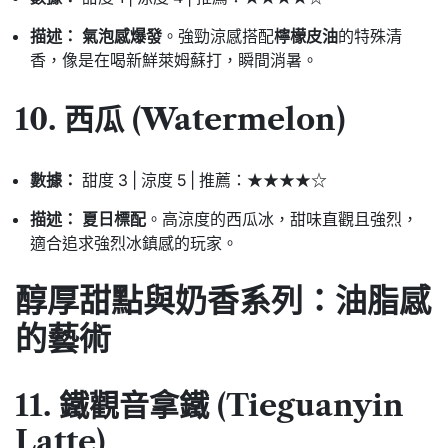
描述：
氣泡感爆發
。強勁涼感搭配
檸檬皮油
的特殊清
香，像是在喝新鮮萊姆蘇打，瞬間消暑。
10. 西瓜 (Watermelon)
數據：
甜度 3 | 涼度 5 | 推薦：★★★★☆
描述：
夏日標配
。高涼度的西瓜冰，甜味直觀且強烈，
適合追求強烈冰鎮感的玩家。
醇厚甜點與奶香系列：油脂感
的藝術
11. 鐵觀音拿鐵 (Tieguanyin
Latte)