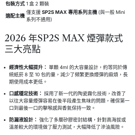
包裝方式
1 盒 2 顆裝
僅支援
SP2S MAX 專用系列主機
(與一般 Mini
適配主機
系列不通用)
2026 年SP2S MAX 煙彈款式
三大亮點
經濟性大幅提升：
單顆 4ml 的大容量設計，約等同於傳
統紙菸 8 至 10 包的量，減少了頻繁更換煙彈的麻煩，長
期使用成本更低。
口感穩定技術：
採用了新一代的陶瓷霧化技術，改善了
以往大容量煙彈容易在後半段產生焦味的問題，確保第一
口到最後一口的擊喉感與香氣保持一致。
防漏液設計：
強化了多層矽膠密封結構，針對高海拔或
溫差較大的環境做了壓力測試，大幅降低了滲油風險。