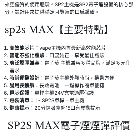
來更優質的使用體驗。SP2主機是SP2電子煙設備的核心部
分，設計用來提供穩定且豐富的口感體驗。
sp2s MAX【主要特點】
高效能芯片：
vape主機內置最新高效能芯片
智能芯強化體驗
：口感純正，享受最佳體驗
廣泛煙彈兼容
：電子菸 主機兼容多種品牌，滿足多元化
需求
時尚便攜設計
：電子菸主機外觀時尚，攜帶方便
易用長續航
：長效電池，一鍵操作簡單便捷
電芯保護
：單桿主機24V充電過壓保護
包裝清單：
1* SP2S單桿、單主機
健康提示
：20分鐘吸食超15口有震動提示
SP2S MAX電子煙煙彈評價