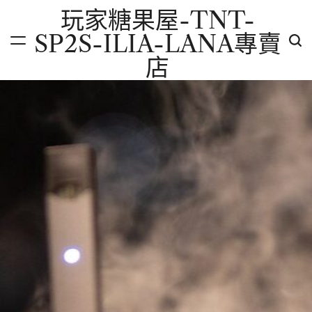
Skip
玩家糖果屋-TNT-
to
SP2S-ILIA-LANA專賣
content
店