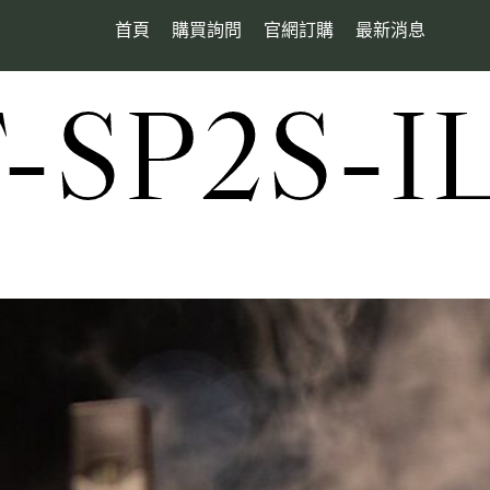
首頁
購買詢問
官網訂購
最新消息
SP2S-I