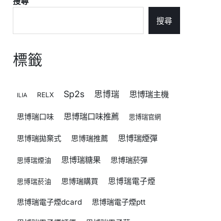
搜尋
搜尋
標籤
Sp2s
思博瑞
思博瑞主機
RELX
ILIA
思博瑞口味推薦
思博瑞口味
思博瑞官網
思博瑞煙彈
思博瑞拋棄式
思博瑞推薦
思博瑞糖果
思博瑞菸彈
思博瑞煙油
思博瑞購買
思博瑞電子煙
思博瑞菸油
思博瑞電子煙dcard
思博瑞電子煙ptt