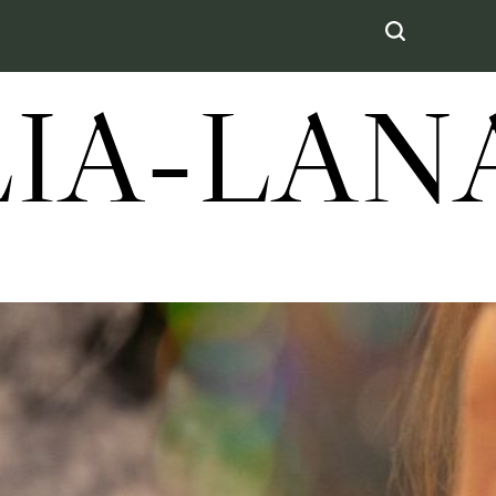
LIA-LA