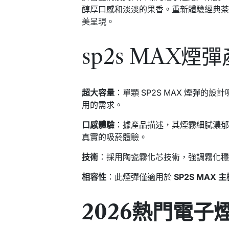
醇厚口感和淡淡的果香。重新體驗經典
美呈現。
sp2s MAX煙
超大容量
：單顆 SP2S MAX 煙彈的
用的需求。
口感體驗
：據產品描述，其煙霧細膩濃
真實的吸菸體驗。
技術
：採用陶瓷霧化芯技術，強調霧化
相容性
：此煙彈僅適用於
SP2S MAX 
2026熱門電子