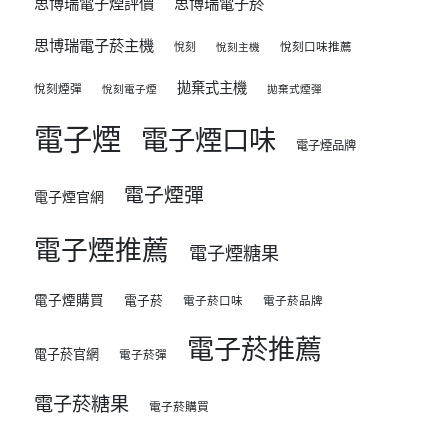
思博瑞電子煙評價
思博瑞電子菸
思博瑞電子菸主機
悅刻
悅刻口味推薦
悅刻主機
拋棄式主機
悅刻煙彈
悅刻電子煙
拋棄式煙彈
電子煙
電子煙口味
電子煙品牌
電子煙彈
電子煙官網
電子煙推薦
電子煙糖果
電子煙購買
電子菸
電子菸口味
電子菸品牌
電子菸推薦
電子菸官網
電子菸彈
電子菸糖果
電子菸購買