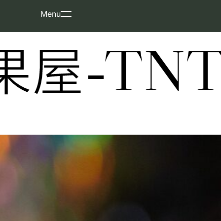
Skip
Menu
to
content
屋-TNT-