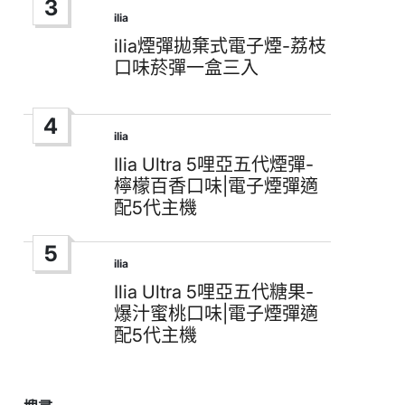
3
ilia
Posted
in
ilia煙彈拋棄式電子煙-荔枝
口味菸彈一盒三入
4
ilia
Posted
in
Ilia Ultra 5哩亞五代煙彈-
檸檬百香口味|電子煙彈適
配5代主機
5
ilia
Posted
in
Ilia Ultra 5哩亞五代糖果-
爆汁蜜桃口味|電子煙彈適
配5代主機