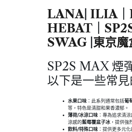
LANA
|
ILIA
｜
HEBAT
｜
SP2
SWAG
|
東京魔
SP2S MAX
以下是一些常見
水果口味
：此系列通常包括
葡
等，特色是清甜和果香濃郁。
薄荷/冰涼口味
：專為追求清涼
涼感的
藍莓覆盆子冰
，提供強
飲料/特殊口味
：提供更多元化