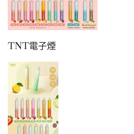
TNT電子煙