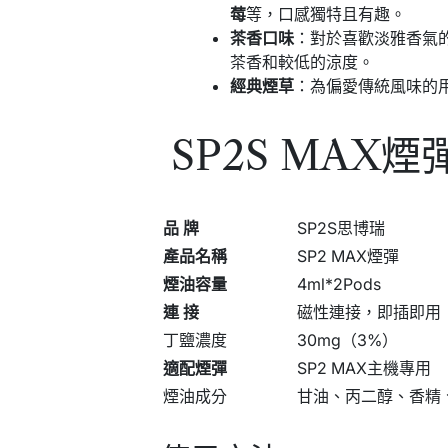
莓
等，口感獨特且有趣。
茶香口味
：對於喜歡淡雅香氣
茶香和較低的涼度。
經典煙草
：為偏愛傳統風味的
SP2S MAX
品 牌
SP2S思博瑞
產品名稱
SP2 MAX煙彈
煙油容量
4ml*2Pods
連 接
磁性連接，即插即用
丁鹽濃度
30mg（3%）
適配煙彈
SP2 MAX主機專用
煙油成分
甘油、丙二醇、香精