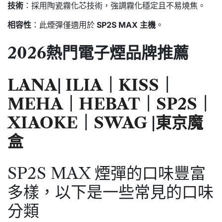
技術
：採用陶瓷霧化芯技術，強調霧化穩定且不易燒焦。
相容性
：此煙彈僅適用於
SP2S MAX 主機
。
2026熱門電子煙品牌推薦
LANA
|
ILIA
｜
KISS
｜
MEHA
｜
HEBAT
｜
SP2S
｜
XIAOKE
｜
SWAG
|
東京魔
盒
SP2S MAX 煙彈的口味豐富
多樣，以下是一些常見的口味
分類