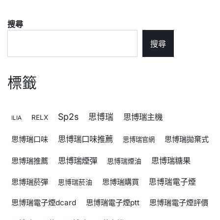
搜尋
搜尋
標籤
Sp2s
思博瑞
思博瑞主機
RELX
ILIA
思博瑞口味推薦
思博瑞口味
思博瑞拋棄式
思博瑞官網
思博瑞煙彈
思博瑞糖果
思博瑞推薦
思博瑞煙油
思博瑞菸彈
思博瑞購買
思博瑞電子煙
思博瑞菸油
思博瑞電子煙dcard
思博瑞電子煙ptt
思博瑞電子煙評價