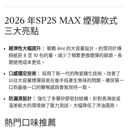
2026 年SP2S MAX 煙彈款式
三大亮點
經濟性大幅提升：
單顆 4ml 的大容量設計，約等同於傳
統紙菸 8 至 10 包的量，減少了頻繁更換煙彈的麻煩，長
期使用成本更低。
口感穩定技術：
採用了新一代的陶瓷霧化技術，改善了
以往大容量煙彈容易在後半段產生焦味的問題，確保第一
口到最後一口的擊喉感與香氣保持一致。
防漏液設計：
強化了多層矽膠密封結構，針對高海拔或
溫差較大的環境做了壓力測試，大幅降低了滲油風險。
熱門口味推薦