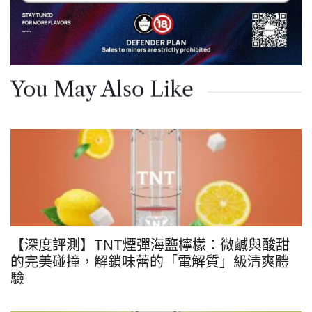
You May Also Like
【深度評測】TNT煙彈海鹽檸檬：微鹹與酸甜
的完美碰撞，解鎖味蕾的「電解質」級清爽體
驗