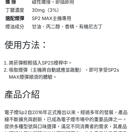
連 接
磁性連接，即插即用
丁鹽濃度
30mg（3%）
適配煙彈
SP2 MAX主機專用
煙油成分
甘油、丙二醇、香精、有機尼古丁
使用方法：
將菸彈輕輕插入SP2S煙桿中。
吸取煙彈（主機將自動感應並啟動），即可享受SP2s
MAX煙彈順滑的體驗。
產品介紹
電子煙Sp2自2016年正式推出以來，經過多年的發展，產品
線不斷擴充與創新，已成為電子煙市場中的重要品牌之一。
提供多種型號與口味選擇，滿足不同消費者的需求，其產品