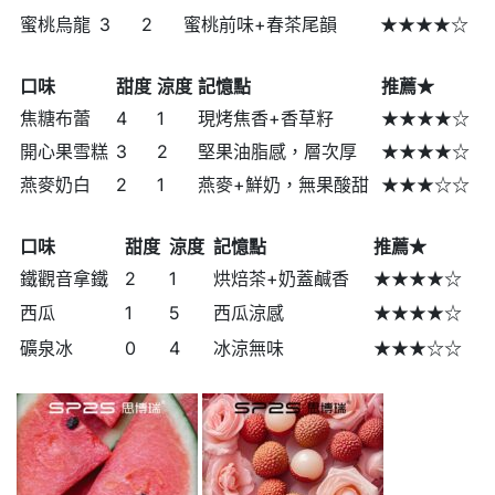
蜜桃烏龍
3
2
蜜桃前味+春茶尾韻
★★★★☆
口味
甜度
涼度
記憶點
推薦★
焦糖布蕾
4
1
現烤焦香+香草籽
★★★★☆
開心果雪糕
3
2
堅果油脂感，層次厚
★★★★☆
燕麥奶白
2
1
燕麥+鮮奶，無果酸甜
★★★☆☆
口味
甜度
涼度
記憶點
推薦★
鐵觀音拿鐵
2
1
烘焙茶+奶蓋鹹香
★★★★☆
西瓜
1
5
西瓜涼感
★★★★☆
礦泉冰
0
4
冰涼無味
★★★☆☆