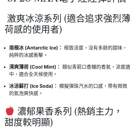
激爽冰涼系列 (適合追求強烈薄
荷感的使用者)
南極冰 (Antarctic Ice)：
極致涼度，沒有多餘的甜味，
純粹的冰感衝擊。
清爽薄荷 (Cool Mint)：
類似青箭口香糖的香氣，涼度適
中，適合全天候使用。
冰涼蘇打 (Ice Soda)：
模擬彈珠汽水的口感，帶有微微
的氣泡爽快感。
濃郁果香系列 (熱銷主力，
甜度較明顯)