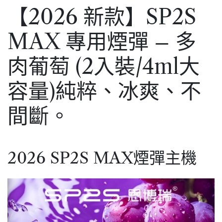
【2026 新款】SP2S
MAX 專用煙彈 – 多
肉葡萄 (2入裝/4ml大
容量)純粹、冰爽、不
間斷。
2026 SP2S MAX煙彈主機