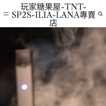
Skip
玩家糖果屋-TNT-
to
SP2S-ILIA-LANA專賣
content
店