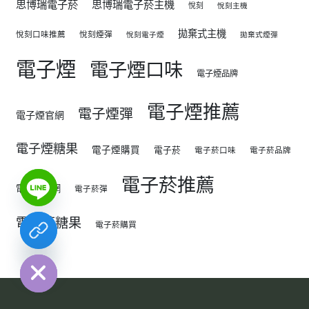
思博瑞電子菸
思博瑞電子菸主機
悅刻
悅刻主機
拋棄式主機
悅刻口味推薦
悅刻煙彈
悅刻電子煙
拋棄式煙彈
電子煙
電子煙口味
電子煙品牌
電子煙推薦
電子煙彈
電子煙官網
電子煙糖果
電子煙購買
電子菸
電子菸口味
電子菸品牌
電子菸推薦
電子菸官網
電子菸彈
電子菸糖果
電子菸購買
chaty
Hide