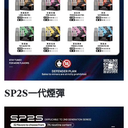
SP2S一代煙彈