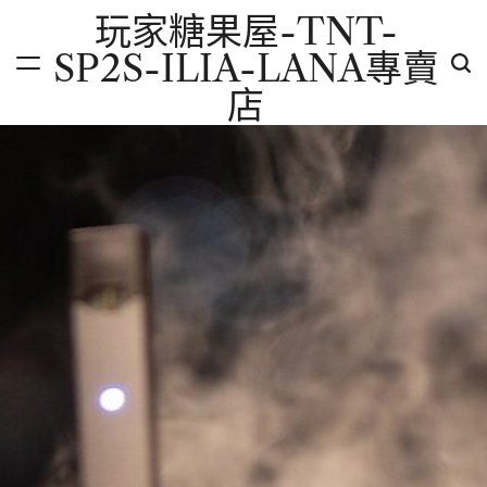
Skip
玩家糖果屋-TNT-
to
SP2S-ILIA-LANA專賣
content
店