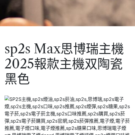
sp2s Max思博瑞主機
2025報款主機双陶瓷
黑色