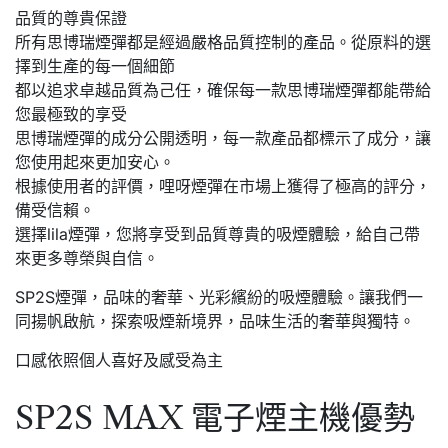
品質的尊貴保證
所有思博瑞煙彈都是經過嚴格品質控制的產品。從原料的選
擇到生產的每一個細節
都以追求卓越品質為己任，確保每一款思博瑞煙彈都能帶給
您最極致的享受
思博瑞煙彈的成分公開透明，每一款產品都標示了成分，讓
您使用起來更加安心。
根據使用者的評價，哩呀煙彈在市場上獲得了極高的評分，
備受信賴。
選擇lila煙彈，您將享受到品質尊貴的吸煙體驗，給自己帶
來更多尊榮與自信。
SP2S煙彈，品味的奢華、光彩繽紛的吸煙體驗。讓我們一
同揚帆啟航，探索吸煙新境界，品味生活的奢華與獨特。
口感依照個人喜好及感受為主
SP2S MAX 電子煙主機優勢