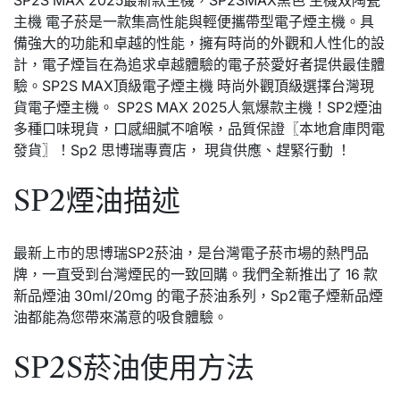
主機 電子菸是一款集高性能與輕便攜帶型電子煙主機。具
備強大的功能和卓越的性能，擁有時尚的外觀和人性化的設
計，電子煙旨在為追求卓越體驗的電子菸愛好者提供最佳體
驗。SP2S MAX頂級電子煙主機 時尚外觀頂級選擇台灣現
貨電子煙主機。 SP2S MAX 2025人氣爆款主機！SP2煙油
多種口味現貨，口感細膩不嗆喉，品質保證〖本地倉庫閃電
發貨〗！Sp2 思博瑞專賣店， 現貨供應、趕緊行動 ！
SP2煙油描述
最新上市的思博瑞SP2菸油，是台灣電子菸市場的熱門品
牌，一直受到台灣煙民的一致回購。我們全新推出了 16 款
新品煙油 30ml/20mg 的電子菸油系列，Sp2電子煙新品煙
油都能為您帶來滿意的吸食體驗。
SP2S菸油使用方法