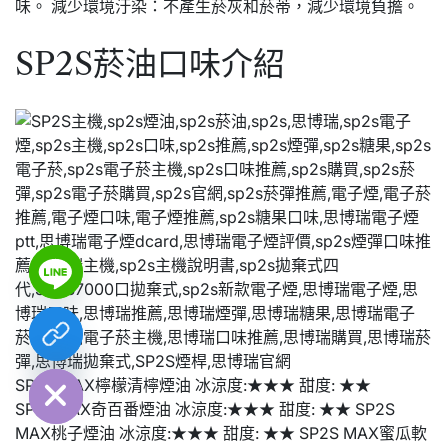
味。 減少環境汙染：不產生菸灰和菸蒂，減少環境負擔。
SP2S菸油口味介紹
chaty
Hide
SP2S MAX檸檬清檸煙油 冰涼度:★★★ 甜度: ★★
SP2SMAX奇百番煙油 冰涼度:★★★ 甜度: ★★ SP2S
MAX桃子煙油 冰涼度:★★★ 甜度: ★★ SP2S MAX蜜瓜軟