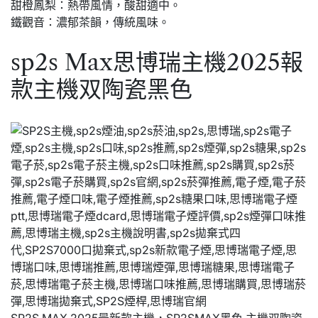
甜橙鳳梨：熱帶風情，酸甜適中。
鐵觀音：濃郁茶韻，傳統風味。
sp2s Max思博瑞主機2025報
款主機双陶瓷黑色
SP2S MAX 2025最新款主機，SP2SMAX黑色 主機双陶瓷