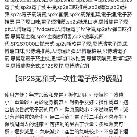
【SP2S拋棄式一次性電子菸的優點】
使用方便：無需加液和充電，拆包即用。 便攜性：體積
小，重量輕，易於隨身攜帶。 對新手友好：操作簡單，適
合初次嘗試電子菸的用戶。 健康風險小：不燃燒菸草，減
少有害物質的產生。 無二手菸：電子菸二手菸不會產生，
保護周圍人的健康。 可控制的尼古丁含量：多種濃度可
選，逐步減量。 氣味減少：產生的氣味較少，不會留下煙