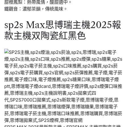
甜橙鳳梨：熱帶風情，酸甜適中。
鐵觀音：濃郁茶韻，傳統風味。
sp2s Max思博瑞主機2025報
款主機双陶瓷紅黑色
SP2S MAX 2025最新款主機，SP2SMAX 主機双陶瓷主機