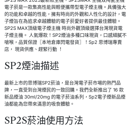
電子菸是一款集高性能與輕便攜帶型電子煙主機。具備強大
的功能和卓越的性能，擁有時尚的外觀和人性化的設計，電
子煙旨在為追求卓越體驗的電子菸愛好者提供最佳體驗。
SP2S MAX頂級電子煙主機 時尚外觀頂級選擇台灣現貨電
子煙主機。 人氣爆款！SP2煙油多種口味現貨，口感細膩不
嗆喉，品質保證〖本地倉庫閃電發貨〗！Sp2 思博瑞專賣
店， 現貨供應、趕緊行動 ！
SP2煙油描述
最新上市的思博瑞SP2菸油，是台灣電子菸市場的熱門品
牌，一直受到台灣煙民的一致回購。我們全新推出了 16 款
新品煙油 30ml/20mg 的電子菸油系列，Sp2電子煙新品煙
油都能為您帶來滿意的吸食體驗。
SP2S菸油使用方法