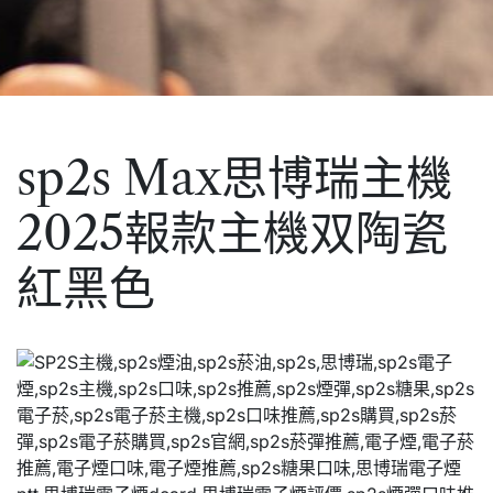
sp2s Max思博瑞主機
2025報款主機双陶瓷
紅黑色