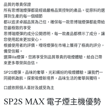
品質的尊貴保證
所有思博瑞煙彈都是經過嚴格品質控制的產品。從原料的選
擇到生產的每一個細節
都以追求卓越品質為己任，確保每一款思博瑞煙彈都能帶給
您最極致的享受
思博瑞煙彈的成分公開透明，每一款產品都標示了成分，讓
您使用起來更加安心。
根據使用者的評價，哩呀煙彈在市場上獲得了極高的評分，
備受信賴。
選擇lila煙彈，您將享受到品質尊貴的吸煙體驗，給自己帶
來更多尊榮與自信。
SP2S煙彈，品味的奢華、光彩繽紛的吸煙體驗。讓我們一
同揚帆啟航，探索吸煙新境界，品味生活的奢華與獨特。
口感依照個人喜好及感受為主
SP2S MAX 電子煙主機優勢