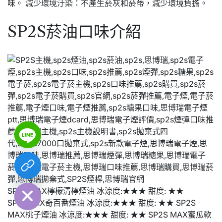
味。 減少環境汙染：不產生菸灰和菸蒂，減少環境負擔。
SP2S菸油口味介紹
chaty
Hide
SP2S MAX檸檬清檸煙油 冰涼度:★★★ 甜度: ★★
SP2SMAX奇百番煙油 冰涼度:★★★ 甜度: ★★ SP2S
MAX桃子煙油 冰涼度:★★★ 甜度: ★★ SP2S MAX蜜瓜軟