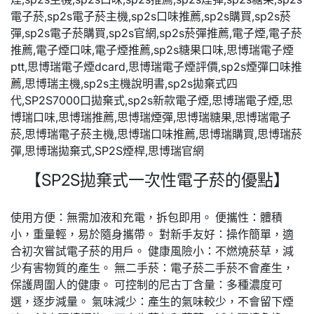
【SP2S拋棄式一次性電子菸的優點】
使用方便：無需加液和充電，拆包即用。 便攜性：體積
小，重量輕，易於隨身攜帶。 對新手友好：操作簡單，適
合初次嘗試電子菸的用戶。 健康風險小：不燃燒菸草，減
少有害物質的產生。 無二手菸：電子菸二手菸不會產生，
保護周圍人的健康。 可控制的尼古丁含量：多種濃度可
選，逐步減量。 氣味減少：產生的氣味較少，不會留下煙