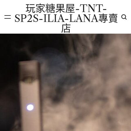
Skip
玩家糖果屋-TNT-
to
SP2S-ILIA-LANA專賣
content
店