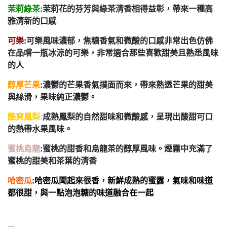
茉莉綠茶:
茉莉花的芬芳與綠茶清香相得益彰，帶來一種高
雅清新的口感
可樂
:可樂風味濃郁，焦糖香氣和微酸的口感非常出色仿佛
在品嚐一瓶冰涼的可樂，非常適合那些喜歡甜美且熟悉風味
的人
醇厚芒果
:濃鬱的芒果香氣撲面而來，帶來熟透芒果的甜美
與絲滑，果味純正濃鬱。
酷爽鳳梨:
成熟鳳梨的自然甜味和微酸感，呈現出酸甜可口
的熱帶水果風味。
蜜桃烏龍
:蜜桃的甜香和烏龍茶的醇厚風味。煙霧中充滿了
蜜桃的甜美和茶葉的清香
哈密瓜
:哈密瓜聞起來很香，新鮮成熟的蜜露，氣味和味道
都很甜，與一點泡泡糖的味道融合在一起