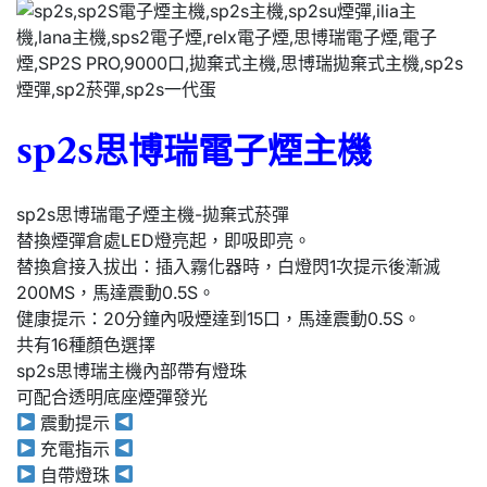
sp2s思博瑞電子煙主機
sp2s思博瑞電子煙主機-拋棄式菸彈
替換煙彈倉處LED燈亮起，即吸即亮。
替換倉接入拔出：插入霧化器時，白燈閃1次提示後漸滅
200MS，馬達震動0.5S。
健康提示：20分鐘內吸煙達到15口，馬達震動0.5S。
共有16種顏色選擇
sp2s思博瑞主機內部帶有燈珠
可配合透明底座煙彈發光
震動提示
充電指示
自帶燈珠