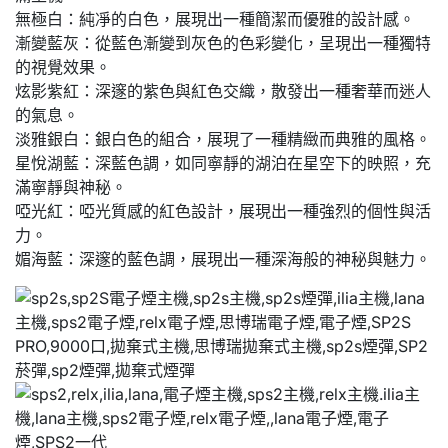
無極白：純凈的白色，展現出一種簡潔而優雅的設計感。
漸變藍灰：從藍色漸變到灰色的色彩變化，呈現出一種獨特
的視覺效果。
炫影紫紅：深邃的紫色與紅色交織，散發出一種奢華而迷人
的氣息。
淡雅銀白：銀白色的組合，展現了一種精緻而典雅的風格。
星悅湖藍：深藍色調，如同寧靜的湖泊在星空下的映照，充
滿寧靜與神秘。
啞光紅：啞光質感的紅色設計，展現出一種強烈的個性與活
力。
媚海藍：深邃的藍色調，展現出一種深海般的神秘與魅力。