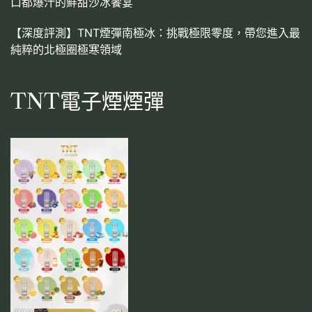
口都爆汁的鮮甜沙冰饗宴
【深度評測】TNT煙彈南極冰：挑戰極限零度，帶您進入最
純粹的北極圈極寒領域
TNT電子煙煙彈