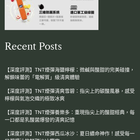
Recent Posts
【深度評測】TNT煙彈海鹽檸檬：微鹹與酸甜的完美碰撞，
解鎖味蕾的「電解質」級清爽體驗
【深度評測】TNT煙彈清爽雪碧：指尖上的碳酸風暴，感受
檸檬與氣泡交織的極致冰爽
【深度評測】TNT煙彈養樂多：重現指尖上的酸甜經典，每
一口都是乳酸菌爆發的清爽記憶
【深度評測】TNT煙彈西瓜冰沙：夏日續命神作！感受每一