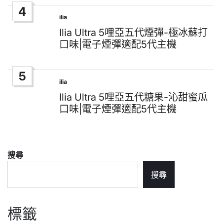
4
ilia
Posted
in
Ilia Ultra 5哩亞五代煙彈-極冰蘇打
口味|電子煙彈適配5代主機
5
ilia
Posted
in
Ilia Ultra 5哩亞五代糖果-沁甜蜜瓜
口味|電子煙彈適配5代主機
搜尋
搜尋
標籤