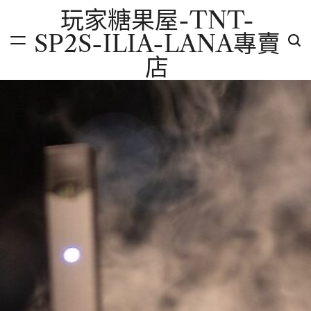
Skip
玩家糖果屋-TNT-
to
SP2S-ILIA-LANA專賣
content
店