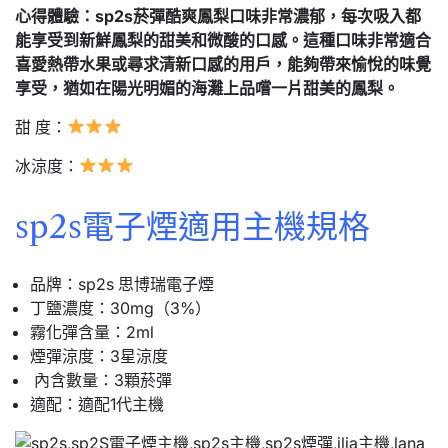
心得體驗：sp2s菸彈酷爽鳳梨口味非常濃郁，每次吸入都
能享受到新鮮鳳梨的甜美和微酸的口感。這種口味非常適合
喜愛熱帶水果或尋求清新口感的用戶，能夠帶來愉悅的味覺
享受，猶如在陽光明媚的海灘上品嚐一片甜美的鳳梨。
甜 度：
冰涼度：
sp2s電子煙適用主機規格
品牌：sp2s 思博瑞電子煙
丁鹽濃度：30mg（3%）
霧化彈含量：2ml
煙彈涼度：3星涼度
內含數量：3顆菸彈
適配：適配1代主機