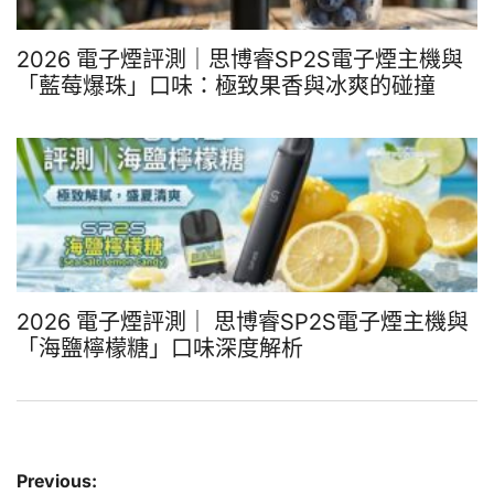
2026 電子煙評測｜思博睿SP2S電子煙主機與
「藍莓爆珠」口味：極致果香與冰爽的碰撞
2026 電子煙評測｜ 思博睿SP2S電子煙主機與
「海鹽檸檬糖」口味深度解析
文
Previous: