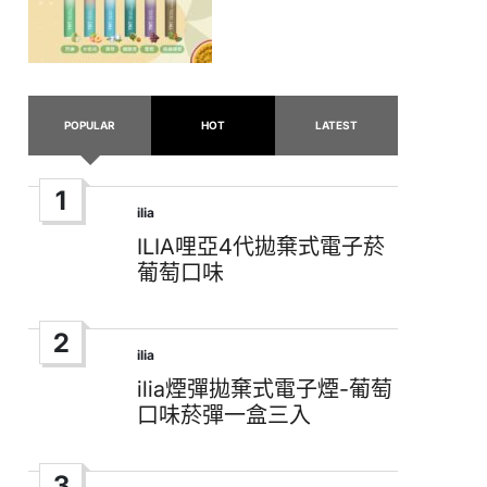
POPULAR
HOT
LATEST
1
ilia
Posted
in
ILIA哩亞4代拋棄式電子菸
葡萄口味
2
ilia
Posted
in
ilia煙彈拋棄式電子煙-葡萄
口味菸彈一盒三入
3