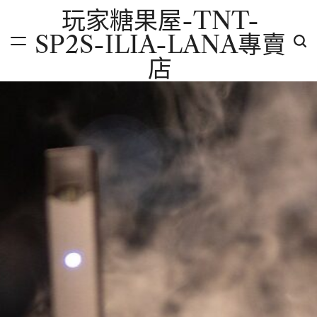
Skip
玩家糖果屋-TNT-
to
SP2S-ILIA-LANA專賣
content
店