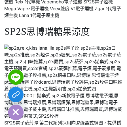
裝機 Relx 1代單機 Vapemoho電子煙機 SP2S電子煙機
Mega Vapez電子煙機 Veex維度 V1電子煙機 Zgar 1代電子
煙主機 Lana 1代電子煙主機
SP2S思博瑞糖果涼度
chaty
Hide
SP2S電子菸菸彈 第二代系列採用陶瓷蜂窩式線圈，提供穩