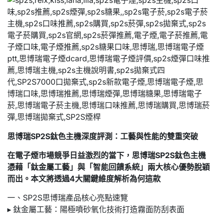
思博瑞SP2S鈦色主機深度評測：工藝與性能的雙重突破
在電子煙市場競爭日益激烈的當下，思博瑞SP2S鈦色主機
憑藉「鈦金屬工藝」與「智能回饋系統」兩大核心優勢脫穎
而出。本文將透過4大關鍵維度解析為何這款
一、SP2S思博瑞產品核心亮點速覽
▸ 鈦金屬工藝：陽極噴砂氧化技術打造霧面防刮表面