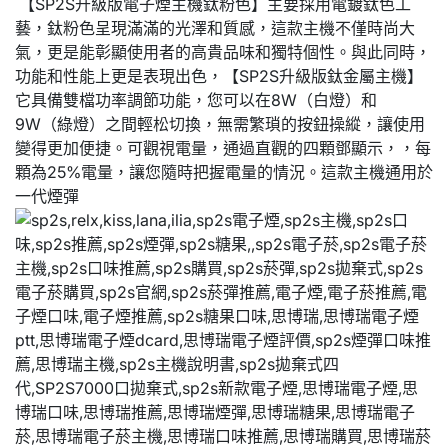
【SP2S升級版電子煙主機鈦粉色】主要採用電鍍鈦色工
藝，鈦粉色呈現滿滿的光澤和質感，這款主機不僅時尚大
氣，更是能彰顯使用者的高貴品味和獨特個性。與此同時，
功能和性能上更是表現出色，【SP2S升級版鈦金屬主機】
它具備雙檔功率調節功能，您可以在8W（白燈）和
9W（綠燈）之間輕松切換，無需繁瑣的按鈕操縱，讓使用
變得更加便捷。可觀視電量，通過直觀的四顆鄧顯示，，每
顆為25%電量，讓您隨時把握電量的情況。這款主機通用於
一代煙彈