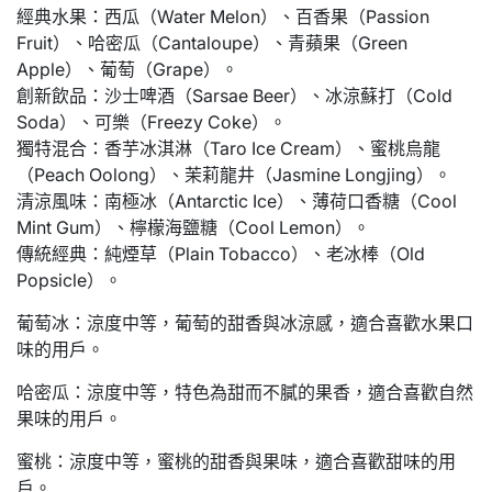
經典水果：西瓜（Water Melon）、百香果（Passion
Fruit）、哈密瓜（Cantaloupe）、青蘋果（Green
Apple）、葡萄（Grape）。
創新飲品：沙士啤酒（Sarsae Beer）、冰涼蘇打（Cold
Soda）、可樂（Freezy Coke）。
獨特混合：香芋冰淇淋（Taro Ice Cream）、蜜桃烏龍
（Peach Oolong）、茉莉龍井（Jasmine Longjing）。
清涼風味：南極冰（Antarctic Ice）、薄荷口香糖（Cool
Mint Gum）、檸檬海鹽糖（Cool Lemon）。
傳統經典：純煙草（Plain Tobacco）、老冰棒（Old
Popsicle）。
葡萄冰：涼度中等，葡萄的甜香與冰涼感，適合喜歡水果口
味的用戶。
哈密瓜：涼度中等，特色為甜而不膩的果香，適合喜歡自然
果味的用戶。
蜜桃：涼度中等，蜜桃的甜香與果味，適合喜歡甜味的用
戶。