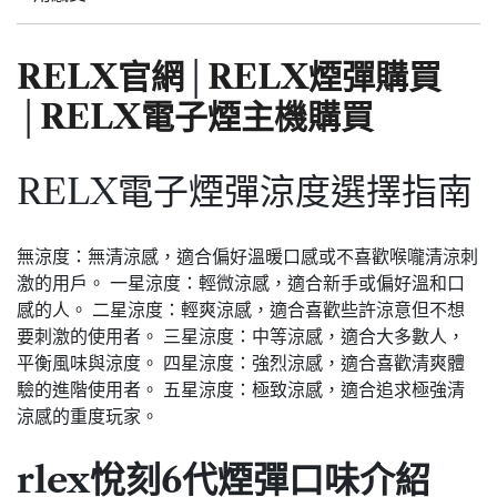
RELX官網
│
RELX煙彈購買
│
RELX電子煙主機購買
RELX電子煙彈涼度選擇指南
無涼度：無清涼感，適合偏好溫暖口感或不喜歡喉嚨清涼刺
激的用戶。 一星涼度：輕微涼感，適合新手或偏好溫和口
感的人。 二星涼度：輕爽涼感，適合喜歡些許涼意但不想
要刺激的使用者。 三星涼度：中等涼感，適合大多數人，
平衡風味與涼度。 四星涼度：強烈涼感，適合喜歡清爽體
驗的進階使用者。 五星涼度：極致涼感，適合追求極強清
涼感的重度玩家。
rlex悅刻
6代
煙彈口味介紹