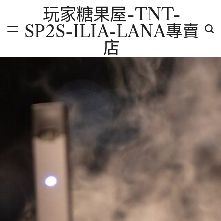
Skip
玩家糖果屋-TNT-
to
SP2S-ILIA-LANA專賣
content
店