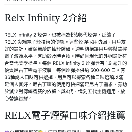
Relx Infinity 2介紹
RELX Infinity 2 煙彈，也被稱為悦刻6代煙彈，延續了
RELX 尖端電子煙技術的傳統。這些煙彈採用防漏、用戶友
好的設計，確保無縫的抽煙體驗。透明結構讓用戶輕鬆監控
電子液體水平，有助於及時更換。時尚且現代的外觀設計符
合當代美學標準。每個 RELX Infinity 2 煙彈含有 1.9 毫升的
優質尼古丁鹽電子液體，每個煙彈提供約 500-600 口。有
36種誘人口味可供選擇，用戶可以探索各種口味選項以滿
足個人喜好。尼古丁鹽的使用可快速滿足尼古丁需求，有助
於減少對傳統香菸的依賴。與4代、悅刻五代主機通用，放
心替換嘗鮮。
RELX電子煙彈口味介紹推薦