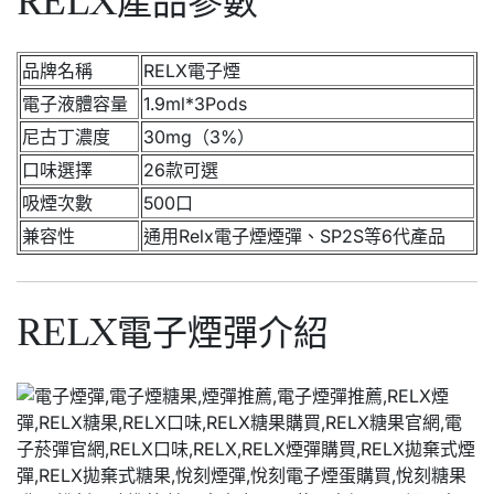
RELX產品參數
品牌名稱
RELX電子煙
電子液體容量
1.9ml*3Pods
尼古丁濃度
30mg（3%）
口味選擇
26款可選
吸煙次數
500口
兼容性
通用Relx電子煙煙彈、SP2S等6代產品
RELX電子煙彈介紹