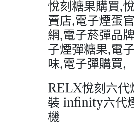
RELX悅刻六代
裝 infinity六
機