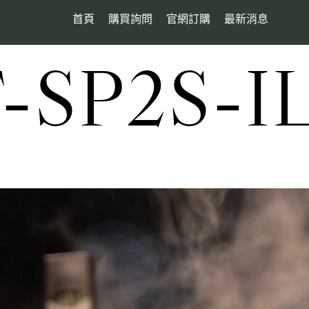
首頁
購買詢問
官網訂購
最新消息
SP2S-I