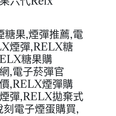
果六代Relx