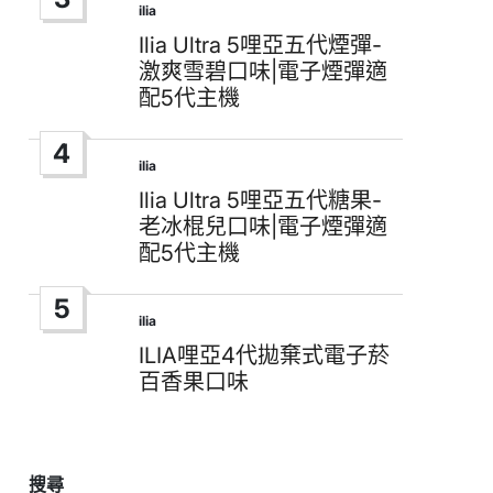
ilia
Posted
in
Ilia Ultra 5哩亞五代煙彈-
激爽雪碧口味|電子煙彈適
配5代主機
4
ilia
Posted
in
Ilia Ultra 5哩亞五代糖果-
老冰棍兒口味|電子煙彈適
配5代主機
5
ilia
Posted
in
ILIA哩亞4代拋棄式電子菸
百香果口味
搜尋