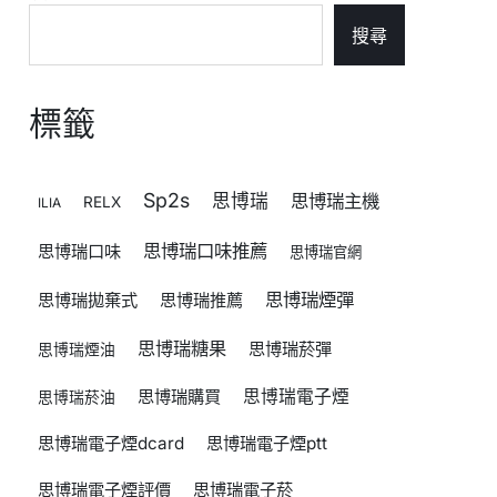
搜尋
標籤
Sp2s
思博瑞
思博瑞主機
RELX
ILIA
思博瑞口味推薦
思博瑞口味
思博瑞官網
思博瑞煙彈
思博瑞拋棄式
思博瑞推薦
思博瑞糖果
思博瑞菸彈
思博瑞煙油
思博瑞購買
思博瑞電子煙
思博瑞菸油
思博瑞電子煙dcard
思博瑞電子煙ptt
思博瑞電子煙評價
思博瑞電子菸