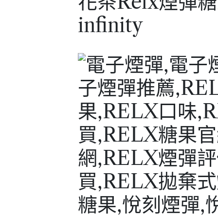
花茶Relx煙彈糖
infinity