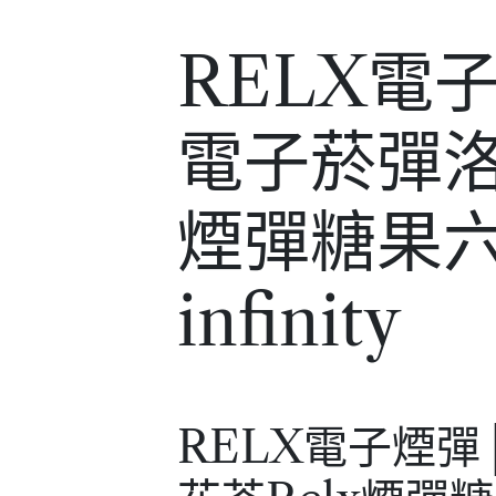
RELX電
電子菸彈洛
煙彈糖果六
infinity
RELX電子煙