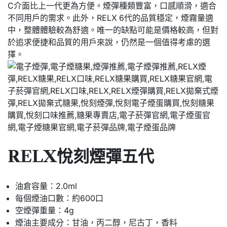
C介面比上一代更為方便。煙彈種類豐富，口感順滑，適合
不同用戶的需求。此外，RELX 6代的品質穩定，煙霧量適
中，整體體驗較為舒適。唯一的缺點可能是價格較高，但對
於追求便捷和品質的用戶來說，仍然是一個值得考慮的選
擇。
RELX悅刻煙彈五代
油倉容量：2.0ml
每個煙油口數：約600口
空煙彈重量：4g
煙油主要成分：甘油，丙二醇，尼古丁，香料