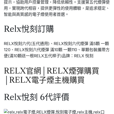
提示，協助用戶控量管理，降低依賴性。支援第五代煙彈使
用，實現跨代相容，提供更彈性的使用體驗，是追求穩定、
智能與高質感的電子煙使用者首選。
Relx悅刻訂購
RELX悅刻六代(五代通用)、RELX悅刻六代煙彈 滿5顆 一顆
120、RELX悅刻六代煙彈 滿10顆 一顆110、單顆包裝攜帶方
便(滿10顆送一根RELX五代桿子)品牌：RELX 悅刻
RELX官網
│
RELX煙彈購買
│
RELX電子煙主機購買
Relx悅刻 6代評價