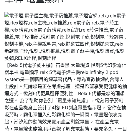
【Relx 5代電子菸主機】石墨黑 大量現貨 悅刻5代幻影霧化
器單桿 電量顯示 relx 5代電子煙主機relx infinity 2 pod
system是一個矚目的煙草替代品，專為喜歡抽煙的台灣人
士設計。無論您是正在考慮戒煙，還是希望享受更健康的抽
煙方式、悅刻6代更具選擇便利性，Relx 6代都是您的理想
之選。 為了幫助你告別「電量未知焦慮」，悅刻電子菸幻
影在產品機身上設計了4格LED刻度電量指示燈。 當你在抽
吸菸時，霧化彈插入幻影霧化桿的一瞬間，電量燈依次亮
起，潮汐般的動態效果顯示產品剩餘電量。 在產品充電
時，電量燈也能讓用戶直觀了解充電狀態，要充多久，一目