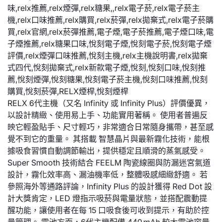
RELX 6代主機（又名 Infinity 或 Infinity Plus）評價優異，
以設計精緻、使用易上手、功能實用著稱。 使用者普遍反
映它輕盈貼手、尺寸輕巧，非常適合日常隨身攜帶，甚至感
覺不到它的重量。 其搭載 智慧晶片與最新霧化技術，能根
據吸食習慣自動調節輸出，提供穩定且順滑的蒸氣感受。
Super Smooth 技術結合 FEELM 陶瓷線圈與防漏迷宮氣道
設計，霧化效率高、漏油機率低，整體吸感細緻舒適。 若
參照海外等通路評論，Infinity Plus 的設計獲得 Red Dot 設
計大獎肯定，LED 燈指示吸菸與電量狀態，並搭配震動提
醒功能，讓使用者在每 15 口吸食後可收到提示，有助於控
量管理。 電池方面，6代主機配備 440 mAh 較大電池容量