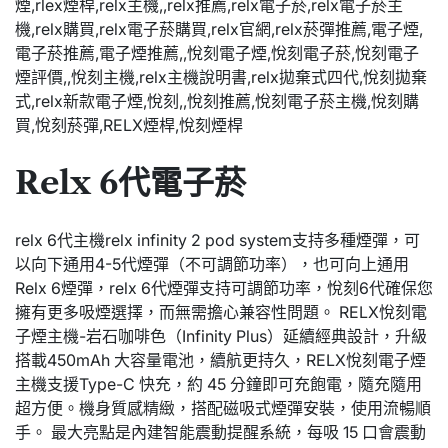
Relx 6代電子菸
relx 6代主機relx infinity 2 pod system支持多種煙彈，可
以向下通用4-5代煙彈（不可調節功率），也可向上通用
Relx 6煙彈，relx 6代煙彈支持可調節功率，悅刻6代確保您
擁有更多吸煙選擇，而無需擔心兼容性問題。 RELX悅刻電
子煙主機-岩石咖啡色（Infinity Plus）延續經典設計，升級
搭載450mAh 大容量電池，續航更持久，RELX悅刻電子煙
主機支援Type-C 快充，約 45 分鐘即可充飽電，隨充隨用
超方便。機身質感精緻，搭配磁吸式煙彈安裝，使用流暢順
手。 最大亮點是內建智能震動提醒系統，每吸 15 口會震動