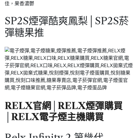
佳，果香濃鬱
SP2S煙彈酷爽鳳梨│SP2S菸
彈糖果推
RELX官網
│
RELX煙彈購買
│
RELX電子煙主機購買
Relx Infinity 2 第幾代