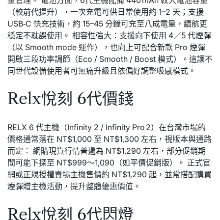
（較前代提升），一次充電可供日常使用約 1–2 天；支援
USB‑C 快充技術，約 15–45 分鐘可充至八成電量，續航更
穩定不耽誤使用。 相容性強大：支援向下使用 4／5 代煙彈
（以 Smooth mode 運作），也向上可配合新款 Pro 煙彈
開啟三段功率調節（Eco / Smooth / Boost 模式）。這讓不
同世代設備使用者可無痛升級且依偏好調整吸感模式。
Relx悅刻 6代價錢
RELX 6 代主機（Infinity 2 / Infinity Pro 2）在台灣市場的
價格通常落在 NT$1,000 至 NT$1,300 左右，視版本與通路
而定： 網購現貨行情普遍為 NT$1,290 左右，部分促銷期
間可能下探至 NT$999～1,090（如平價促銷版）。 正式官
網或正規授權賣場主機售價約 NT$1,290 起，並常搭配購買
煙彈贈主機活動，提升整體優惠價值。
Relx悅刻 6代閃燈