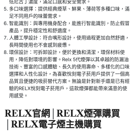
低尼古丁濃度，滿足口感和安全需求。
多口味選擇：提供經典煙草、鮮果、薄荷等多種口味，滿
足不同用戶的味蕾需求。
智能識別：與專用機身配合，能進行智能識別，防止假冒
產品，提升穩定性和舒適度。
人體工學設計：符合嘴形設計，使用過程更加自然舒適，
長時間使用也不會感到疲憊。
環保設計：可拆卸設計，便於更換和清潔，環保材料使
用，降低對環境的影響。Relx 5代煙彈以其卓越的防漏油
技術、豐富的口感體驗、長久的使用壽命、多樣化的口味
選擇和人性化設計，為喜歡悅刻電子菸用戶提供了一個高
品質且便捷的吸菸替代方案。無論是針對新手還是已有經
驗的RELX悅刻電子菸用戶，這款煙彈都能帶來滿意的使
用感受。
RELX官網
│
RELX煙彈購買
│
RELX電子煙主機購買