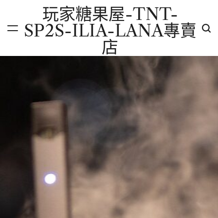
Skip
玩家糖果屋-TNT-
to
SP2S-ILIA-LANA專賣
content
店