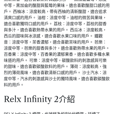
中等，黑加侖的酸甜與藍莓的果味，適合喜歡酸甜口感的用
戶。 西柚冰：涼度較高，帶有西柚的清新酸甜，適合追求
清爽口感的用戶。 油柑：涼度中等，油柑的微苦與果味，
適合喜歡獨特口感的用戶。 荔枝：涼度中等，荔枝的甜香
與多汁，適合喜歡熱帶水果的用戶。 西瓜冰：涼度較高，
西瓜的甜味與冰涼感，適合喜歡水果口味的用戶。 鐵觀
音：涼度中等，茶香濃郁，適合喜歡茶味的用戶。 芭樂：
涼度中等，芭樂的甜香與多汁，適合喜歡熱帶水果的用戶。
百香果：涼度中等，百香果的濃郁果香，適合喜歡多種水果
味道的用戶。 可樂：涼度中等，碳酸飲料的刺激感與可樂
的甜味，適合喜歡碳酸飲料的用戶。 薄荷：涼度較高，強
烈的薄荷風味，適合喜歡清新口感的用戶。 沙士汽水：涼
度中等，汽水的刺激感與沙士的獨特風味，適合喜歡碳酸飲
料的用戶。
Relx Infinity 2介紹
RELX Infinity 2 煙彈，也被稱為悦刻6代煙彈，延續了