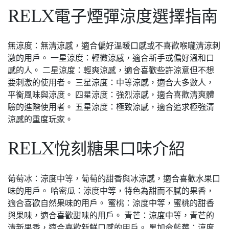
RELX電子煙彈涼度選擇指南
無涼度：無清涼感，適合偏好溫暖口感或不喜歡喉嚨清涼刺
激的用戶。 一星涼度：輕微涼感，適合新手或偏好溫和口
感的人。 二星涼度：輕爽涼感，適合喜歡些許涼意但不想
要刺激的使用者。 三星涼度：中等涼感，適合大多數人，
平衡風味與涼度。 四星涼度：強烈涼感，適合喜歡清爽體
驗的進階使用者。 五星涼度：極致涼感，適合追求極強清
涼感的重度玩家。
RELX悅刻糖果口味介紹
葡萄冰：涼度中等，葡萄的甜香與冰涼感，適合喜歡水果口
味的用戶。 哈密瓜：涼度中等，特色為甜而不膩的果香，
適合喜歡自然果味的用戶。 蜜桃：涼度中等，蜜桃的甜香
與果味，適合喜歡甜味的用戶。 青芒：涼度中等，青芒的
清新果香，適合喜歡新鮮口感的用戶。 黑加侖藍莓：涼度