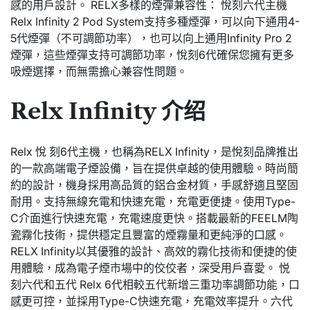
感的用戶設計。 RELX多樣的煙彈兼容性： 悅刻六代主機
Relx Infinity 2 Pod System支持多種煙彈，可以向下通用4-
5代煙彈（不可調節功率），也可以向上通用Infinity Pro 2
煙彈，這些煙彈支持可調節功率，悅刻6代確保您擁有更多
吸煙選擇，而無需擔心兼容性問題。
Relx Infinity 介绍
Relx 悅 刻6代主機，也稱為RELX Infinity，是悅刻品牌推出
的一款高端電子煙設備，旨在提供卓越的使用體驗。時尚簡
約的設計，機身採用高品質的鋁合金材質，手感舒適且堅固
耐用。支持無線充電和快速充電，充電更便捷。使用Type-
C介面進行快速充電，充電速度更快。搭載最新的FEELM陶
瓷霧化技術，提供穩定且豐富的煙霧量和更純淨的口感。
RELX Infinity以其優雅的設計、高效的霧化技術和便捷的使
用體驗，成為電子煙市場中的佼佼者，深受用戶喜愛。 悦
刻六代和五代 Relx 6代相較五代新增三重功率調節功能，口
感更可控，並採用Type-C快速充電，充電效率提升。六代