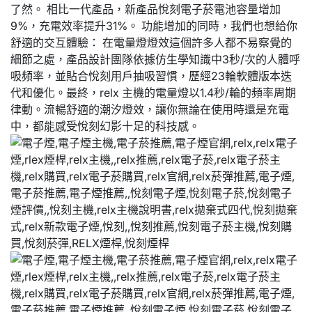
了然。 相比一代產品，新產品悅刻電子菸電池容量增加
9%，充電效率提升31%。 功能增加的同時，我們也想給你
舒適的交互體驗： 在電量燈燈效這個許多人都不易察覺的
細節之處，產品設計團隊依據仿生學知識中3秒/次的人體呼
吸頻率，並貼合悅刻用戶抽吸習慣，歷經23輪軟體版本迭
代和優化。最終，relx 主機的電量燈以1.4秒/輪的頻率周期
律動。流暢舒適的潮汐燈效，讓你無論在使用時還是充電
中，都能感受悅刻幻影十足的科技感。