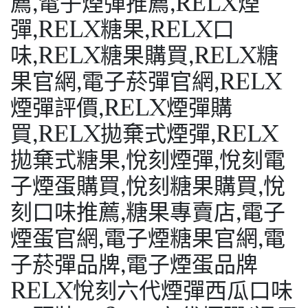
RELX悅刻六代煙彈西瓜口味