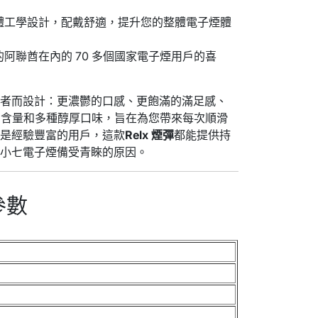
體工學設計，配戴舒適，提升您的整體電子煙體
阿聯酋在內的 70 多個國家電子煙用戶的喜
用者而設計：更濃鬱的口感、更飽滿的滿足感、
古丁含量和多種醇厚口味，旨在為您帶來每次順滑
還是經驗豐富的用戶，這款
Relx 煙彈
都能提供持
在小七電子煙備受青睞的原因。
參數