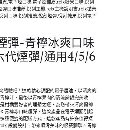
代煙彈-青檸冰爽口味
y六代煙彈/通用4/5/6
清爽體驗吧！這款精心調配的電子煙油，以清爽的
爽青檸汁，最後以青檸果肉的清涼餘韻完美收
味是柑橘愛好者的理想之選，為您帶來清爽提神
LX 青檸冰口味煙彈，這款產品在電子煙圈引起
到多種便捷的配送方式，這款產品有許多值得探
 Relx 設備設計，帶來順滑美味的吸菸體驗。青檸