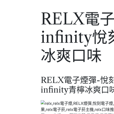
RELX電子
infini
冰爽口味
RELX電子煙彈-悅
infinity青檸冰爽