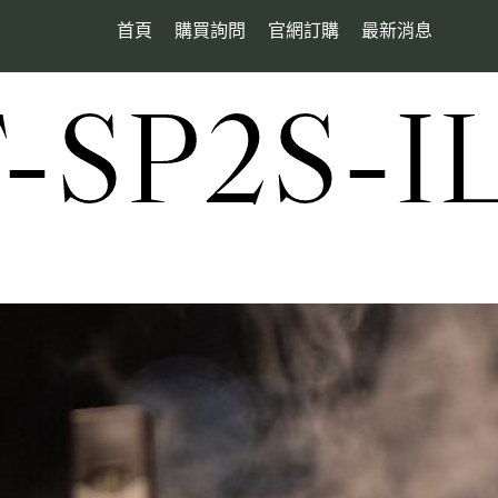
首頁
購買詢問
官網訂購
最新消息
SP2S-I