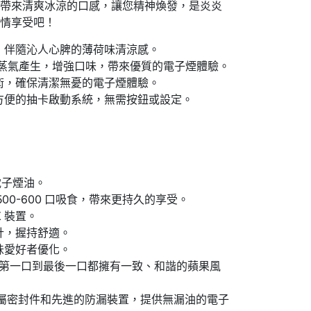
，帶來清爽冰涼的口感，讓您精神煥發，是炎炎
盡情享受吧！
，伴隨沁人心脾的薄荷味清涼感。
蒸氣產生，增強口味，帶來優質的電子煙體驗。
術，確保清潔無憂的電子煙體驗。
方便的抽卡啟動系統，無需按鈕或設定。
質電子煙油。
00-600 口吸食，帶來更持久的享受。
X 裝置。
計，握持舒適。
味愛好者優化。
第一口到最後一口都擁有一致、和諧的蘋果風
、金屬密封件和先進的防漏裝置，提供無漏油的電子