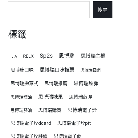
搜尋
標籤
Sp2s
思博瑞
思博瑞主機
RELX
ILIA
思博瑞口味推薦
思博瑞口味
思博瑞官網
思博瑞煙彈
思博瑞拋棄式
思博瑞推薦
思博瑞糖果
思博瑞菸彈
思博瑞煙油
思博瑞購買
思博瑞電子煙
思博瑞菸油
思博瑞電子煙dcard
思博瑞電子煙ptt
思博瑞電子煙評價
思博瑞電子菸