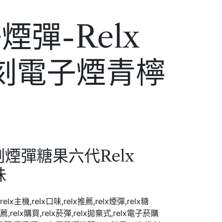
煙彈-Relx
ty悅刻電子煙青檸
刻煙彈糖果六代Relx
口味