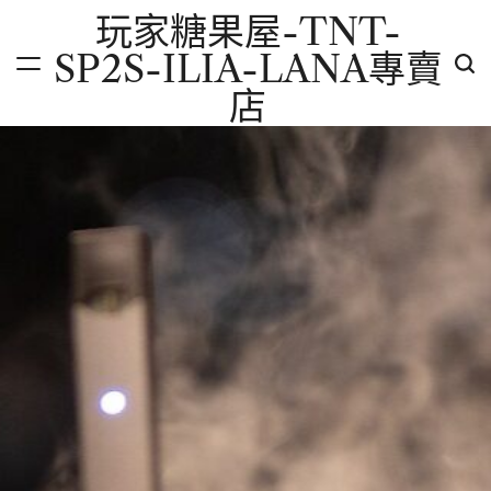
Skip
玩家糖果屋-TNT-
to
SP2S-ILIA-LANA專賣
content
店