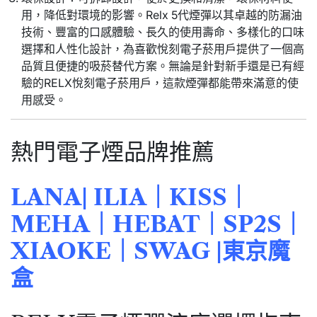
用，降低對環境的影響。Relx 5代煙彈以其卓越的防漏油
技術、豐富的口感體驗、長久的使用壽命、多樣化的口味
選擇和人性化設計，為喜歡悅刻電子菸用戶提供了一個高
品質且便捷的吸菸替代方案。無論是針對新手還是已有經
驗的RELX悅刻電子菸用戶，這款煙彈都能帶來滿意的使
用感受。
熱門電子煙品牌推薦
LANA
|
ILIA
｜
KISS
｜
MEHA
｜
HEBAT
｜
SP2S
｜
XIAOKE
｜
SWAG
|
東京魔
盒