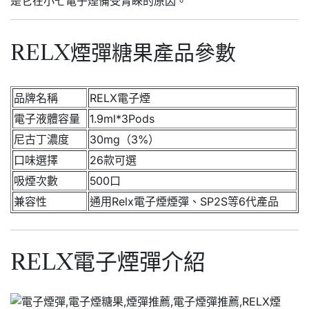
是它在小七電子煙備受青睞的原因。
RELX煙彈糖果產品參數
品牌名稱
RELX電子煙
電子液體容量
1.9ml*3Pods
尼古丁濃度
30mg（3%）
口味選擇
26款可選
吸煙次數
500口
兼容性
通用Relx電子煙煙彈、SP2S等6代產品
RELX電子煙彈介紹