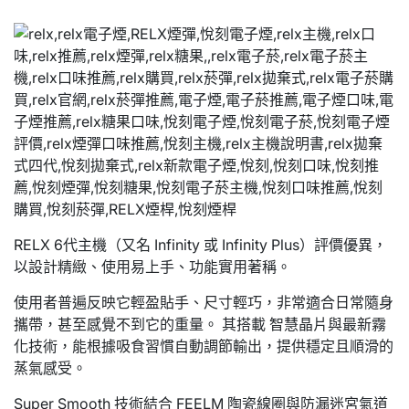
RELX 6代主機（又名 Infinity 或 Infinity Plus）評價優異，
以設計精緻、使用易上手、功能實用著稱。
使用者普遍反映它輕盈貼手、尺寸輕巧，非常適合日常隨身
攜帶，甚至感覺不到它的重量。 其搭載 智慧晶片與最新霧
化技術，能根據吸食習慣自動調節輸出，提供穩定且順滑的
蒸氣感受。
Super Smooth 技術結合 FEELM 陶瓷線圈與防漏迷宮氣道