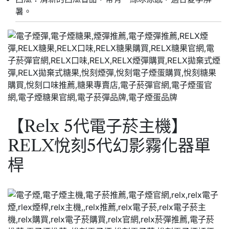
暑。
【Relx 5代電子菸主機】
RELX悅刻5代幻影霧化器單
桿