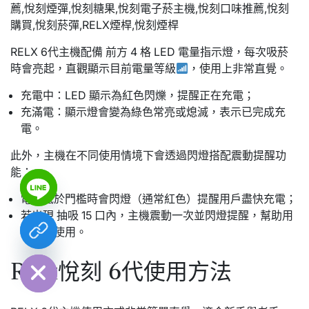
RELX 6代主機配備 前方 4 格 LED 電量指示燈，每次吸菸
時會亮起，直觀顯示目前電量等級
，使用上非常直覺。
充電中：LED 顯示為紅色閃爍，提醒正在充電；
充滿電：顯示燈會變為綠色常亮或熄滅，表示已完成充
電。
此外，主機在不同使用情境下會透過閃燈搭配震動提醒功
能：
電量低於門檻時會閃燈（通常紅色）提醒用戶盡快充電；
若出現 抽吸 15 口內，主機震動一次並閃燈提醒，幫助用
戶控量使用。
chaty
Hide
Relx悅刻 6代使用方法