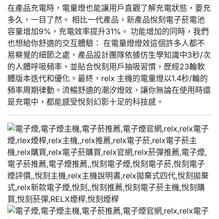
在產品充電時，電量燈也能讓用戶直觀了解充電狀態，要充
多久，一目了然。 相比一代產品，新產品悅刻電子菸電池
容量增加9%，充電效率提升31%。 功能增加的同時，我們
也想給你舒適的交互體驗： 在電量燈燈效這個許多人都不
易察覺的細節之處，產品設計團隊依據仿生學知識中3秒/次
的人體呼吸頻率，並貼合悅刻用戶抽吸習慣，歷經23輪軟
體版本迭代和優化。最終，relx 主機的電量燈以1.4秒/輪的
頻率周期律動。流暢舒適的潮汐燈效，讓你無論在使用時還
是充電中，都能感受悅刻幻影十足的科技感。