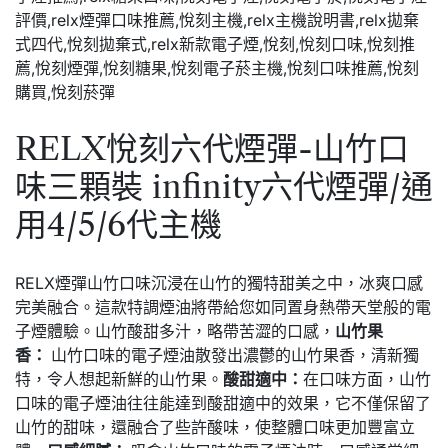
RELX悅刻六代煙彈-山竹口
味三顆裝 infinity六代煙彈/通
用4/5/6代主機
RELX煙彈山竹口味
沉浸在山竹的獨特甜美之中，冰爽口感
完美融合。這款特調煙油將帶給您如同置身熱帶天堂般的電
子煙體驗。山竹酸甜多汁，略帶苦澀的口感，
山竹果
香：
山竹口味的電子煙油散發出濃鬱的山竹果香，清新獨
特，令人想起新鮮的山竹果。
酸甜適中：
在口味方面，山竹
口味的電子煙油往往能達到酸甜適中的效果，它不僅保留了
山竹的甜味，還融合了些許酸味，使整體口味更加豐富立