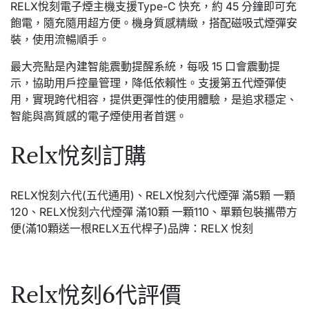
RELX悅刻電子煙主機支援Type-C 快充，約 45 分鐘即可充
飽電，隨充隨用超方便。機身質感精緻，搭配磁吸式煙彈安
裝，使用流暢順手。
最大亮點是內建智能震動提醒系統，每吸 15 口會震動提
示，協助用戶控量管理，降低依賴性。支援第五代煙彈使
用，實現跨代相容，提供更彈性的使用體驗，是追求穩定、
智能與高質感的電子煙使用者首選。
Relx悅刻訂購
RELX悅刻六代(五代通用)、RELX悅刻六代煙彈 滿5顆 一顆
120、RELX悅刻六代煙彈 滿10顆 一顆110、單顆包裝攜帶方
便(滿10顆送一根RELX五代桿子)品牌：RELX 悅刻
Relx悅刻6代評價