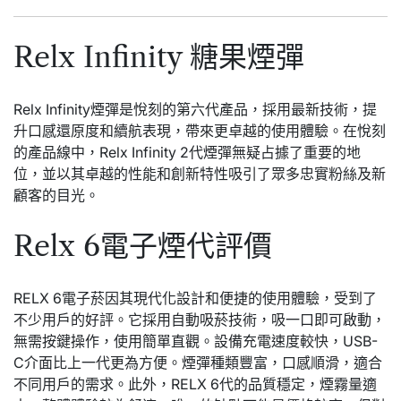
Relx Infinity 糖果煙彈
Relx Infinity煙彈是悅刻的第六代產品，採用最新技術，提
升口感還原度和續航表現，帶來更卓越的使用體驗。在悅刻
的產品線中，Relx Infinity 2代煙彈無疑占據了重要的地
位，並以其卓越的性能和創新特性吸引了眾多忠實粉絲及新
顧客的目光。
Relx 6電子煙代評價
RELX 6電子菸因其現代化設計和便捷的使用體驗，受到了
不少用戶的好評。它採用自動吸菸技術，吸一口即可啟動，
無需按鍵操作，使用簡單直觀。設備充電速度較快，USB-
C介面比上一代更為方便。煙彈種類豐富，口感順滑，適合
不同用戶的需求。此外，RELX 6代的品質穩定，煙霧量適