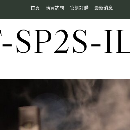
首頁
購買詢問
官網訂購
最新消息
SP2S-I