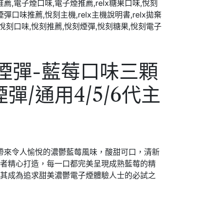
代煙彈-藍莓口味三顆
代煙彈/通用4/5/6代主
口味帶來令人愉悅的濃鬱藍莓風味，酸甜可口，清新
好者精心打造，每一口都完美呈現成熟藍莓的精
使其成為追求甜美濃鬱電子煙體驗人士的必試之