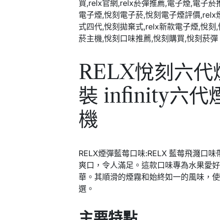
RELX悅刻六
裝 infinity六
機
RELX煙彈藍莓口味:RELX 藍莓飛濺
爽口，令人滿足。這款口味專為水果愛
華。其順滑的煙霧和始終如一的風味，
選。
主要特點