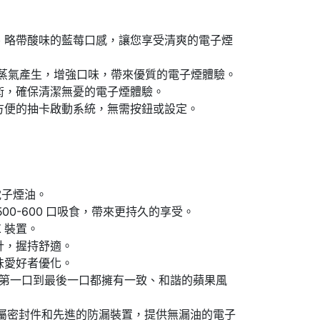
、略帶酸味的藍莓口感，讓您享受清爽的電子煙
蒸氣產生，增強口味，帶來優質的電子煙體驗。
術，確保清潔無憂的電子煙體驗。
方便的抽卡啟動系統，無需按鈕或設定。
質電子煙油。
00-600 口吸食，帶來更持久的享受。
X 裝置。
計，握持舒適。
味愛好者優化。
第一口到最後一口都擁有一致、和諧的蘋果風
、金屬密封件和先進的防漏裝置，提供無漏油的電子