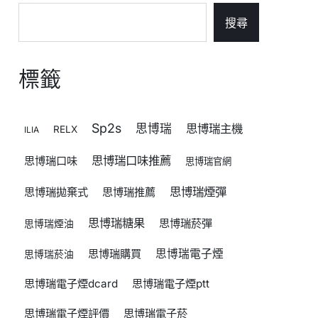
搜尋
標籤
Sp2s
思博瑞
思博瑞主機
RELX
ILIA
思博瑞口味推薦
思博瑞口味
思博瑞官網
思博瑞煙彈
思博瑞拋棄式
思博瑞推薦
思博瑞糖果
思博瑞菸彈
思博瑞煙油
思博瑞購買
思博瑞電子煙
思博瑞菸油
思博瑞電子煙dcard
思博瑞電子煙ptt
思博瑞電子煙評價
思博瑞電子菸