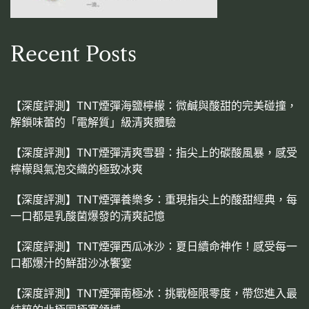
Recent Posts
【深度評測】TNT煙彈海鹽檸檬：微鹹與酸甜的完美碰撞，
解鎖味蕾的「電解質」級清爽體驗
【深度評測】TNT煙彈清爽雪碧：指尖上的碳酸風暴，感受
檸檬與氣泡交織的極致冰爽
【深度評測】TNT煙彈養樂多：重現指尖上的酸甜經典，每
一口都是乳酸菌爆發的清爽記憶
【深度評測】TNT煙彈西瓜冰沙：夏日續命神作！感受每一
口都爆汁的鮮甜沙冰饗宴
【深度評測】TNT煙彈南極冰：挑戰極限零度，帶您進入最