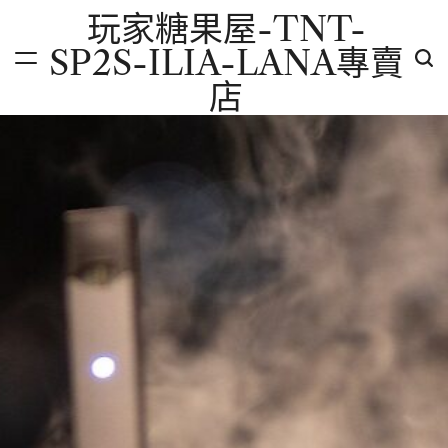
Skip
玩家糖果屋-TNT-
to
SP2S-ILIA-LANA專賣
content
店