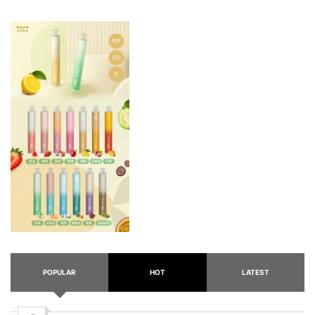
POPULAR
HOT
LATEST