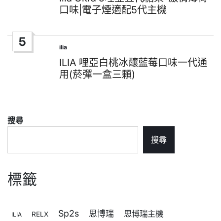
口味|電子煙適配5代主機
5
ilia
Posted
in
ILIA 哩亞白桃冰釀藍莓口味一代通
用(菸彈一盒三顆)
搜尋
搜尋
標籤
Sp2s
思博瑞
思博瑞主機
RELX
ILIA