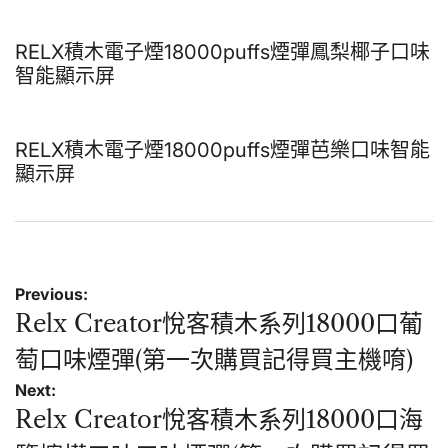
RELX積木電子煙18000puffs煙彈鳳梨椰子口味
智能顯示屏
RELX積木電子煙18000puffs煙彈芭樂口味智能
顯示屏
文
Previous:
章
Relx Creator悅客積木系列18000口葡
導
萄口味煙彈(第一次購買記得買主機唷)
覽
Next:
Relx Creator悅客積木系列18000口海