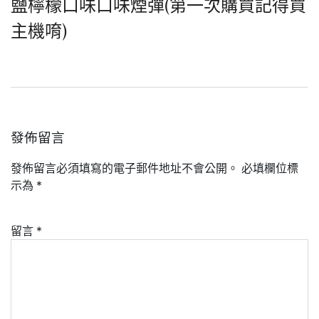
鹽檸檬口味口味煙彈(第一次購買記得買
主機唷)
發佈留言
發佈留言必須填寫的電子郵件地址不會公開。
必填欄位標
示為
*
留言
*