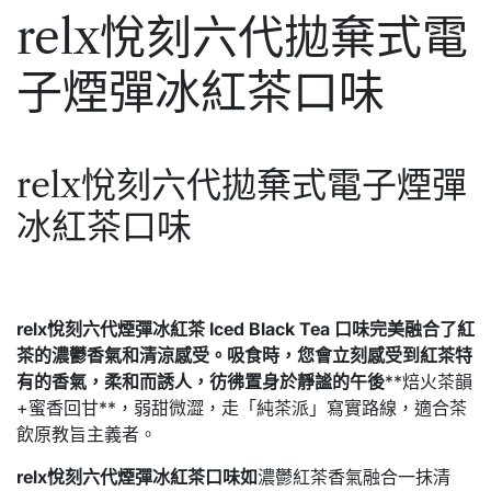
relx悅刻六代拋棄式電
子煙彈冰紅茶口味
relx悅刻六代拋棄式電子煙彈
冰紅茶口味
relx悅刻六代煙彈冰紅茶 Iced Black Tea 口味完美融合了紅
茶的濃鬱香氣和清涼感受。吸食時，您會立刻感受到紅茶特
有的香氣，柔和而誘人，彷彿置身於靜謐的午後
**焙火茶韻
+蜜香回甘**，弱甜微澀，走「純茶派」寫實路線，適合茶
飲原教旨主義者。
relx悅刻六代煙彈冰紅茶口味如
濃鬱紅茶香氣融合一抹清