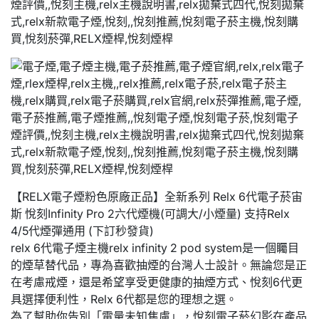
【RELX電子煙粉色原廠正品】全新系列 Relx 6代電子菸宙
斯 悅刻Infinity Pro 2六代煙機(可調大/小煙量) 支持Relx
4/5代煙彈通用 (下訂秒發貨)
relx 6代電子煙主機relx infinity 2 pod system是一個矚目
的煙草替代品，專為喜歡抽煙的台灣人士設計。無論您是正
在考慮戒煙，還是希望享受更健康的抽煙方式、悅刻6代更
具選擇便利性，Relx 6代都是您的理想之選。
為了幫助你告別「電量未知焦慮」，悅刻電子菸幻影在產品