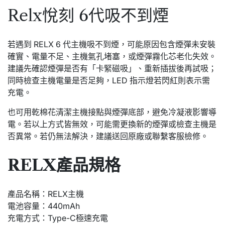
Relx悅刻 6代吸不到煙
若遇到 RELX 6 代主機吸不到煙，可能原因包含煙彈未安裝
確實、電量不足、主機氣孔堵塞，或煙彈霧化芯老化失效。
建議先確認煙彈是否有「卡緊磁吸」、重新插拔後再試吸；
同時檢查主機電量是否足夠，LED 指示燈若閃紅則表示需
充電。
也可用乾棉花清潔主機接點與煙彈底部，避免冷凝液影響導
電。若以上方式皆無效，可能需更換新的煙彈或檢查主機是
否異常。若仍無法解決，建議送回原廠或聯繫客服檢修。
RELX產品規格
產品名稱：RELX主機
電池容量：440mAh
充電方式：Type-C極速充電