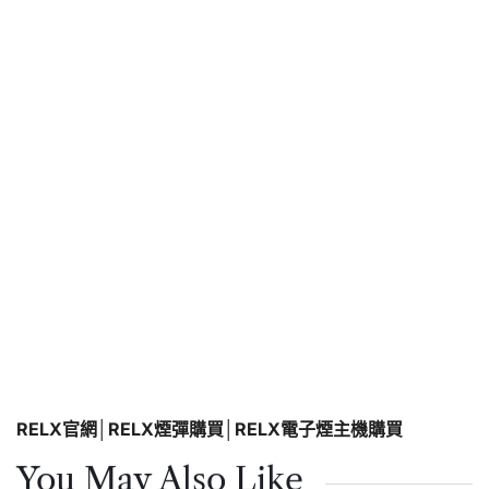
RELX官網
│
RELX煙彈購買
│
RELX電子煙主機購買
You May Also Like