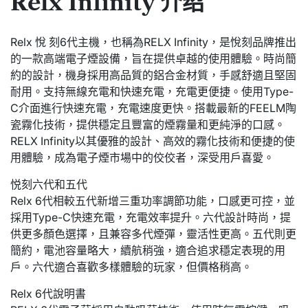
Relx Infinity 介绍
Relx 悅 刻6代主機，也稱為RELX Infinity，是悅刻品牌推出
的一款高端電子煙設備，旨在提供卓越的使用體驗。時尚簡
約的設計，機身採用高品質的鋁合金材質，手感舒適且堅固
耐用。支持無線充電和快速充電，充電更便捷。使用Type-
C介面進行快速充電，充電速度更快。搭載最新的FEELM陶
瓷霧化技術，提供穩定且豐富的煙霧量和更純淨的口感。
RELX Infinity以其優雅的設計、高效的霧化技術和便捷的使
用體驗，成為電子煙市場中的佼佼者，深受用戶喜愛。
悦刻六代和五代
Relx 6代相較五代新增三重功率調節功能，口感更可控，並
採用Type-C快速充電，充電效率提升。六代設計時尚，提
供更多顏色選擇，且兼容多代煙彈，靈活性更高。五代則更
簡約，電池容量略大，續航稍強，適合追求穩定表現的用
戶。六代適合喜歡多樣體驗的玩家，但價格稍高。
Relx 6代說明書