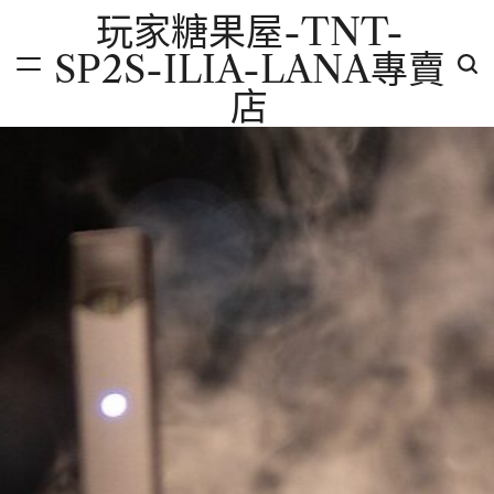
Skip
玩家糖果屋-TNT-
to
SP2S-ILIA-LANA專賣
content
店