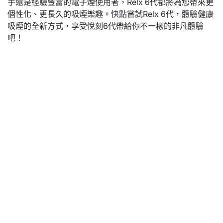
手還是經驗豐富的電子煙使用者，Relx 6代都將為您帶來更
個性化、更長久的吸煙樂趣。快點嘗試Relx 6代，體驗健康
吸煙的全新方式，享受悅刻6代帶給你不一樣的非凡體驗
吧！