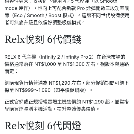
相容性強大：支援向下使用 4／5 代煙彈（以 Smooth
mode 運作），也向上可配合新款 Pro 煙彈開啟三段功率調
節（Eco / Smooth / Boost 模式）。這讓不同世代設備使用
者可無痛升級且依偏好調整吸感模式。
Relx悅刻 6代價錢
RELX 6 代主機（Infinity 2 / Infinity Pro 2）在台灣市場的
價格通常落在 NT$1,000 至 NT$1,300 左右，視版本與通路
而定：
網購現貨行情普遍為 NT$1,290 左右，部分促銷期間可能下
探至 NT$999～1,090（如平價促銷版）。
正式官網或正規授權賣場主機售價約 NT$1,290 起，並常搭
配購買煙彈贈主機活動，提升整體優惠價值。
Relx悅刻 6代閃燈