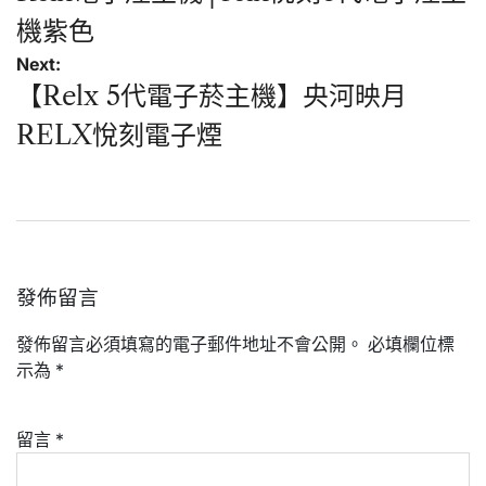
導
機紫色
覽
Next:
【Relx 5代電子菸主機】央河映月
RELX悅刻電子煙
發佈留言
發佈留言必須填寫的電子郵件地址不會公開。
必填欄位標
示為
*
留言
*