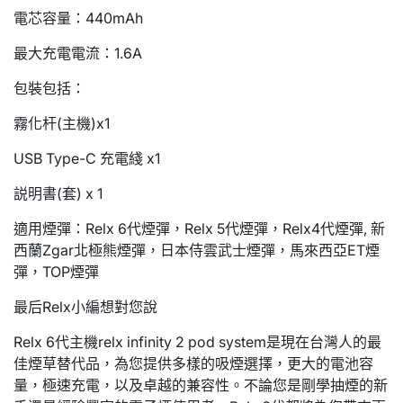
電芯容量：440mAh
最大充電電流：1.6A
包裝包括：
霧化杆(主機)x1
USB Type-C 充電綫 x1
説明書(套) x 1
適用煙彈：Relx 6代煙彈，Relx 5代煙彈，Relx4代煙彈, 新
西蘭Zgar北極熊煙彈，日本侍雲武士煙彈，馬來西亞ET煙
彈，TOP煙彈
最后Relx小編想對您說
Relx 6代主機relx infinity 2 pod system是現在台灣人的最
佳煙草替代品，為您提供多樣的吸煙選擇，更大的電池容
量，極速充電，以及卓越的兼容性。不論您是剛學抽煙的新