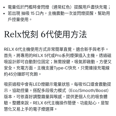
電量低於門檻時會閃燈（通常紅色）提醒用戶盡快充電；
若出現 抽吸 15 口內，主機震動一次並閃燈提醒，幫助用
戶控量使用。
Relx悅刻 6代使用方法
RELX 6代主機使用方式非常簡單直覺，適合新手與老手。
首先，將專用的RELX 5代或Pro系列煙彈插入主機，透過磁
吸設計即可自動對位固定；無需按鍵，吸氣即啟動，方便又
安全。充電方面，主機支援Type-C快充，只需連接充電線
約45分鐘即可充飽。
吸菸過程中會有LED燈顯示電量狀態，每吸15口還會震動提
示，協助控量。搭配多段吸力模式（Eco/Smooth/Boost）
版本，可依喜好調整霧量與喉感，提供更個人化的吸食體
驗。整體來說，RELX 6代主機操作簡便、功能貼心，是智
慧化又易上手的電子煙選擇。