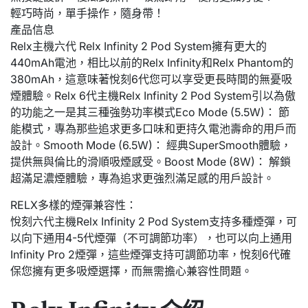
輕巧時尚，單手操作，隨身帶！
產品信息
Relx主機六代 Relx Infinity 2 Pod System擁有更大的
440mAh電池，相比以前的Relx Infinity和Relx Phantom的
380mAh，這意味著悅刻6代您可以享受更長時間的無憂吸
煙體驗。Relx 6代主機Relx Infinity 2 Pod System引以為傲
的功能之一是其三種強勢功率模式Eco Mode (5.5W)： 節
能模式，專為那些追求更多口味和更持久電池壽命的用戶而
設計。Smooth Mode (6.5W)： 經典SuperSmooth體驗，
提供無與倫比的滑順吸煙感受。Boost Mode (8W)： 解鎖
超滿足濃煙體驗，專為追求更強烈滿足感的用戶設計。
RELX多樣的煙彈兼容性：
悅刻六代主機Relx Infinity 2 Pod System支持多種煙彈，可
以向下通用4-5代煙彈（不可調節功率），也可以向上通用
Infinity Pro 2煙彈，這些煙彈支持可調節功率，悅刻6代確
保您擁有更多吸煙選擇，而無需擔心兼容性問題。