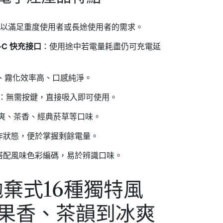
足以滿足重度使用者或長途使用者的需求。
e-C 快充接口
：使用途中若電量耗盡仍可充電延
、霧化效率高、口感純淨。
：無需按鍵，直接吸入即可使用。
爽、茶香、經典菸草等口味。
作狀態，便於掌握剩餘電量。
搭配風味色彩編碼，易於辨識口味。
口拋棄式16種獨特風
果香、茶韻到冰爽