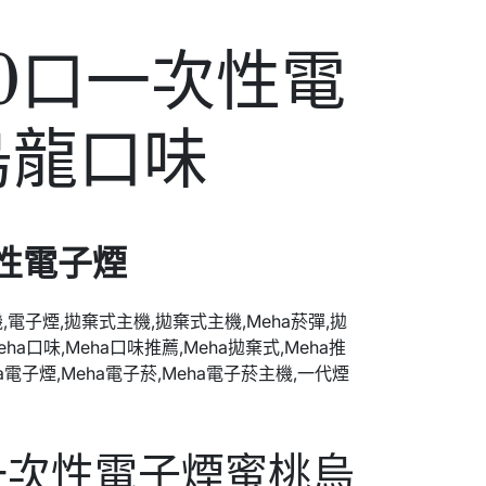
00口一次性電
烏龍口味
次性電子煙
0口一次性電子煙蜜桃烏