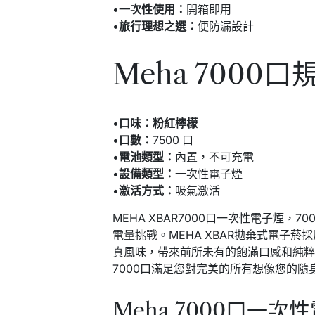
•
一次性使用：
開箱即用
•
旅行理想之選：
便防漏設計
Meha 7000口
•
口味：粉紅檸檬
•
口數：
7500 口
•
電池類型：
內置，不可充電
•
設備類型：
一次性電子煙
•
激活方式：
吸氣激活
MEHA XBAR7000口一次性電子煙，7
電量挑戰。MEHA XBAR拋棄式電子
真風味，帶來前所未有的飽滿口感和純粹
7000口滿足您對完美的所有想像您的
Meha 7000口一