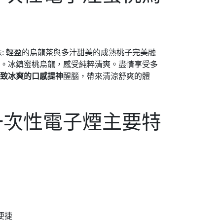
口味: 輕盈的烏龍茶與多汁甜美的成熟桃子完美融
拒。
冰鎮蜜桃烏龍，感受純粹清爽。
盡情享受多
極致冰爽的口感提神
醒腦，帶來清涼舒爽的體
口一次性電子煙
主要特
便捷