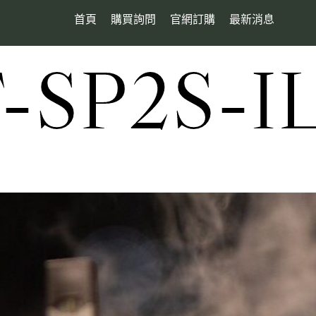
首頁
購買詢問
官網訂購
最新消息
SP2S-I