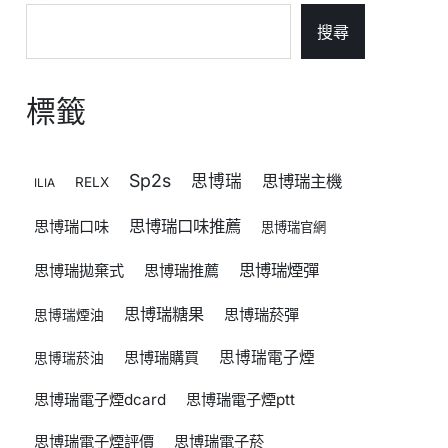
搜尋
標籤
Sp2s
思博瑞
思博瑞主機
RELX
ILIA
思博瑞口味推薦
思博瑞口味
思博瑞官網
思博瑞煙彈
思博瑞拋棄式
思博瑞推薦
思博瑞糖果
思博瑞菸彈
思博瑞煙油
思博瑞購買
思博瑞電子煙
思博瑞菸油
思博瑞電子煙dcard
思博瑞電子煙ptt
思博瑞電子煙評價
思博瑞電子菸