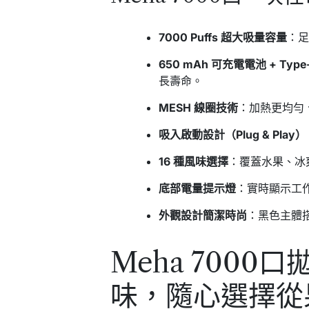
7000 Puffs 超大吸量容量
：
650 mAh 可充電電池 + Typ
長壽命。
MESH 線圈技術
：加熱更均勻
吸入啟動設計（Plug & Play）
16 種風味選擇
：覆蓋水果、冰
底部電量提示燈
：實時顯示工
外觀設計簡潔時尚
：黑色主體
Meha 7000
味，隨心選擇從