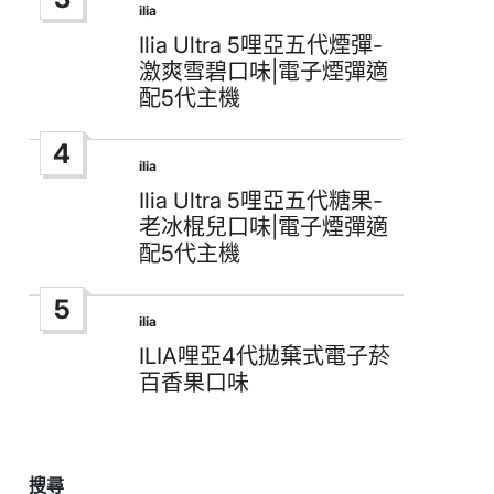
ilia
Posted
in
Ilia Ultra 5哩亞五代煙彈-
激爽雪碧口味|電子煙彈適
配5代主機
4
ilia
Posted
in
Ilia Ultra 5哩亞五代糖果-
老冰棍兒口味|電子煙彈適
配5代主機
5
ilia
Posted
in
ILIA哩亞4代拋棄式電子菸
百香果口味
搜尋