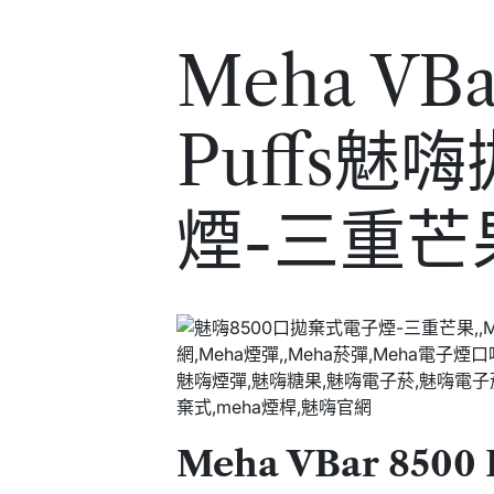
Meha VBa
Puffs魅
煙-三重芒
Meha VBar 85