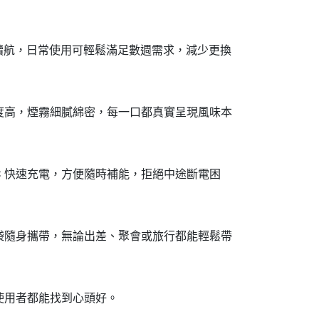
超長續航，日常使用可輕鬆滿足數週需求，減少更換
度高，煙霧細膩綿密，每一口都真實呈現風味本
-C 快速充電，方便隨時補能，拒絕中途斷電困
袋隨身攜帶，無論出差、聚會或旅行都能輕鬆帶
使用者都能找到心頭好。