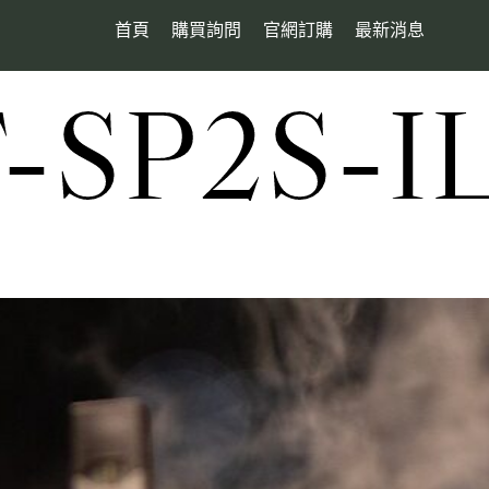
首頁
購買詢問
官網訂購
最新消息
SP2S-I