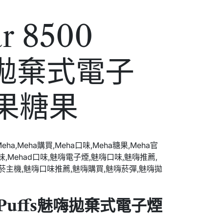
r 8500
嗨拋棄式電子
果糖果
00 Puffs魅嗨拋棄式電子煙