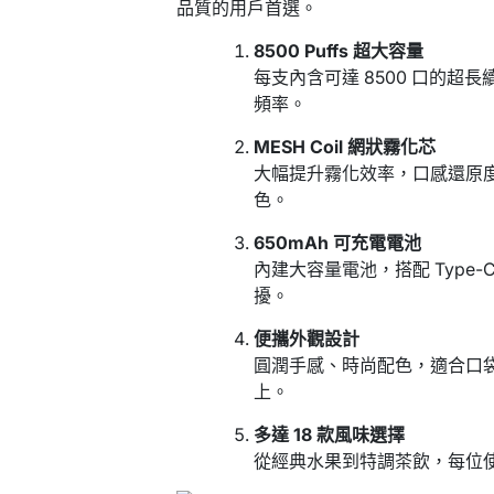
品質的用戶首選。
8500 Puffs 超大容量
每支內含可達 8500 口的
頻率。
MESH Coil 網狀霧化芯
大幅提升霧化效率，口感還原
色。
650mAh 可充電電池
內建大容量電池，搭配 Type
擾。
便攜外觀設計
圓潤手感、時尚配色，適合口
上。
多達 18 款風味選擇
從經典水果到特調茶飲，每位