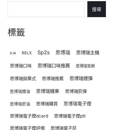
搜尋
標籤
Sp2s
思博瑞
思博瑞主機
RELX
ILIA
思博瑞口味推薦
思博瑞口味
思博瑞官網
思博瑞煙彈
思博瑞拋棄式
思博瑞推薦
思博瑞糖果
思博瑞菸彈
思博瑞煙油
思博瑞購買
思博瑞電子煙
思博瑞菸油
思博瑞電子煙dcard
思博瑞電子煙ptt
思博瑞電子煙評價
思博瑞電子菸