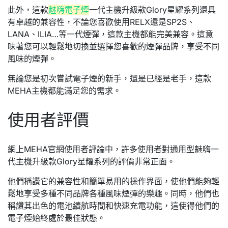
此外，這款
魅嗨電子煙
一代主機升級款Glory星耀系列還具
有卓越的兼容性，不論您喜歡使用RELX還是SP2S、
LANA、ILIA…等一代煙彈，這款主機都能完美兼容。這意
味著您可以輕鬆地切換並選擇您喜歡的煙彈品牌，享受不同
風味的煙彈。
無論您是初次嘗試電子煙的新手，還是已經是老手，這款
MEHA主機都能滿足您的需求。
使用者評價
網上MEHA官網使用者評論中，許多使用者對通用型魅嗨一
代主機升級款Glory星耀系列的評價非常正面。
他們稱讚它的兼容性和簡單易用的操作界面，使他們能夠輕
鬆地享受多種不同品牌各種風味煙彈的樂趣。同時，他們也
稱讚其出色的電池續航時間和快速充電功能，這使得他們的
電子煙始終處於最佳狀態。