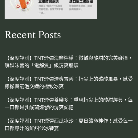
Recent Posts
【深度評測】TNT煙彈海鹽檸檬：微鹹與酸甜的完美碰撞，
解鎖味蕾的「電解質」級清爽體驗
【深度評測】TNT煙彈清爽雪碧：指尖上的碳酸風暴，感受
檸檬與氣泡交織的極致冰爽
【深度評測】TNT煙彈養樂多：重現指尖上的酸甜經典，每
一口都是乳酸菌爆發的清爽記憶
【深度評測】TNT煙彈西瓜冰沙：夏日續命神作！感受每一
口都爆汁的鮮甜沙冰饗宴