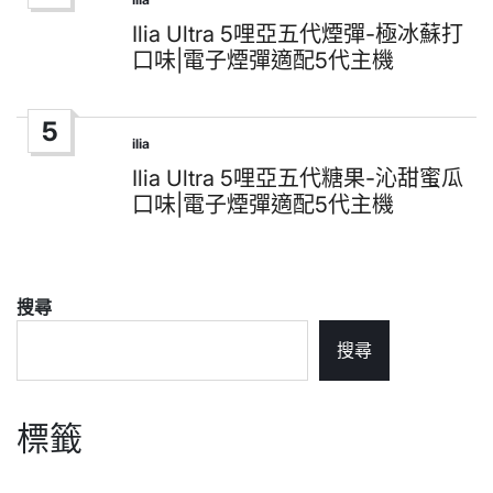
Posted
in
Ilia Ultra 5哩亞五代煙彈-極冰蘇打
口味|電子煙彈適配5代主機
5
ilia
Posted
in
Ilia Ultra 5哩亞五代糖果-沁甜蜜瓜
口味|電子煙彈適配5代主機
搜尋
搜尋
標籤