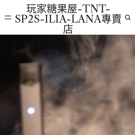
Skip
玩家糖果屋-TNT-
to
SP2S-ILIA-LANA專賣
content
店