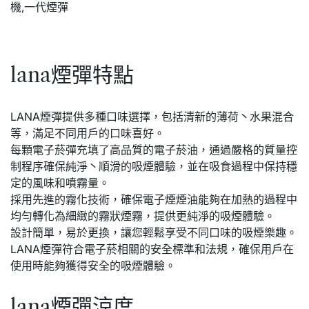
lana煙彈特點
LANA煙彈提供多種口味選擇，包括清新的薄荷丶水果混合
等，滿足不同用戶的口味喜好。
每顆電子菸彈充填了高品質的電子菸油，通過嚴格的質量控
制程序確保純淨丶順滑的吸煙體驗，並在吸食過程中保持穩
定的風味和噴霧量。
採用先進的霧化技術，確保電子煙煙油能夠在加熱的過程中
均勻轉化為細緻的霧狀煙霧，提供更純淨的吸煙體驗。
設計簡單，易於更換，讓您輕鬆享受不同口味的吸煙樂趣。
LANA煙彈符合電子菸相關的安全標準和法規，確保用戶在
使用時能夠獲得安全的吸煙體驗。
lana煙彈涼度