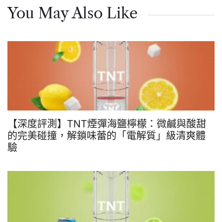
You May Also Like
【深度評測】TNT煙彈海鹽檸檬：微鹹與酸甜
的完美碰撞，解鎖味蕾的「電解質」級清爽體
驗