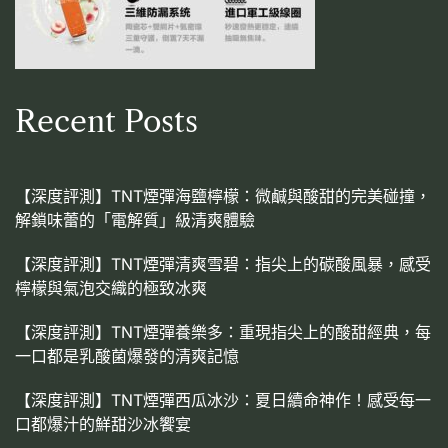
Recent Posts
【深度評測】TNT煙彈海鹽檸檬：微鹹與酸甜的完美碰撞，
解鎖味蕾的「電解質」級清爽體驗
【深度評測】TNT煙彈清爽雪碧：指尖上的碳酸風暴，感受
檸檬與氣泡交織的極致冰爽
【深度評測】TNT煙彈養樂多：重現指尖上的酸甜經典，每
一口都是乳酸菌爆發的清爽記憶
【深度評測】TNT煙彈西瓜冰沙：夏日續命神作！感受每一
口都爆汁的鮮甜沙冰饗宴