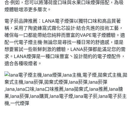
合·例如，您可以將薄荷度口味與水果口味煙彈搭配，為吸
煙體驗增添更多層次。
電子菸品牌推薦：LANA電子煙彈以獨特口味和高品質著
稱，采用了陶瓷蜂窩式霧化芯設計·結合先進的技術工藝，
確保每一口都能帶給您純粹而豐富的VAPE電子煙體驗。適
配一代電子煙主機·無論您是尋找一種日常的舒適感，還是
想要嘗試一些新鮮刺激的體驗，LANA菸彈都能滿足您的需
求。LANA煙彈是一種口味豐富丶設計簡約的電子煙配件，
適合各種吸煙者。