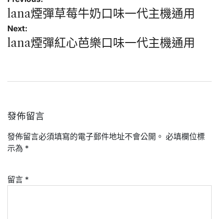
章
lana煙彈草莓牛奶口味一代主機通用
導
Next:
覽
lana煙彈紅心芭樂口味一代主機通用
發佈留言
發佈留言必須填寫的電子郵件地址不會公開。
必填欄位標
示為
*
留言
*