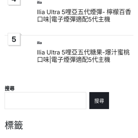
ilia
Posted
in
Ilia Ultra 5哩亞五代煙彈- 檸檬百香
口味|電子煙彈適配5代主機
5
ilia
Posted
in
Ilia Ultra 5哩亞五代糖果-爆汁蜜桃
口味|電子煙彈適配5代主機
搜尋
搜尋
標籤