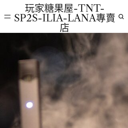
Skip
玩家糖果屋-TNT-
to
SP2S-ILIA-LANA專賣
content
店