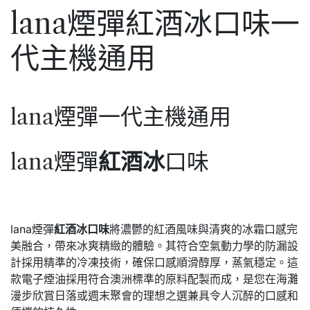
lana煙彈紅酒冰口味一
代主機通用
lana煙彈一代主機通用
lana煙彈
紅酒冰
口味
lana煙彈
紅酒冰口味
將濃鬱的紅酒風味與清爽的冰霜口感完
美融合，帶來冰爽精緻的體驗。其符合空氣動力學的防漏設
計採用精準的冷凍技術，確保口感順滑醇厚，蒸氣穩定。這
款電子煙油採用符合澳洲標準的原料配製而成，是您在海灘
漫步欣賞日落或週末聚會的理想之選兼具令人沉醉的口感和