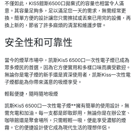
不僅如此，KIS5鎧斯6500口拋棄式的容量也相當令人滿
意。其容量足夠多，足以滿足您一天的需求，無需經常更
換。簡單方便的設計讓您只需擦拭或丟棄已用完的設備，再
換上新的，節省了許多麻煩的清潔和維護步驟。
安全性和可靠性
當今的煙草市場中，凯斯Kis5 6500口一次性電子煙已成為
眾多煙民的首選，因為它方便實用和多樣口味而廣受歡迎。
無論你是電子煙的新手還是資深使用者，凯斯Kiss一次性電
子煙都能為你帶來滿意的吸煙享受。
輕鬆便捷，隨時隨地吸煙
凯斯Kis5 6500口一次性電子煙**擁有簡單的使用設計，無
需充電和加油。每一支都是即取即用，無論你是在辦公室、
咖啡館還是聚會場所，只需輕輕一吸，便能享受濃郁的煙
霧。它的便捷設計使它成為現代生活的理想伴侶。