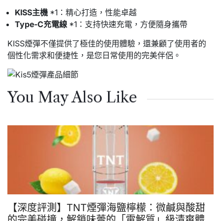
KISS主機
*1：精心打造，性能卓越
Type-C充電線
*1：支持快速充電，方便隨身攜帶
KISS煙彈不僅提供了極佳的使用體驗，還兼顧了使用者的
個性化需求和便捷性，是您日常使用的完美伴侶。
You May Also Like
【深度評測】TNT煙彈海鹽檸檬：微鹹與酸甜
的完美碰撞，解鎖味蕾的「電解質」級清爽體