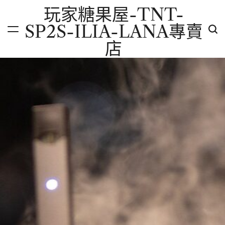
Skip
玩家糖果屋-TNT-
to
SP2S-ILIA-LANA專賣
content
店