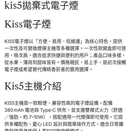
kis5拋棄式電子煙
Kiss電子煙
KISS電子煙以「方便、易用、低維護」為核心特色，提供
一次性及可替換煙彈主機等多種選擇。一次性款開盒即可使
用，吸次高，適合追求快捷與便利的用戶；產品口味多樣，
從水果、薄荷到甜味皆有。價格親民，易上手，是初次接觸
電子煙或希望替代傳統香菸者的實用選擇。
Kis5主機介紹
KIS5主機是一款輕便、兼容性高的電子煙設備，配備
380 mAh 電池與 Type‑C 快充，並支援雙模式火力（舒適
／強勁，約 7–10W），搭配通用一代煙彈即可使用。它提
供多種配色、愛心 LED 設計與簡單操作方式，適合日常攜