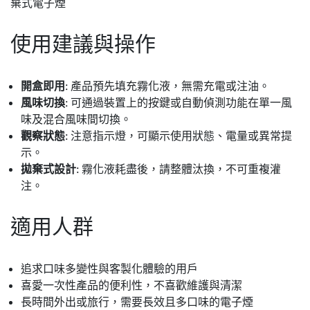
使用建議與操作
開盒即用
: 產品預先填充霧化液，無需充電或注油。
風味切換
: 可通過裝置上的按鍵或自動偵測功能在單一風
味及混合風味間切換。
觀察狀態
: 注意指示燈，可顯示使用狀態、電量或異常提
示。
拋棄式設計
: 霧化液耗盡後，請整體汰換，不可重複灌
注。
適用人群
追求口味多變性與客製化體驗的用戶
喜愛一次性產品的便利性，不喜歡維護與清潔
長時間外出或旅行，需要長效且多口味的電子煙