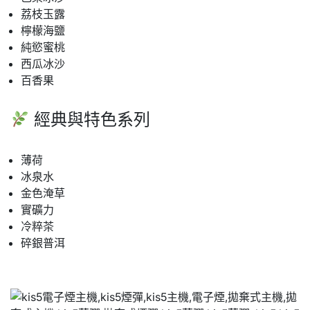
荔枝玉露
檸檬海鹽
純慾蜜桃
西瓜冰沙
百香果
經典與特色系列
薄荷
冰泉水
金色淹草
實礦力
冷粹茶
碎銀普洱