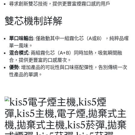
尋求創新雙芯技術，提供更豐富煙霧口感的用戶
雙芯機制詳解
單口味輸出
: 僅啟動其中一組霧化芯（A或B），純粹品嚐
單一風味。
混合模式
: 兩組霧化芯（A+B）同時加熱，吸氣瞬間融
合，提供更豐富的口感層次。
優勢
: 增加產品的可玩性與口味搭配彈性，告別傳統一次
性產品的單調。