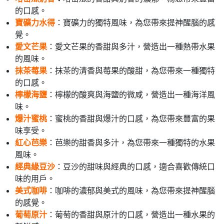
的口感。
寶礦力水得
：寶礦力的獨特風味，為您帶來提神醒腦的感
覺。
愛文芒果
：愛文芒果的香甜與多汁，營造出一種熱帶水果
的風味。
抹茶莓果
：抹茶的清香與莓果的酸甜，為您帶來一種獨特
的口感。
檸檬海鹽
：檸檬的酸爽與海鹽的微咸，營造出一種海洋風
味。
爆汁蜜桃
：蜜桃的香甜與爆汁的口感，為您帶來豐富的果
味享受。
紅心芭樂
：芭樂的甜香與多汁，為您帶來一種獨特的水果
風味。
經典緣豆沙
：豆沙的甜味與經典的口感，適合喜歡傳統口
味的用戶。
美式咖啡
：咖啡的濃郁與美式的風味，為您帶來提神醒腦
的感覺。
葡萄原汁
：葡萄的香甜與原汁的口感，營造出一種水果的