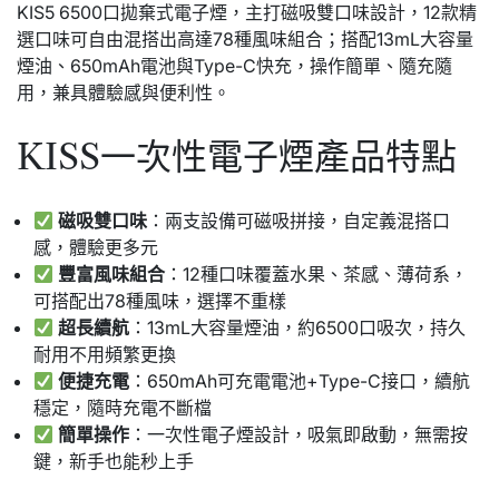
KIS5 6500口拋棄式電子煙，主打磁吸雙口味設計，12款精
選口味可自由混搭出高達78種風味組合；搭配13mL大容量
煙油、650mAh電池與Type-C快充，操作簡單、隨充隨
用，兼具體驗感與便利性。
KISS一次性電子煙產品特點
磁吸雙口味
：兩支設備可磁吸拼接，自定義混搭口
感，體驗更多元
豐富風味組合
：12種口味覆蓋水果、茶感、薄荷系，
可搭配出78種風味，選擇不重樣
超長續航
：13mL大容量煙油，約6500口吸次，持久
耐用不用頻繁更換
便捷充電
：650mAh可充電電池+Type-C接口，續航
穩定，隨時充電不斷檔
簡單操作
：一次性電子煙設計，吸氣即啟動，無需按
鍵，新手也能秒上手