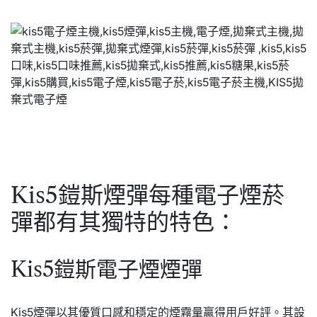
Kis5鎧斯煙彈每種電子煙菸
彈都有其獨特的特色：
Kis5鎧斯電子煙煙彈
Kis5煙彈以其優質口感和穩定的煙霧量贏得用戶好評。其設