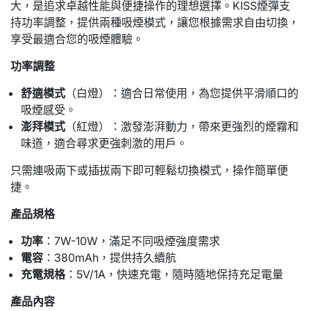
大，是追求卓越性能與便捷操作的理想選擇。KISS煙彈支
持功率調整，提供兩種吸煙模式，讓您根據需求自由切換，
享受最適合您的吸煙體驗。
功率調整
舒適模式
（白燈）：適合日常使用，為您提供平滑順口的
吸煙感受。
澎拜模式
（紅燈）：激發澎湃動力，帶來更強烈的煙霧和
味道，適合尋求更強刺激的用戶。
只需連吸兩下或插拔兩下即可輕鬆切換模式，操作簡單便
捷。
產品規格
功率
：7W-10W，滿足不同吸煙強度需求
電容
：380mAh，提供持久續航
充電規格
：5V/1A，快速充電，隨時隨地保持充足電量
產品內容