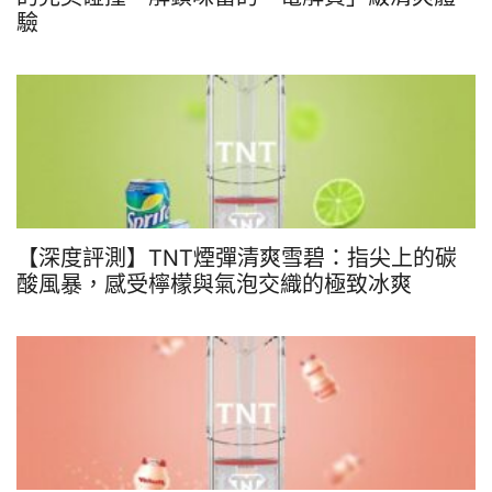
驗
【深度評測】TNT煙彈清爽雪碧：指尖上的碳
酸風暴，感受檸檬與氣泡交織的極致冰爽