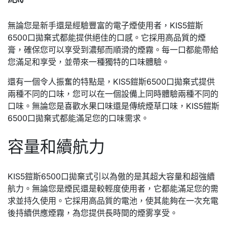
無論您是新手還是經驗豐富的電子煙使用者，KIS5鎧斯
6500口拋棄式都能提供絕佳的口感。它採用高品質的煙
膏，確保您可以享受到濃郁而順滑的煙霧。每一口都能帶給
您滿足和享受，並帶來一種獨特的口味體驗。
還有一個令人振奮的特點是，KIS5鎧斯6500口拋棄式提供
兩種不同的口味，您可以在一個設備上同時體驗兩種不同的
口味。無論您是喜歡水果口味還是傳統煙草口味，KIS5鎧斯
6500口拋棄式都能滿足您的口味需求。
容量和續航力
KIS5鎧斯6500口拋棄式引以為傲的是其超大容量和超強續
航力。無論您是煙民還是較輕度使用者，它都能滿足您的需
求並持久使用。它採用高品質的電池，使其能夠在一次充電
後持續供應煙霧，為您提供長時間的煙雾享受。