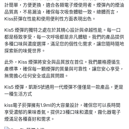
計簡單，方便更換，適合各類電子煙使用者。煙彈內的煙油
品質高，不易漏油，確保每次吸食體驗一致。總體而言，
Kiss菸彈在性能和使用便利性方面表現出色。
Kis5 煙彈的獨特之處在於其精心設計與卓越性能。每一口
都是極致享受，每一次呼吸都是非凡體驗。我們的產品提供
多種口味與濃度選擇，滿足您的個性化需求，讓您隨時隨地
探索新的味覺世界。
此外，Kiss 煙彈將安全與品質放在首位。我們嚴格遵循生
產標準，確保每一顆煙彈的質量與可靠性，讓您安心享受，
無需擔心任何安全或品質問題。
Kis5 煙彈，凱斯5號通用一代煙彈不僅僅是一款產品，更是
一種生活方式
kiss電子菸彈擁有1.9ml的大容量設計，確保您可以長時間
享受濃郁的果味香氣。提供23種口味和濃度，霧化器電子
煙滿足各種喜好和需求。