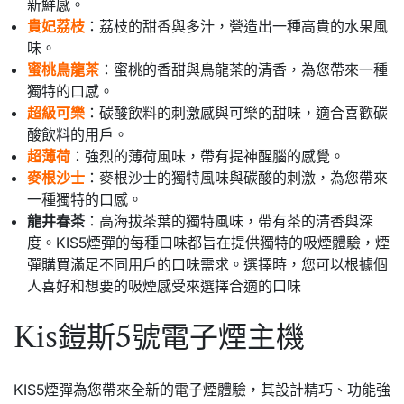
新鮮感。
貴妃荔枝
：荔枝的甜香與多汁，營造出一種高貴的水果風
味。
蜜桃鳥龍茶
：蜜桃的香甜與鳥龍茶的清香，為您帶來一種
獨特的口感。
超級可樂
：碳酸飲料的刺激感與可樂的甜味，適合喜歡碳
酸飲料的用戶。
超薄荷
：強烈的薄荷風味，帶有提神醒腦的感覺。
麥根沙士
：麥根沙士的獨特風味與碳酸的刺激，為您帶來
一種獨特的口感。
龍井春茶
：高海拔茶葉的獨特風味，帶有茶的清香與深
度。KIS5煙彈的每種口味都旨在提供獨特的吸煙體驗，煙
彈購買滿足不同用戶的口味需求。選擇時，您可以根據個
人喜好和想要的吸煙感受來選擇合適的口味
Kis鎧斯5號電子煙主機
KIS5煙彈為您帶來全新的電子煙體驗，其設計精巧、功能強