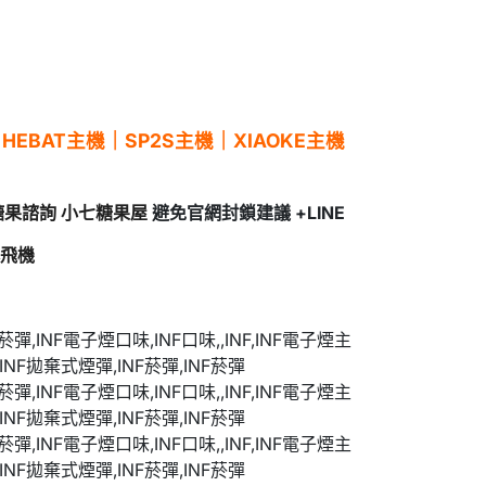
｜
HEBAT主機
｜
SP2S主機
｜
XIAOKE主機
機糖果諮詢 小七糖果屋
避免官網封鎖建議 +LINE
小飛機