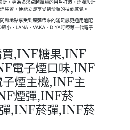
捷設計，專為追求卓越體驗的用戶打造。煙彈設計
子煙裝置，便能立即享受到滑順的抽菸感覺。
時間和地點享受到煙彈帶來的滿足感更通用適配
AO殺小、LANA、VAKA、DIYA叮啞等一代電子