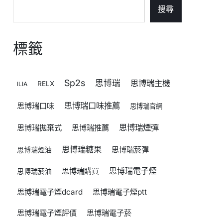
搜尋
標籤
Sp2s
思博瑞
思博瑞主機
RELX
ILIA
思博瑞口味推薦
思博瑞口味
思博瑞官網
思博瑞煙彈
思博瑞拋棄式
思博瑞推薦
思博瑞糖果
思博瑞菸彈
思博瑞煙油
思博瑞購買
思博瑞電子煙
思博瑞菸油
思博瑞電子煙dcard
思博瑞電子煙ptt
思博瑞電子煙評價
思博瑞電子菸