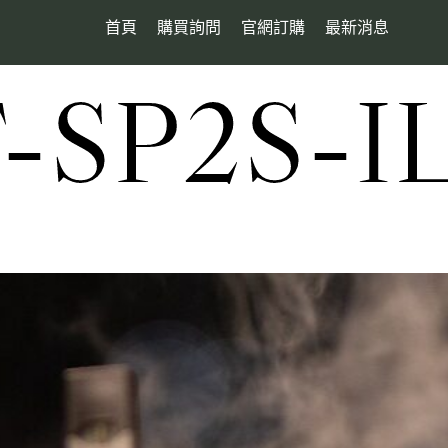
首頁
購買詢問
官網訂購
最新消息
SP2S-I