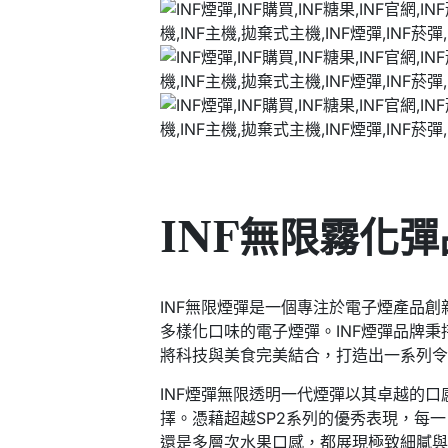
INF無限霧化彈
INF無限煙彈是一個專注於電子煙產品
多樣化口味的電子煙彈。INF煙彈品牌
將科技與美食完美結合，打造出一系列
INF煙彈無限透明一代煙彈以其卓越的
擇。憑藉超越SP2系列的優秀表現，每
還是多層次水果口感，都展現極致細膩