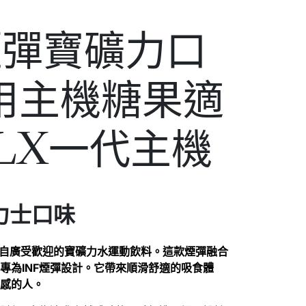
煙彈寶礦力口
用主機糖果適
ELX一代主機
力士口味
感來自廣受歡迎的寶礦力水運動飲料。這款煙彈融合
專為INF煙彈設計。它帶來順滑舒適的吸食體
口感的人。