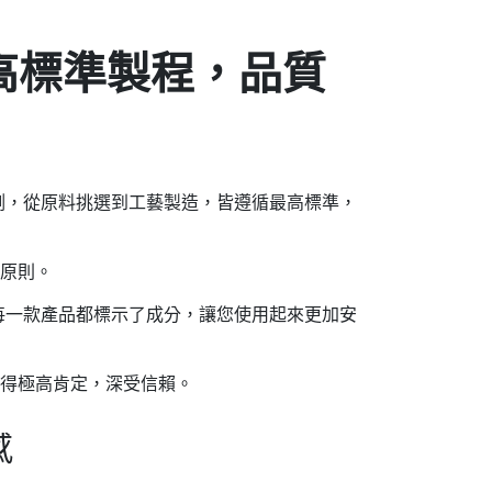
高標準製程，品質
測，從原料挑選到工藝製造，皆遵循最高標準，
訊原則。
每一款產品都標示了成分，讓您使用起來更加安
獲得極高肯定，深受信賴。
感