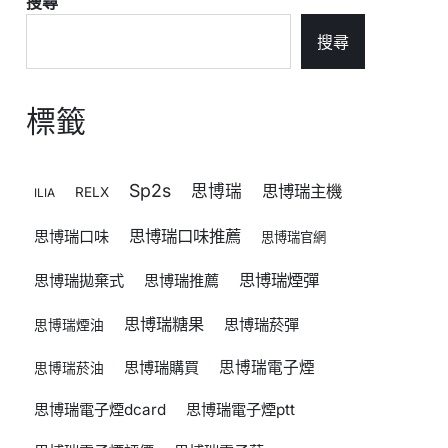
搜尋
搜尋
標籤
Sp2s
思博瑞
思博瑞主機
RELX
ILIA
思博瑞口味推薦
思博瑞口味
思博瑞官網
思博瑞煙彈
思博瑞拋棄式
思博瑞推薦
思博瑞糖果
思博瑞菸彈
思博瑞煙油
思博瑞購買
思博瑞電子煙
思博瑞菸油
思博瑞電子煙dcard
思博瑞電子煙ptt