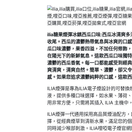
ilia糖果煙彈冰鎮西瓜口味:西瓜冰清
收尾。西瓜的濃鬱熱帶氣息與冰爽的口
瓜口味濃鬱，果香四溢，不加任何修飾
在陽光下的新鮮氣息。這款西瓜口味獨
濃鬱的西瓜香氣。每一口都能感受到經
爽清爽，清爽自然。簡單、濃鬱，卻又
感。如果您追求濃鬱純粹的口感，這款
ILIA煙彈是專為ILIA電子煙設計的可替
液，提供多種口味選擇，如水果、薄荷、煙
用非常方便，只需將其插入 ILIA 主機
ILIA煙彈一代通用採用高品質煙油配方
擇，從經典煙草到清新水果，滿足您的個
同時減少喉部刺激。ILIA哩啞電子煙官