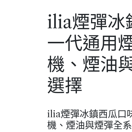
ilia煙彈
一代通用
機、煙油
選擇
ilia煙彈冰鎮西瓜
機、煙油與煙彈全