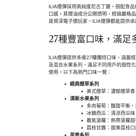
ILIA煙彈採用高純度尼古丁鹽，搭配食
口感。其煙油成分公開透明，經過嚴格
是資深電子煙玩家，ILIA煙彈都能提供
27種豐富口味，滿足
ILIA煙彈提供多達27種獨特口味，涵
及混合水果系列，滿足不同用戶的個性化喜
使用。以下為熱門口味一覽：
經典煙草系列
美式煙草：濃郁煙草香
清新水果系列
多肉葡萄：酸甜平衡，
冰鎮西瓜：清涼西瓜味
霸氣菠蘿：熱帶菠蘿甜
荔枝甘露：甜美荔枝口
茶香系列