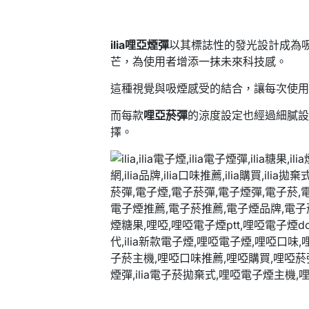
ilia哩亞煙彈
以其標誌性的發光設計成為
芒，為使用者增添一抹未來科技感。
這種視覺與吸煙感受的結合，讓每次使
而每款
哩亞菸彈
的涼度設定也經過細膩
擇。