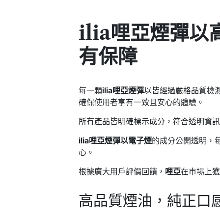
ilia哩亞煙彈
以
有保障
每一顆
ilia哩亞煙彈
以皆經過嚴格品質檢
確保使用者享有一致且安心的體驗。
所有產品皆明確標示成分，符合透明資
ilia哩亞煙彈以電子煙
的成分公開透明，
心。
根據廣大用戶評價回饋，
哩亞
在市場上
高品質煙油，純正口