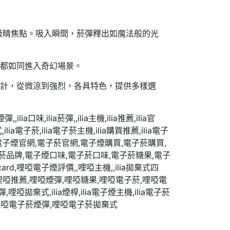
吸睛焦點。吸入瞬間，菸彈釋出如魔法般的光
用都如同進入奇幻場景。
設計，從微涼到強烈，各具特色，提供多樣選