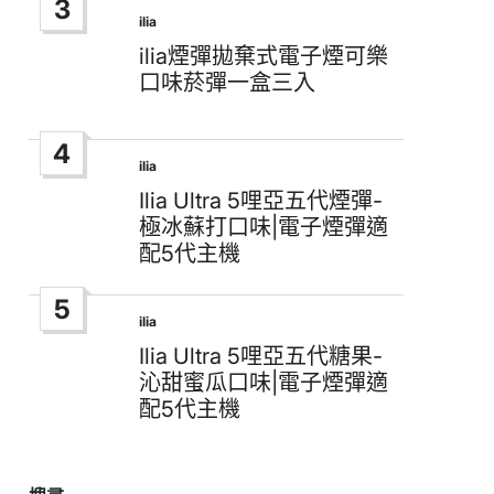
3
ilia
Posted
in
ilia煙彈拋棄式電子煙可樂
口味菸彈一盒三入
4
ilia
Posted
in
Ilia Ultra 5哩亞五代煙彈-
極冰蘇打口味|電子煙彈適
配5代主機
5
ilia
Posted
in
Ilia Ultra 5哩亞五代糖果-
沁甜蜜瓜口味|電子煙彈適
配5代主機