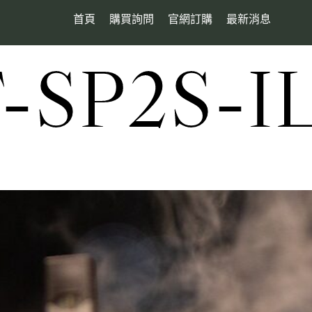
首頁
購買詢問
官網訂購
最新消息
SP2S-I