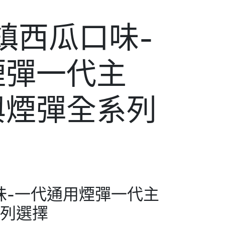
冰鎮西瓜口味-
煙彈一代主
與煙彈全系列
口味-一代通用煙彈一代主
系列選擇