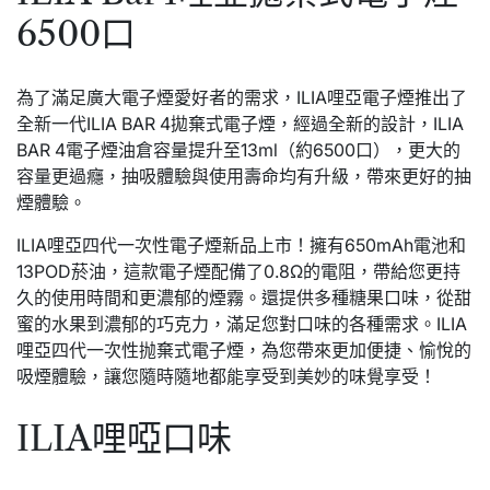
6500口
為了滿足廣大電子煙愛好者的需求，ILIA哩亞電子煙推出了
全新一代ILIA BAR 4拋棄式電子煙，經過全新的設計，ILIA
BAR 4電子煙油倉容量提升至13ml（約6500口），更大的
容量更過癮，抽吸體驗與使用壽命均有升級，帶來更好的抽
煙體驗。
ILIA哩亞四代一次性電子煙新品上市！擁有650mAh電池和
13POD菸油，這款電子煙配備了0.8Ω的電阻，帶給您更持
久的使用時間和更濃郁的煙霧。還提供多種糖果口味，從甜
蜜的水果到濃郁的巧克力，滿足您對口味的各種需求。ILIA
哩亞四代一次性抛棄式電子煙，為您帶來更加便捷、愉悅的
吸煙體驗，讓您隨時隨地都能享受到美妙的味覺享受！
ILIA哩啞口味