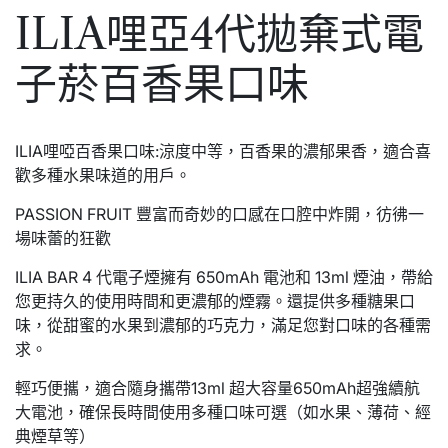
ILIA哩亞4代拋棄式電
子菸百香果口味
ILIA哩啞百香果口味:涼度中等，百香果的濃郁果香，適合喜
歡多種水果味道的用戶。
PASSION FRUIT 豐富而奇妙的口感在口腔中炸開，彷彿一
場味蕾的狂歡
ILIA BAR 4 代電子煙擁有 650mAh 電池和 13ml 煙油，帶給
您更持久的使用時間和更濃郁的煙霧。還提供多種糖果口
味，從甜蜜的水果到濃郁的巧克力，滿足您對口味的各種需
求。
輕巧便攜，適合隨身攜帶13ml 超大容量650mAh超強續航
大電池，確保長時間使用多種口味可選（如水果、薄荷、經
典煙草等）