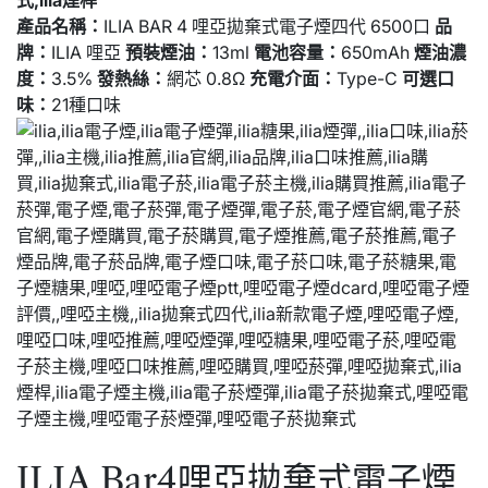
產品名稱：
ILIA BAR 4 哩亞拋棄式電子煙四代 6500口
品
牌：
ILIA 哩亞
預裝煙油：
13ml
電池容量：
650mAh
煙油濃
度：
3.5%
發熱絲：
網芯 0.8Ω
充電介面：
Type-C
可選口
味：
21種口味
ILIA Bar4哩亞拋棄式電子煙