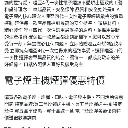
適的握持感， 哩亞4代一次性電子煙無不體現出極致的工藝
和設計理念。 卓越品質，安全保障 品質和安全始終是ILIA
電子煙的核心理念。哩亞四代一次性電子煙經過嚴格的質量
控制 確保每一款產品都達到最高的安全標準。 頂級材料，
精心製作 哩亞四代一次性選用最嚴格的原料，並採用最新
的生產技術 確保每一款產品都達到高標準。您可以放心享
受每一刻，無需擔心任何問題。 立即體驗哩亞4代的極致享
受 立即擁有哩亞4代一次性帶來的極致享受。選擇哩亞四代
一次性 選擇奢華與品質的結合，讓每一口都成為難忘的美
好記憶。 口感依照個人喜好及感受為主
電子煙主機煙彈優惠特價
購買各款電子煙、煙彈、口味、電子煙主機，不同活動優惠
開跑 特定品牌:買三盒煙彈送主機、買五盒煙彈送主機 特定
煙彈:買五盒享優惠、買十盒送一盒 電子煙煙彈各類優惠特
價送禮歡迎詢問