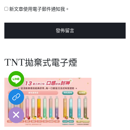
新文章使用電子郵件通知我。
TNT拋棄式電子煙
chaty
Hide