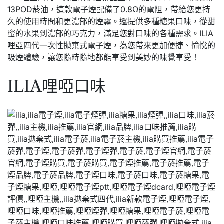
13POD菸油，這款電子煙配備了0.8Ω的電阻，帶給您更持
久的使用時間和更濃郁的煙霧。還提供多種糖果口味，從甜
蜜的水果到濃郁的巧克力，滿足您對口味的各種需求。ILIA
哩亞四代一次性抛棄式電子煙，為您帶來更加便捷、愉悅的
吸煙體驗，讓您隨時隨地都能享受到美妙的味覺享受！
ILIA哩啞口味