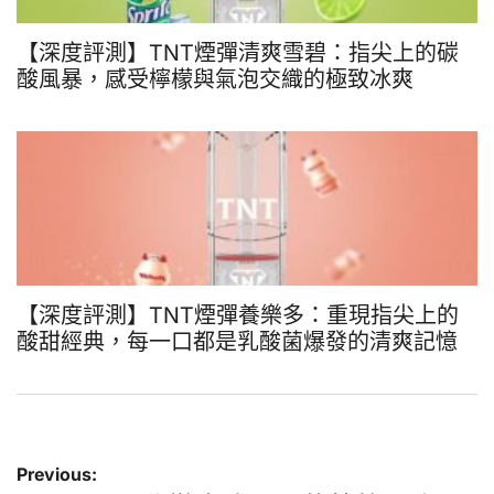
【深度評測】TNT煙彈清爽雪碧：指尖上的碳
酸風暴，感受檸檬與氣泡交織的極致冰爽
【深度評測】TNT煙彈養樂多：重現指尖上的
酸甜經典，每一口都是乳酸菌爆發的清爽記憶
文
Previous: