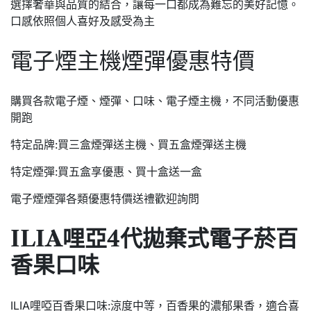
選擇奢華與品質的結合，讓每一口都成為難忘的美好記憶。
口感依照個人喜好及感受為主
電子煙主機煙彈優惠特價
購買各款電子煙、煙彈、口味、電子煙主機，不同活動優惠
開跑
特定品牌:買三盒煙彈送主機、買五盒煙彈送主機
特定煙彈:買五盒享優惠、買十盒送一盒
電子煙煙彈各類優惠特價送禮歡迎詢問
ILIA哩亞4代拋棄式電子菸百
香果口味
ILIA哩啞百香果口味:涼度中等，百香果的濃郁果香，適合喜