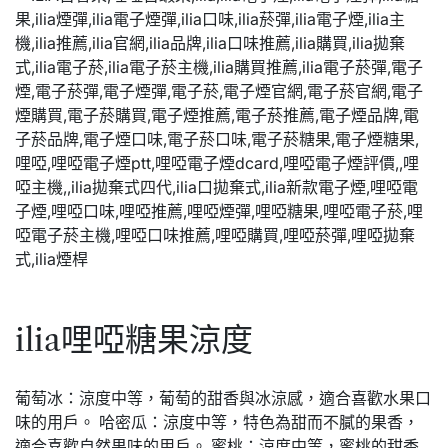
ilia哩啞糖果涼度
葡萄冰：涼度中等，葡萄的甜香與冰涼感，適合喜歡水果口
味的用戶。 哈密瓜：涼度中等，特色為甜而不膩的果香，
適合喜歡自然果味的用戶。 蜜桃：涼度中等，蜜桃的甜香