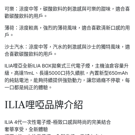
可樂：涼度中等，碳酸飲料的刺激感與可樂的甜味，適合喜
歡碳酸飲料的用戶。
薄荷：涼度較高，強烈的薄荷風味，適合喜歡清新口感的用
戶。
沙士汽水：涼度中等，汽水的刺激感與沙士的獨特風味，適
合喜歡碳酸飲料的用戶。
ILIA哩亞全新ILIA BOX拋棄式三代電子煙，主機油倉容量升
級，高達11mL、長達5000口持久續航，內置新型650mAh
的純鈷電池，能夠持續提供強勁動力，讓您過癮不停歇，每
一口都是純正的體驗。
ILIA哩啞品牌介紹
ILIA 4代一次性電子煙-極致口感與時尚的完美結合
奢華享受，全新體驗