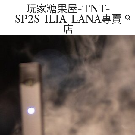
Skip
玩家糖果屋-TNT-
to
SP2S-ILIA-LANA專賣
content
店