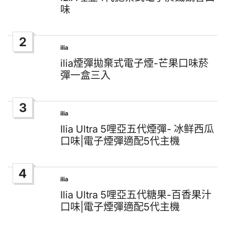
味
2
ilia
Posted
in
ilia煙彈拋棄式電子煙-芒果口味菸
彈一盒三入
3
ilia
Posted
in
Ilia Ultra 5哩亞五代煙彈- 冰鲜西瓜
口味|電子煙彈適配5代主機
4
ilia
Posted
in
Ilia Ultra 5哩亞五代糖果-百香果汁
口味|電子煙彈適配5代主機