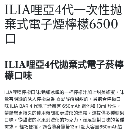
ILIA哩亞4代一次性抛
棄式電子煙檸檬6500
口
ILIA哩亞4代拋棄式電子菸檸
檬口味
ILIA哩啞檸檬口味:猶如冰鎮的一杯檸檬汁加上甜美蜂蜜，味
覺有明顯的誘人檸檬草香 喜愛酸酸甜甜的，最適合檸檬口
味 ILIA BAR 4 代電子煙擁有 650mAh 電池和 13ml 煙油，
帶給您更持久的使用時間和更濃郁的煙霧。還提供多種糖果
口味，從甜蜜的水果到濃郁的巧克力，滿足您對口味的各種
需求。 輕巧便攜，適合隨身攜帶13ml 超大容量650mAh超