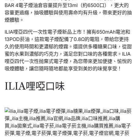
BAR 4電子煙油倉容量提升至13ml（約6500口），更大的
容量更過癮，抽吸體驗與使用壽命均有升級，帶來更好的抽
煙體驗。
ILIA哩亞四代一次性電子煙新品上市！擁有650mAh電池和
13POD菸油，這款電子煙配備了0.8Ω的電阻，帶給您更持
久的使用時間和更濃郁的煙霧。還提供多種糖果口味，從甜
蜜的水果到濃郁的巧克力，滿足您對口味的各種需求。ILIA
哩亞四代一次性抛棄式電子煙，為您帶來更加便捷、愉悅的
吸煙體驗，讓您隨時隨地都能享受到美妙的味覺享受！
ILIA哩啞口味