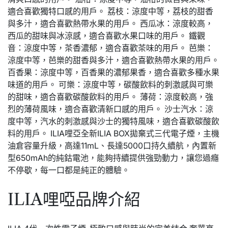
適合喜歡獨特口感的用戶。 荔枝：涼度中等，荔枝的甜香
與多汁，適合喜歡熱帶水果的用戶。 西瓜冰：涼度較高，
西瓜的甜味與冰涼感，適合喜歡水果口味的用戶。 鐵觀
音：涼度中等，茶香濃郁，適合喜歡茶味的用戶。 芭樂：
涼度中等，芭樂的甜香與多汁，適合喜歡熱帶水果的用戶。
百香果：涼度中等，百香果的濃郁果香，適合喜歡多種水果
味道的用戶。 可樂：涼度中等，碳酸飲料的刺激感與可樂
的甜味，適合喜歡碳酸飲料的用戶。 薄荷：涼度較高，強
烈的薄荷風味，適合喜歡清新口感的用戶。 沙士汽水：涼
度中等，汽水的刺激感與沙士的獨特風味，適合喜歡碳酸飲
料的用戶。 ILIA哩亞全新ILIA BOX拋棄式三代電子煙，主機
油倉容量升級，高達11mL、長達5000口持久續航，內置新
型650mAh的純鈷電池，能夠持續提供強勁動力，讓您過癮
不停歇，每一口都是純正的體驗。
ILIA哩啞品牌介紹