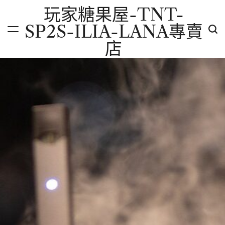
Skip
玩家糖果屋-TNT-
to
SP2S-ILIA-LANA專賣
content
店