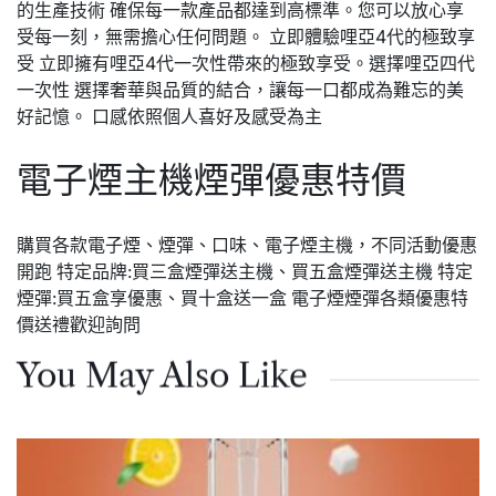
的生產技術 確保每一款產品都達到高標準。您可以放心享
受每一刻，無需擔心任何問題。 立即體驗哩亞4代的極致享
受 立即擁有哩亞4代一次性帶來的極致享受。選擇哩亞四代
一次性 選擇奢華與品質的結合，讓每一口都成為難忘的美
好記憶。 口感依照個人喜好及感受為主
電子煙主機煙彈優惠特價
購買各款電子煙、煙彈、口味、電子煙主機，不同活動優惠
開跑 特定品牌:買三盒煙彈送主機、買五盒煙彈送主機 特定
煙彈:買五盒享優惠、買十盒送一盒 電子煙煙彈各類優惠特
價送禮歡迎詢問
You May Also Like