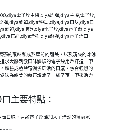
濃鬱的酸味和成熟藍莓的甜美，以及清爽的冰涼
為追求大膽刺激口味體驗的電子煙用戶打造，帶
合。體驗成熟藍莓濃鬱鮮活的口感，融合強烈的
的滋味為甜美的藍莓增添了一絲辛辣，帶來活力
00口主要特點：
藍莓口味，這款電子煙油加入了清涼的薄荷尾
。