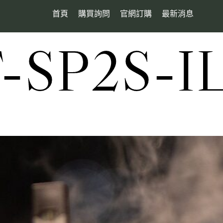
首頁
購買詢問
官網訂購
最新消息
SP2S-I