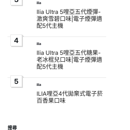
ilia
Posted
in
Ilia Ultra 5哩亞五代煙彈-
激爽雪碧口味|電子煙彈適
配5代主機
4
ilia
Posted
in
Ilia Ultra 5哩亞五代糖果-
老冰棍兒口味|電子煙彈適
配5代主機
5
ilia
Posted
in
ILIA哩亞4代拋棄式電子菸
百香果口味
搜尋