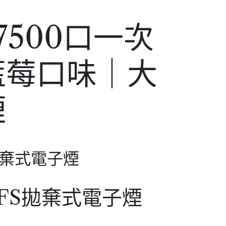
7500口一次
藍莓口味｜大
煙
口拋棄式電子煙
UFFS拋棄式電子煙