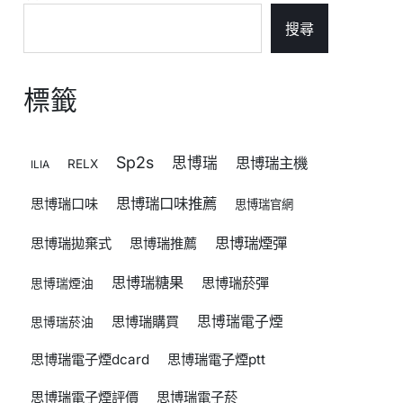
搜尋
標籤
Sp2s
思博瑞
思博瑞主機
RELX
ILIA
思博瑞口味推薦
思博瑞口味
思博瑞官網
思博瑞煙彈
思博瑞拋棄式
思博瑞推薦
思博瑞糖果
思博瑞菸彈
思博瑞煙油
思博瑞購買
思博瑞電子煙
思博瑞菸油
思博瑞電子煙dcard
思博瑞電子煙ptt
思博瑞電子煙評價
思博瑞電子菸