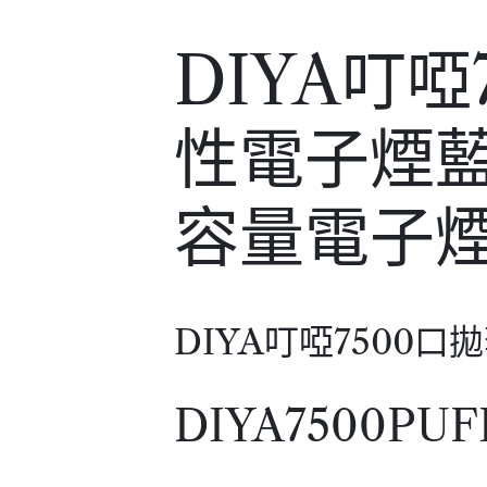
DIYA叮啞
性電子煙
容量電子
DIYA叮啞7500
DIYA7500P