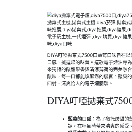
DIYA叮啞拋棄式7500口藍莓
口味旨在以
口感，挑逗您的味蕾。這款電子煙油專
來獨特的酸甜果香與清涼薄荷的完美融
酸味，每一口都能喚醒您的感官。酸爽
四射、清爽怡人的電子煙體驗。
DIYA叮啞拋棄式75
藍莓的口感
：為了襯托酸甜的
調，在呼氣時帶來清爽的感受