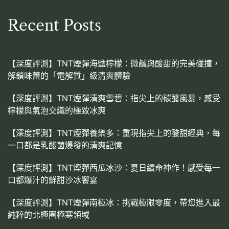
Recent Posts
【深度評測】TNT煙彈海鹽檸檬：微鹹與酸甜的完美碰撞，
解鎖味蕾的「電解質」級清爽體驗
【深度評測】TNT煙彈清爽雪碧：指尖上的碳酸風暴，感受
檸檬與氣泡交織的極致冰爽
【深度評測】TNT煙彈養樂多：重現指尖上的酸甜經典，每
一口都是乳酸菌爆發的清爽記憶
【深度評測】TNT煙彈西瓜冰沙：夏日續命神作！感受每一
口都爆汁的鮮甜沙冰饗宴
【深度評測】TNT煙彈南極冰：挑戰極限零度，帶您進入最
純粹的北極圈極寒領域