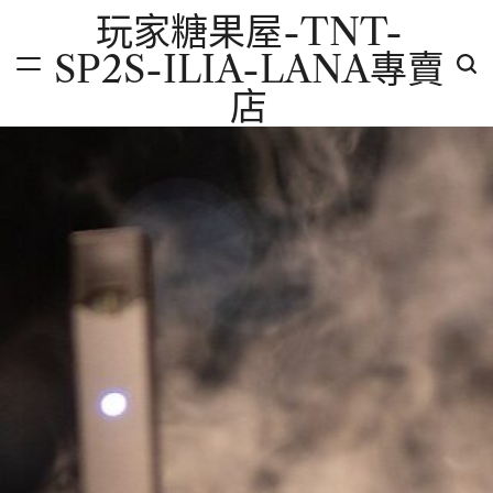
Skip
玩家糖果屋-TNT-
to
SP2S-ILIA-LANA專賣
content
店