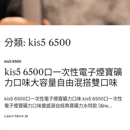
分類:
kis5 6500
kis5 6500
Posted
in
kis5 6500口一次性電子煙寶礦
力口味大容量自由混搭雙口味
kis5 6500口一次性電子煙寶礦力口味 kis5 6500口一次性
電子煙寶礦力口味靈感源自經典寶礦力水特飲 [&he…
kis5
Learn More
6500
口