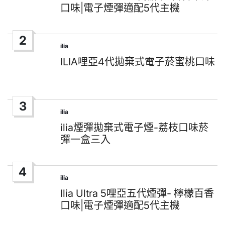
口味|電子煙彈適配5代主機
2
ilia
Posted
in
ILIA哩亞4代拋棄式電子菸蜜桃口味
3
ilia
Posted
in
ilia煙彈拋棄式電子煙-荔枝口味菸
彈一盒三入
4
ilia
Posted
in
Ilia Ultra 5哩亞五代煙彈- 檸檬百香
口味|電子煙彈適配5代主機