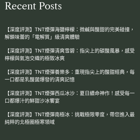
Recent Posts
【深度評測】TNT煙彈海鹽檸檬：微鹹與酸甜的完美碰撞，
解鎖味蕾的「電解質」級清爽體驗
【深度評測】TNT煙彈清爽雪碧：指尖上的碳酸風暴，感受
檸檬與氣泡交織的極致冰爽
【深度評測】TNT煙彈養樂多：重現指尖上的酸甜經典，每
一口都是乳酸菌爆發的清爽記憶
【深度評測】TNT煙彈西瓜冰沙：夏日續命神作！感受每一
口都爆汁的鮮甜沙冰饗宴
【深度評測】TNT煙彈南極冰：挑戰極限零度，帶您進入最
純粹的北極圈極寒領域