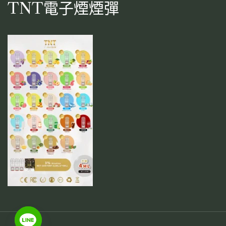
TNT電子煙煙彈