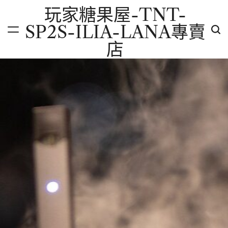
Skip
玩家糖果屋-TNT-
to
SP2S-ILIA-LANA專賣
content
店