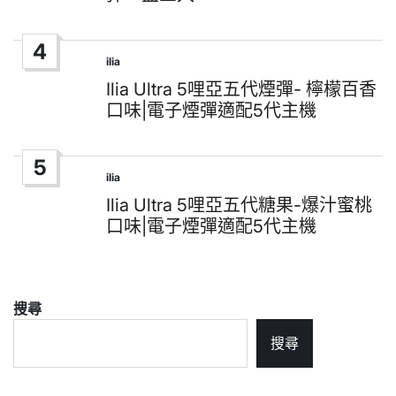
4
ilia
Posted
in
Ilia Ultra 5哩亞五代煙彈- 檸檬百香
口味|電子煙彈適配5代主機
5
ilia
Posted
in
Ilia Ultra 5哩亞五代糖果-爆汁蜜桃
口味|電子煙彈適配5代主機
搜尋
搜尋