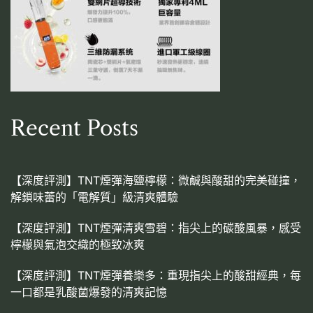
Recent Posts
【深度評測】TNT煙彈海鹽檸檬：微鹹與酸甜的完美碰撞，
解鎖味蕾的「電解質」級清爽體驗
【深度評測】TNT煙彈清爽雪碧：指尖上的碳酸風暴，感受
檸檬與氣泡交織的極致冰爽
【深度評測】TNT煙彈養樂多：重現指尖上的酸甜經典，每
一口都是乳酸菌爆發的清爽記憶