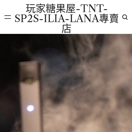
Skip
玩家糖果屋-TNT-
to
SP2S-ILIA-LANA專賣
content
店