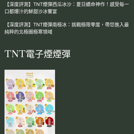
【深度評測】TNT煙彈西瓜冰沙：夏日續命神作！感受每一
口都爆汁的鮮甜沙冰饗宴
【深度評測】TNT煙彈南極冰：挑戰極限零度，帶您進入最
純粹的北極圈極寒領域
TNT電子煙煙彈