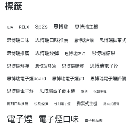
標籤
Sp2s
思博瑞
思博瑞主機
RELX
ILIA
思博瑞口味推薦
思博瑞口味
思博瑞拋棄式
思博瑞官網
思博瑞煙彈
思博瑞糖果
思博瑞推薦
思博瑞煙油
思博瑞菸彈
思博瑞購買
思博瑞電子煙
思博瑞菸油
思博瑞電子煙dcard
思博瑞電子煙ptt
思博瑞電子煙評價
思博瑞電子菸
思博瑞電子菸主機
悅刻
悅刻主機
拋棄式主機
悅刻口味推薦
悅刻煙彈
悅刻電子煙
拋棄式煙彈
電子煙
電子煙口味
電子煙品牌