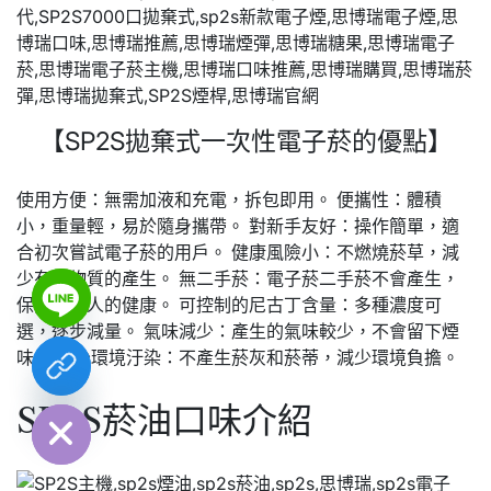
【SP2S拋棄式一次性電子菸的優點】
使用方便：無需加液和充電，拆包即用。 便攜性：體積
小，重量輕，易於隨身攜帶。 對新手友好：操作簡單，適
合初次嘗試電子菸的用戶。 健康風險小：不燃燒菸草，減
少有害物質的產生。 無二手菸：電子菸二手菸不會產生，
保護周圍人的健康。 可控制的尼古丁含量：多種濃度可
選，逐步減量。 氣味減少：產生的氣味較少，不會留下煙
味。 減少環境汙染：不產生菸灰和菸蒂，減少環境負擔。
chaty
Hide
SP2S菸油口味介紹