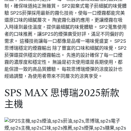
制，確保味道純正無雜質。 SP2拋棄式電子菸細膩的味覺體
驗 SP2S菸彈採用最新的霧化技術，使每一口煙霧都能完美
還原口味的細膩層次。 陶瓷霧化器的應用，更讓煙霧在吸
入時達到最佳溫度，提供最細膩的味覺體驗。 SP2蒐集使用
者的口味推薦，讓SP2S的煙彈廣受好評，滿足不同偏好的
需求。 這種技術讓每一口都像是品嚐一場味覺盛宴。 SP2S
思博瑞穩定的煙霧輸出 除了豐富的口味和細膩的味覺，SP2
菸彈還提供穩定的煙霧輸出。 先進的設計確保了每一口煙
霧的濃厚度和穩定性。 無論是初次使用還是長期使用，都
能保證一致的高品質體驗。 每款思博瑞煙彈的涼度設計也
經過調整，為使用者帶來不同層次的涼爽享受。
SPS MAX 思博瑞2025新款
主機