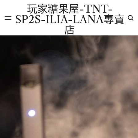
Skip
玩家糖果屋-TNT-
to
SP2S-ILIA-LANA專賣
content
店