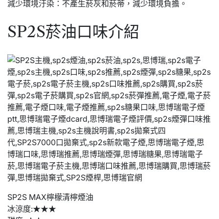
減少環境汙染：不產生菸灰和菸蒂，減少環境負擔。
SP2S菸油口味介紹
SP2S MAX檸檬清檸煙油
冰涼度:★★★