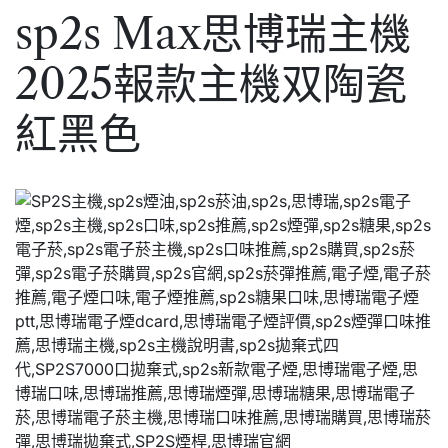
sp2s Max思博瑞主機
2025報款主機双陶瓷
紅黑色