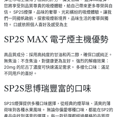
您將享受到品質尊貴的吸煙體驗，給自己帶來更多尊榮與自
信。 SP2S煙彈，品味的奢華、光彩繽紛的吸煙體驗。讓我
們一同揚帆啟航，探索吸煙新境界，品味生活的奢華與獨
特。 口感依照個人喜好及感受為主
SP2S MAX 電子煙主機優勢
高品質成分：採用高純度的甘油和丙二醇，確保口感純正。
無焦油：不含焦油，對健康更為友好。 強烈的解癮效果：
20mg 的尼古丁濃度可快速滿足需求。 多樣化口味：滿足
不同用戶的喜好。
SP2S思博瑞豐富的口味
SP2S煙彈提供多種口味選擇，從經典的煙草味、清爽的薄
荷味到各種水果風味。 無論你偏愛哪種口味，都能在SP2的
產品中找到滿意的選擇。 每一款菸彈都經過嚴格的品質控