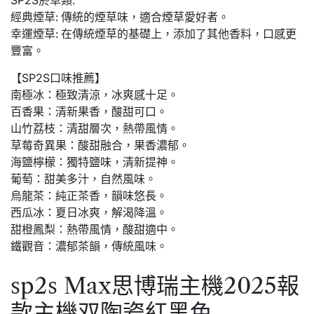
經典煙草: 傳統的煙草味，適合煙草愛好者。
幸運煙草: 在傳統煙草的基礎上，添加了其他香料，口感更
豐富。
【SP2S口味推薦】
南極冰：極致清涼，冰爽感十足。
百香果：清新果香，酸甜可口。
山竹荔枝：清甜層次，熱帶風情。
草莓奇異果：酸甜融合，果香濃郁。
海鹽檸檬：獨特鹽味，清新提神。
葡萄：甜美多汁，自然風味。
烏龍茶：純正茶香，韻味悠長。
西瓜冰：夏日冰爽，解渴降溫。
甜橙鳳梨：熱帶風情，酸甜適中。
鐵觀音：濃郁茶韻，傳統風味。
sp2s Max思博瑞主機2025報
款主機双陶瓷紅黑色