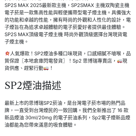
SP2S MAX 2025最新款主機，SP2SMAX 主機双陶瓷主機
電子菸是一款集高性能與輕便攜帶型電子煙主機。具備強大
的功能和卓越的性能，擁有時尚的外觀和人性化的設計，電
子煙旨在為追求卓越體驗的電子菸愛好者提供最佳體驗。
SP2S MAX頂級電子煙主機 時尚外觀頂級選擇台灣現貨電
子煙主機。
人氣爆款！SP2煙油多種口味現貨，口感細膩不嗆喉，品
質保證〖本地倉庫閃電發貨〗！Sp2 思博瑞專賣店，
現
貨供應、趕緊行動
！
SP2煙油描述
最新上市的思博瑞SP2菸油，是台灣電子菸市場的熱門品
牌，一直受到台灣煙民的一致回購。我們全新推出了 16 款
新品煙油 30ml/20mg 的電子菸油系列，Sp2電子煙新品煙
油都能為您帶來滿意的吸食體驗。