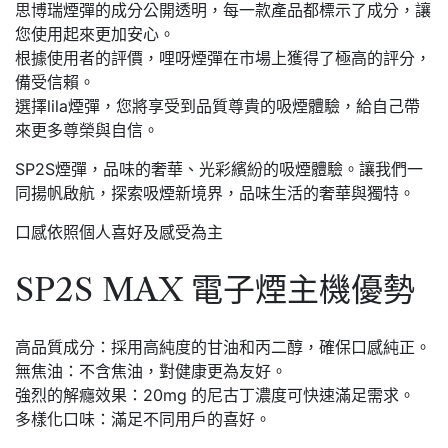
思博瑞煙彈的成分公開透明，每一款產品都標示了成分，讓
您使用起來更加安心。
根據使用者的評價，哩呀煙彈在市場上獲得了極高的評分，
備受信賴。
選擇lila煙彈，您將享受到品質尊貴的吸煙體驗，給自己帶
來更多尊榮與自信。
SP2S煙彈，品味的奢華、光彩繽紛的吸煙體驗。讓我們一
同揚帆啟航，探索吸煙新境界，品味生活的奢華與獨特。
口感依照個人喜好及感受為主
SP2S MAX 電子煙主機優勢
高品質成分：採用高純度的甘油和丙二醇，確保口感純正。
無焦油：不含焦油，對健康更為友好。
強烈的解癮效果：20mg 的尼古丁濃度可快速滿足需求。
多樣化口味：滿足不同用戶的喜好。