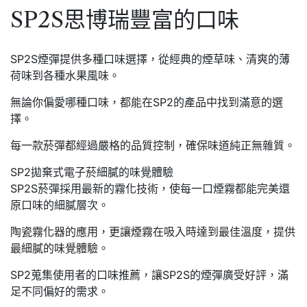
SP2S思博瑞豐富的口味
SP2S煙彈提供多種口味選擇，從經典的煙草味、清爽的薄
荷味到各種水果風味。
無論你偏愛哪種口味，都能在SP2的產品中找到滿意的選
擇。
每一款菸彈都經過嚴格的品質控制，確保味道純正無雜質。
SP2拋棄式電子菸細膩的味覺體驗
SP2S菸彈採用最新的霧化技術，使每一口煙霧都能完美還
原口味的細膩層次。
陶瓷霧化器的應用，更讓煙霧在吸入時達到最佳溫度，提供
最細膩的味覺體驗。
SP2蒐集使用者的口味推薦，讓SP2S的煙彈廣受好評，滿
足不同偏好的需求。