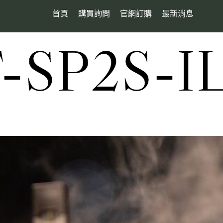
首頁
購買詢問
官網訂購
最新消息
SP2S-I