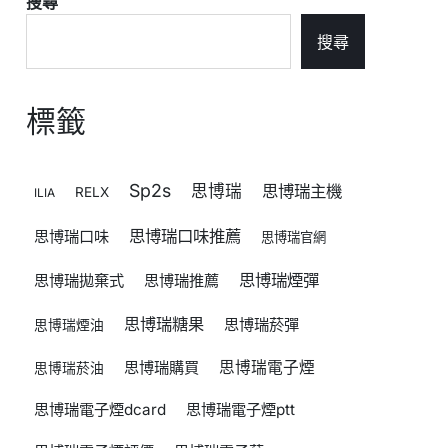
搜尋
搜尋
標籤
Sp2s
思博瑞
思博瑞主機
RELX
ILIA
思博瑞口味推薦
思博瑞口味
思博瑞官網
思博瑞煙彈
思博瑞拋棄式
思博瑞推薦
思博瑞糖果
思博瑞菸彈
思博瑞煙油
思博瑞購買
思博瑞電子煙
思博瑞菸油
思博瑞電子煙dcard
思博瑞電子煙ptt