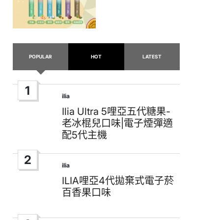
POPULAR
HOT
LATEST
1
ilia
Posted
in
Ilia Ultra 5哩亞五代糖果-
老冰棍兒口味|電子煙彈適
配5代主機
2
ilia
Posted
in
ILIA哩亞4代拋棄式電子菸
百香果口味