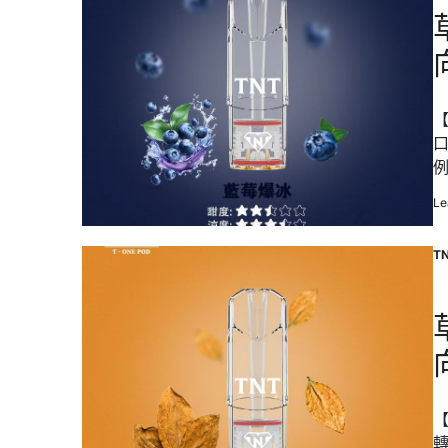
例
Le
T
Po
in