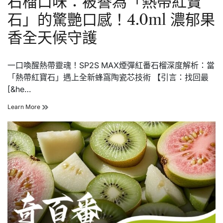
石榴口味：被譽為「熱帶紅寶
的
石」的驚艷口感！4.0ml 濃郁果
「物
理
香全天候守護
降
溫」
一口喚醒熱帶靈魂！SP2S MAX煙彈紅番石榴深度解析：當
「熱帶紅寶石」遇上全新蜂窩陶瓷芯技術 【引言：找回最
[&he…
【評
Learn More
測】
SP2S
MAX
煙
彈
紅
番
石
榴
口
味：
被
譽