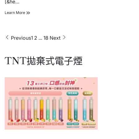
下
[&he…
的
極
重
Learn More
致
回
還
茶
原
道
體
的
文
Previous
1
2
...
18
Next
驗。
寧
章
靜
｜
分
SP2S
TNT拋棄式電子煙
頁
MAX
煙
淡
鐵
觀
音
口
位：
每
一
口
都
是
炭