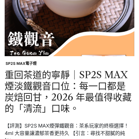
口
味
（奇
百
番）
全
方
位
評
測：
實
SP2S MAX電子煙
Posted
測
in
重回茶道的寧靜｜SP2S MAX
甜
度/
煙淡鐵觀音口位：每一口都是
涼
度
炭焙回甘，2026 年最值得收藏
數
值，
的「清流」口味。
4.0ml
蜂
窩
陶
【評測】SP2S MAX煙彈鐵觀音：茶系玩家的終極選擇！
瓷
4ml 大容量讓濃郁茶香更持久 【引言：尋找不甜膩的純
芯