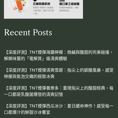
Recent Posts
【深度評測】TNT煙彈海鹽檸檬：微鹹與酸甜的完美碰撞，
解鎖味蕾的「電解質」級清爽體驗
【深度評測】TNT煙彈清爽雪碧：指尖上的碳酸風暴，感受
檸檬與氣泡交織的極致冰爽
【深度評測】TNT煙彈養樂多：重現指尖上的酸甜經典，每
一口都是乳酸菌爆發的清爽記憶
【深度評測】TNT煙彈西瓜冰沙：夏日續命神作！感受每一
口都爆汁的鮮甜沙冰饗宴