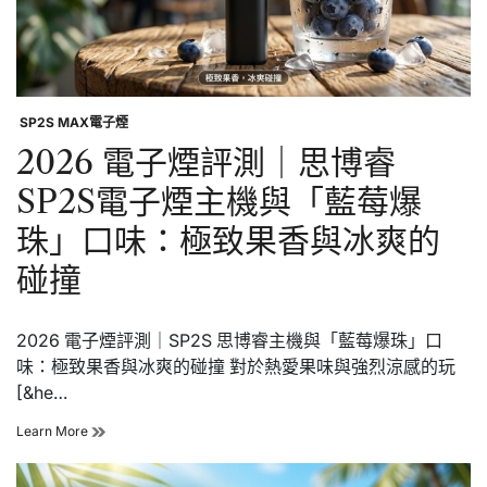
Black
Tea)
實
測，
夏
日
SP2S MAX電子煙
Posted
清
in
2026 電子煙評測｜思博睿
爽
系
SP2S電子煙主機與「藍莓爆
玩
家
珠」口味：極致果香與冰爽的
的
長
碰撞
期
口
糧
2026 電子煙評測｜SP2S 思博睿主機與「藍莓爆珠」口
味：極致果香與冰爽的碰撞 對於熱愛果味與強烈涼感的玩
[&he…
2026
Learn More
電
子