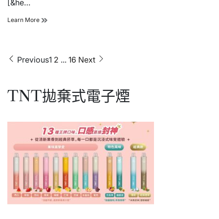
下
[&he…
的
極
重
Learn More
致
回
還
茶
原
道
體
的
文
Previous
1
2
...
16
Next
驗。
寧
章
靜
｜
分
SP2S
TNT拋棄式電子煙
頁
MAX
煙
淡
鐵
觀
音
口
位：
每
一
口
都
是
炭