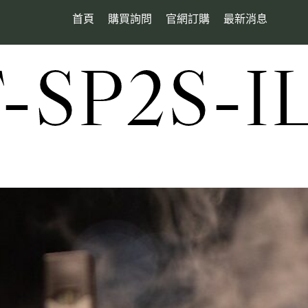
首頁
購買詢問
官網訂購
最新消息
SP2S-I