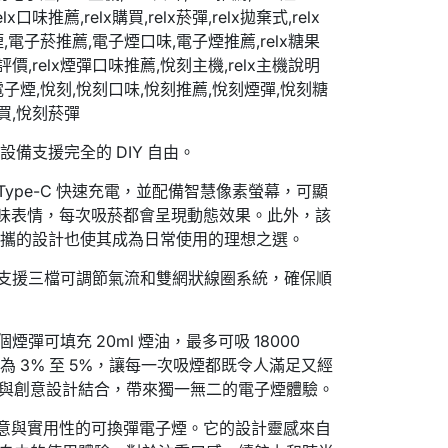
備支援完全的 DIY 自由。
 Type-C 快速充電，並配備智慧像素螢幕，可顯
趣味表情，每次吸菸都會呈現動態效果。此外，該
便攜的設計也使其成為日常使用的理想之選。
品支援三檔可調節氣流和雙網狀線圈系統，確保順
彈可填充 20ml 煙油，最多可吸 18000
 3% 至 5%，讓每一次吸煙都既令人滿足又經
 將高階科技與創意設計結合，帶來獨一無二的電子煙體驗。
一款融合創意與實用性的可換彈電子煙。它的設計靈感來自