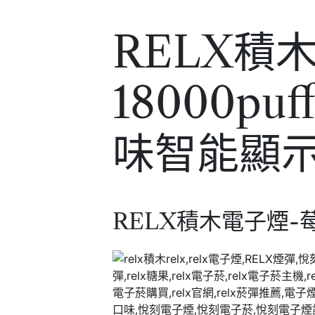
RELX積
18000pu
味智能顯
RELX積木電子煙-