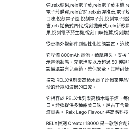
從更換外觀部件到個性化性能設置，這款設
它配備 800mAh 電池，續航持久，支援
示電池狀態、充電進度以及超過 50 種
設備還設有兒童鎖，確保安全，其時尚
這款 RELX悅刻樂高積木電子煙獨家產
滑的煙霧和濃鬱的口感。
它相容於 RELX悅刻樂高積木電子煙，每個煙
口。煙彈提供多種甜美口味，尼古丁含量為
濟實惠。 Relx Lego Flavour
RELX悅刻 Creator 18000 是