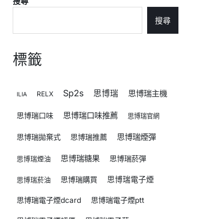
搜尋
搜尋
標籤
Sp2s
思博瑞
思博瑞主機
RELX
ILIA
思博瑞口味推薦
思博瑞口味
思博瑞官網
思博瑞煙彈
思博瑞拋棄式
思博瑞推薦
思博瑞糖果
思博瑞菸彈
思博瑞煙油
思博瑞購買
思博瑞電子煙
思博瑞菸油
思博瑞電子煙dcard
思博瑞電子煙ptt