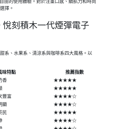
更自由的使用體驗。對於注重口感、續航力和時尚
的選擇。
8000 悅刻積木一代煙彈電子
了甜系、水果系、清涼系與咖啡系四大風格。以
風味特點
推薦指數
奶香
★★★★★
顯
★★★★★
次豐富
★★★★☆
明顯
★★★★☆
菸民
★★★★★
神
★★★★☆
滑
★★★★☆