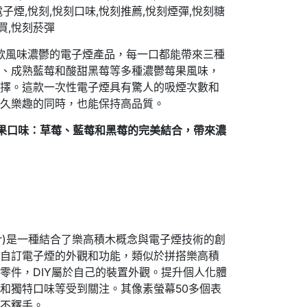
一款風味濃鬱的電子煙產品，每一口都能帶來三種
莓、成熟藍莓和酸甜黑莓等多種濃鬱莓果風味，
選擇。這款一次性電子煙具有驚人的吸煙次數和
持久樂趣的同時，也能保持高品質。
莓果口味：草莓、藍莓和黑莓的完美結合，帶來濃
eator)是一種結合了樂高積木概念與電子煙技術的創
式自訂電子煙的外觀和功能，類似於拼搭樂高積
零件，DIY屬於自己的裝置外觀。提升個人化體
和獨特口味等受到關注。其像素螢幕50多個表
愛不釋手。