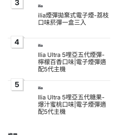
3
ilia
Posted
in
ilia煙彈拋棄式電子煙-荔枝
口味菸彈一盒三入
4
ilia
Posted
in
Ilia Ultra 5哩亞五代煙彈-
檸檬百香口味|電子煙彈適
配5代主機
5
ilia
Posted
in
Ilia Ultra 5哩亞五代糖果-
爆汁蜜桃口味|電子煙彈適
配5代主機