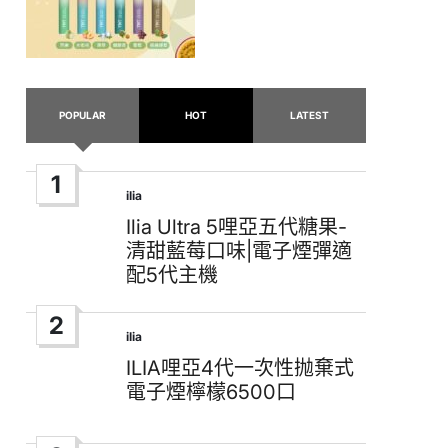
POPULAR
HOT
LATEST
1
ilia
Posted
in
Ilia Ultra 5哩亞五代糖果-
清甜藍莓口味|電子煙彈適
配5代主機
2
ilia
Posted
in
ILIA哩亞4代一次性抛棄式
電子煙檸檬6500口