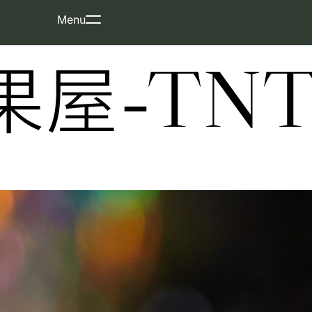
Skip
Menu
to
content
屋-TNT-