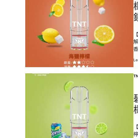
香
Le
T
Po
in