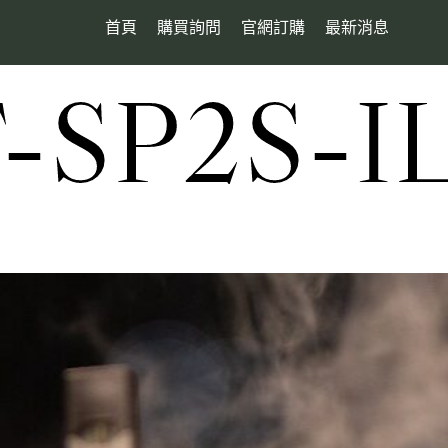
首頁
購買詢問
官網訂購
最新消息
SP2S-I