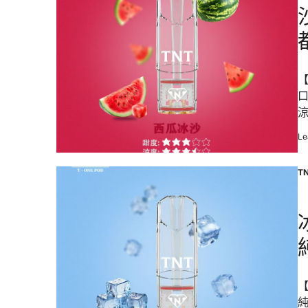
涼
Le
T
Po
in