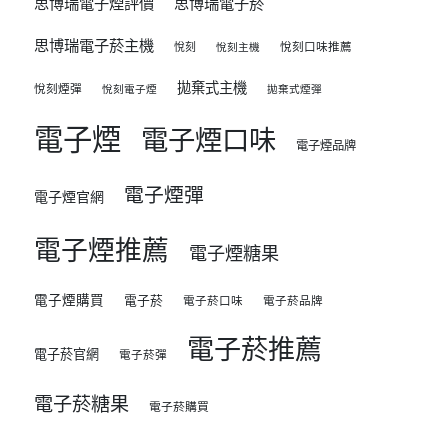
思博瑞電子煙評價
思博瑞電子菸
思博瑞電子菸主機
悅刻
悅刻口味推薦
悅刻主機
拋棄式主機
悅刻煙彈
悅刻電子煙
拋棄式煙彈
電子煙
電子煙口味
電子煙品牌
電子煙彈
電子煙官網
電子煙推薦
電子煙糖果
電子煙購買
電子菸
電子菸口味
電子菸品牌
電子菸推薦
電子菸官網
電子菸彈
電子菸糖果
電子菸購買