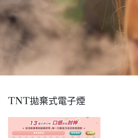
TNT拋棄式電子煙