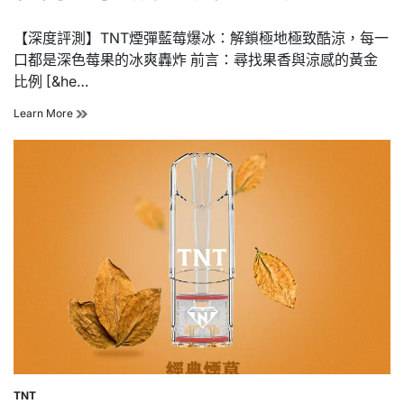
甜
與
【深度評測】TNT煙彈藍莓爆冰：解鎖極地極致酷涼，每一
極
口都是深色莓果的冰爽轟炸 前言：尋找果香與涼感的黃金
致
酷
比例 [&he…
涼
【深
Learn More
度
評
測】
TNT
煙
彈
經
典
菸
草：
重
塑
傳
統
菸
草
魂，
TNT
Posted