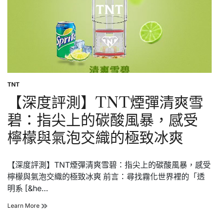
鹽
檸
檬：
微
鹹
與
酸
甜
的
完
TNT
Posted
美
in
【深度評測】TNT煙彈清爽雪
碰
撞，
碧：指尖上的碳酸風暴，感受
解
鎖
檸檬與氣泡交織的極致冰爽
味
蕾
的
「電
【深度評測】TNT煙彈清爽雪碧：指尖上的碳酸風暴，感受
解
檸檬與氣泡交織的極致冰爽 前言：尋找霧化世界裡的「透
質」
級
明系 [&he…
清
爽
【深
Learn More
體
度