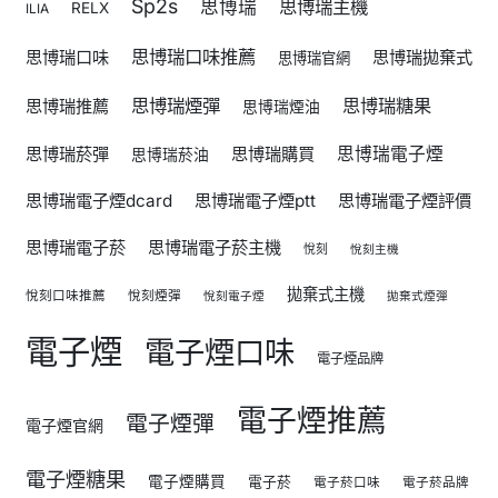
Sp2s
思博瑞
思博瑞主機
RELX
ILIA
思博瑞口味推薦
思博瑞口味
思博瑞拋棄式
思博瑞官網
思博瑞煙彈
思博瑞糖果
思博瑞推薦
思博瑞煙油
思博瑞菸彈
思博瑞購買
思博瑞電子煙
思博瑞菸油
思博瑞電子煙dcard
思博瑞電子煙ptt
思博瑞電子煙評價
思博瑞電子菸
思博瑞電子菸主機
悅刻
悅刻主機
拋棄式主機
悅刻口味推薦
悅刻煙彈
悅刻電子煙
拋棄式煙彈
電子煙
電子煙口味
電子煙品牌
電子煙推薦
電子煙彈
電子煙官網
電子煙糖果
電子煙購買
電子菸
電子菸口味
電子菸品牌