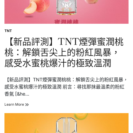
塑
傳
統
菸
草
魂，
TNT
Posted
老
in
【新品評測】TNT煙彈蜜潤桃
菸
民
桃：解鎖舌尖上的粉紅風暴，
轉
向
感受水蜜桃爆汁的極致溫潤
電
子
霧
化
【新品評測】TNT煙彈蜜潤桃桃：解鎖舌尖上的粉紅風暴，
的
感受水蜜桃爆汁的極致溫潤 前言：尋找那抹最溫柔的粉紅
不
二
香氣 [&he…
之
選
【新
Learn More
品
評
測】
TNT
煙