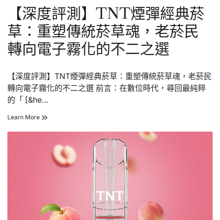
老
in
【深度評測】TNT煙彈經典菸
菸
民
草：重塑傳統菸草魂，老菸民
轉
向
轉向電子霧化的不二之選
電
子
霧
化
【深度評測】TNT煙彈經典菸草：重塑傳統菸草魂，老菸民
的
轉向電子霧化的不二之選 前言：在數位時代，尋回最純粹
不
二
的「 [&he…
之
選
【深
Learn More
度
評
測】
TNT
煙
彈
經
典
菸
草：
重