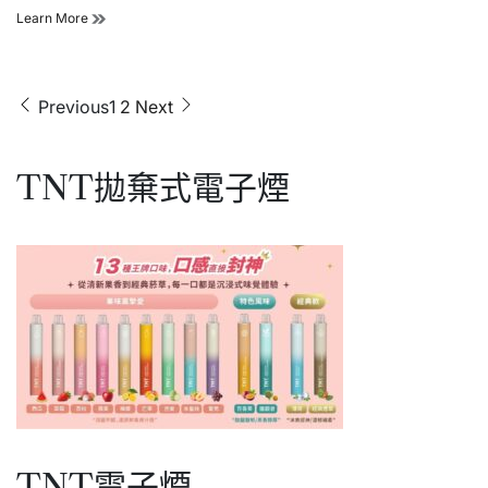
溫
【深
Learn More
潤
度
評
測】
TNT
文
Previous
1
2
Next
煙
章
彈
冰
分
爽
TNT拋棄式電子煙
頁
蜜
瓜：
哈
密
瓜
控
的
終
極
救
贖？
感
受
每
一
TNT電子煙
口