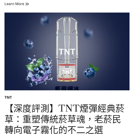
【深
Learn More
度
評
測】
TNT
煙
彈
老
冰
棍：
重
現
巷
口
那
支
白
糖
TNT
Posted
冰
in
【深度評測】TNT煙彈經典菸
棒，
最
草：重塑傳統菸草魂，老菸民
單
純
轉向電子霧化的不二之選
的
清