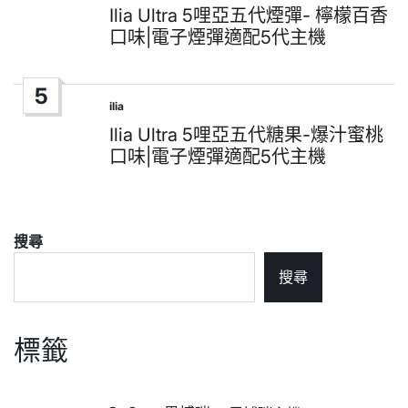
in
Ilia Ultra 5哩亞五代煙彈- 檸檬百香
口味|電子煙彈適配5代主機
5
ilia
Posted
in
Ilia Ultra 5哩亞五代糖果-爆汁蜜桃
口味|電子煙彈適配5代主機
搜尋
搜尋
標籤