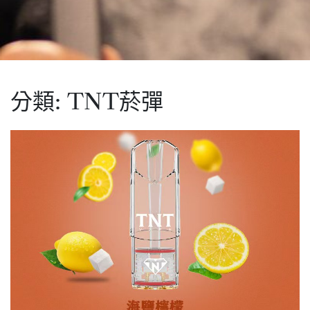
分類:
TNT菸彈