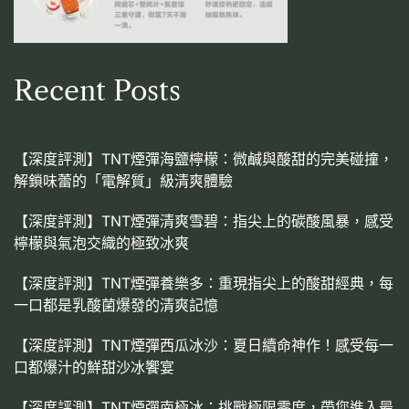
Recent Posts
【深度評測】TNT煙彈海鹽檸檬：微鹹與酸甜的完美碰撞，
解鎖味蕾的「電解質」級清爽體驗
【深度評測】TNT煙彈清爽雪碧：指尖上的碳酸風暴，感受
檸檬與氣泡交織的極致冰爽
【深度評測】TNT煙彈養樂多：重現指尖上的酸甜經典，每
一口都是乳酸菌爆發的清爽記憶
【深度評測】TNT煙彈西瓜冰沙：夏日續命神作！感受每一
口都爆汁的鮮甜沙冰饗宴
【深度評測】TNT煙彈南極冰：挑戰極限零度，帶您進入最