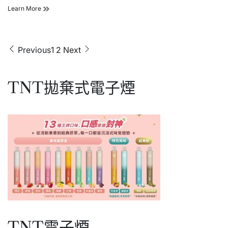
溫
【深
Learn More
潤
度
評
測】
TNT
文
Previous
1
2
Next
煙
章
彈
冰
分
爽
TNT拋棄式電子煙
頁
蜜
瓜：
哈
密
瓜
控
的
終
極
救
贖？
感
受
每
一
TNT電子煙
口