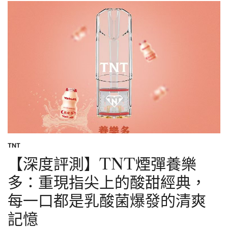
驗
評
測】
TNT
煙
彈
清
爽
雪
碧：
指
尖
上
的
碳
酸
風
TNT
Posted
暴，
in
【深度評測】TNT煙彈養樂
感
受
多：重現指尖上的酸甜經典，
檸
檬
每一口都是乳酸菌爆發的清爽
與
氣
記憶
泡
交