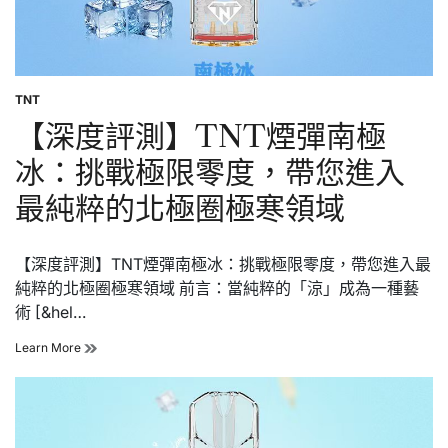
日
續
命
神
作！
感
TNT
Posted
受
in
【深度評測】TNT煙彈南極
每
一
冰：挑戰極限零度，帶您進入
口
都
最純粹的北極圈極寒領域
爆
汁
的
鮮
【深度評測】TNT煙彈南極冰：挑戰極限零度，帶您進入最
甜
純粹的北極圈極寒領域 前言：當純粹的「涼」成為一種藝
沙
冰
術 [&hel…
饗
宴
【深
Learn More
度
評
測】
TNT
煙