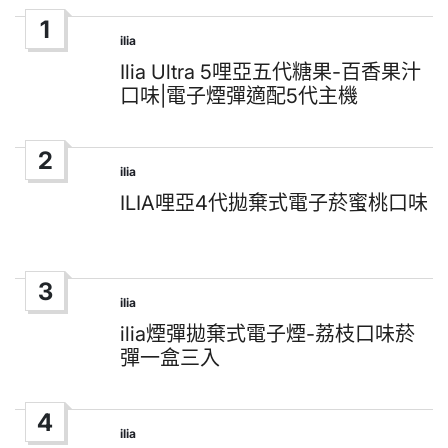
1
ilia
Posted
in
Ilia Ultra 5哩亞五代糖果-百香果汁
口味|電子煙彈適配5代主機
2
ilia
Posted
in
ILIA哩亞4代拋棄式電子菸蜜桃口味
3
ilia
Posted
in
ilia煙彈拋棄式電子煙-荔枝口味菸
彈一盒三入
4
ilia
Posted