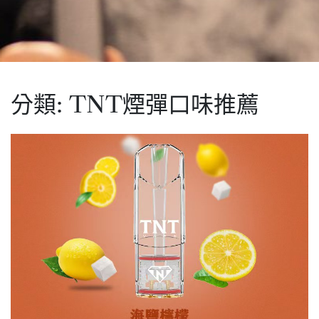
分類:
TNT煙彈口味推薦