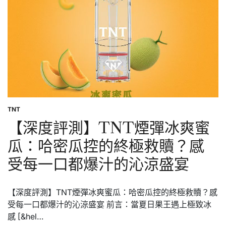
彈
蜜
潤
桃
桃：
解
鎖
舌
尖
上
的
粉
TNT
Posted
紅
in
【深度評測】TNT煙彈冰爽蜜
風
暴，
瓜：哈密瓜控的終極救贖？感
感
受
受每一口都爆汁的沁涼盛宴
水
蜜
桃
爆
【深度評測】TNT煙彈冰爽蜜瓜：哈密瓜控的終極救贖？感
汁
受每一口都爆汁的沁涼盛宴 前言：當夏日果王遇上極致冰
的
極
感 [&hel…
致