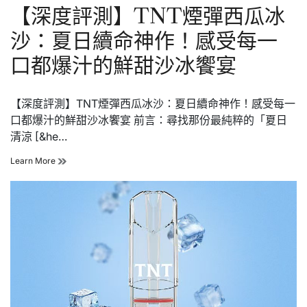
in
【深度評測】TNT煙彈西瓜冰
典，
每
沙：夏日續命神作！感受每一
一
口
口都爆汁的鮮甜沙冰饗宴
都
是
乳
酸
【深度評測】TNT煙彈西瓜冰沙：夏日續命神作！感受每一
菌
口都爆汁的鮮甜沙冰饗宴 前言：尋找那份最純粹的「夏日
爆
發
清涼 [&he…
的
清
【深
Learn More
爽
度
記
評
憶
測】
TNT
煙
彈
西
瓜
冰
沙：
夏