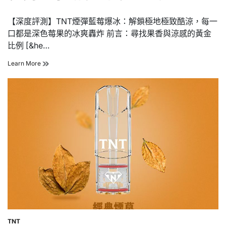
甜
與
【深度評測】TNT煙彈藍莓爆冰：解鎖極地極致酷涼，每一
極
口都是深色莓果的冰爽轟炸 前言：尋找果香與涼感的黃金
致
酷
比例 [&he…
涼
【深
Learn More
度
評
測】
TNT
煙
彈
經
典
菸
草：
重
塑
傳
統
菸
草
魂，
TNT
Posted