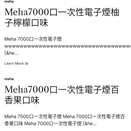
meha
次
Posted
性
in
Meha7000口一次性電子煙柚
電
子
子檸檬口味
煙
藍
莓
Meha 7000口一次性電子煙
果
醬
wwwwwwwwwwwwwwwwwwwwwwwwwwwwwwwww
口
[&he…
味
Meha7000
Learn More
口
一
meha
次
Posted
性
in
Meha7000口一次性電子煙百
電
子
香果口味
煙
柚
子
Meha 7000口一次性電子煙 Meha 7000口一次性電子煙百
檸
檬
香果口味 Meha 7000口一次性電子煙 [&he…
口