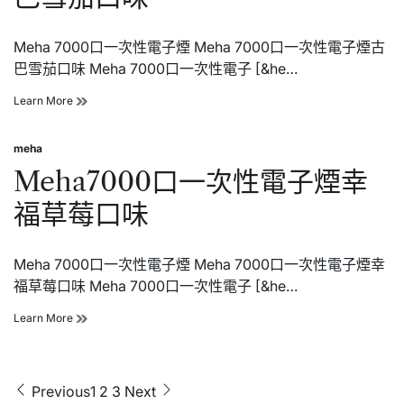
青
蘋
Meha 7000口一次性電子煙 Meha 7000口一次性電子煙古
果
口
巴雪茄口味 Meha 7000口一次性電子 [&he…
味
Meha7000
Learn More
口
一
meha
次
Posted
性
in
Meha7000口一次性電子煙幸
電
子
福草莓口味
煙
古
巴
Meha 7000口一次性電子煙 Meha 7000口一次性電子煙幸
雪
茄
福草莓口味 Meha 7000口一次性電子 [&he…
口
味
Meha7000
Learn More
口
一
次
性
文
Previous
1
2
3
Next
電