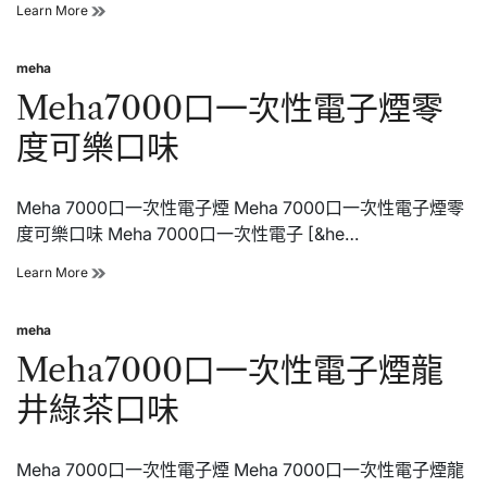
味
Meha7000
Learn More
口
一
meha
次
Posted
性
in
Meha7000口一次性電子煙零
電
子
度可樂口味
煙
百
香
Meha 7000口一次性電子煙 Meha 7000口一次性電子煙零
果
口
度可樂口味 Meha 7000口一次性電子 [&he…
味
Meha7000
Learn More
口
一
meha
次
Posted
性
in
Meha7000口一次性電子煙龍
電
子
井綠茶口味
煙
零
度
Meha 7000口一次性電子煙 Meha 7000口一次性電子煙龍
可
樂