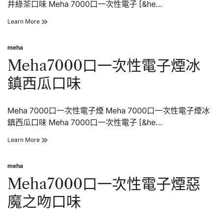
井綠茶口味 Meha 7000口一次性電子 [&he…
口
味
Meha7000
Learn More
口
一
meha
次
Posted
性
in
Meha7000口一次性電子煙冰
電
子
鎮西瓜口味
煙
龍
井
Meha 7000口一次性電子煙 Meha 7000口一次性電子煙冰
綠
茶
鎮西瓜口味 Meha 7000口一次性電子 [&he…
口
味
Meha7000
Learn More
口
一
meha
次
Posted
性
in
Meha7000口一次性電子煙惡
電
子
魔之吻口味
煙
冰
鎮