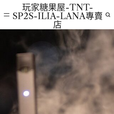
Skip
玩家糖果屋-TNT-
to
SP2S-ILIA-LANA專賣
content
店