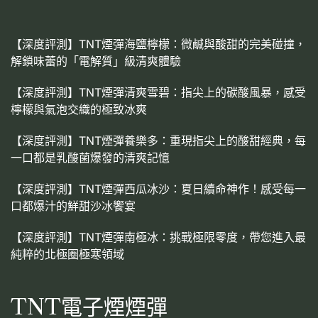
【深度評測】TNT煙彈海鹽檸檬：微鹹與酸甜的完美碰撞，
解鎖味蕾的「電解質」級清爽體驗
【深度評測】TNT煙彈清爽雪碧：指尖上的碳酸風暴，感受
檸檬與氣泡交織的極致冰爽
【深度評測】TNT煙彈養樂多：重現指尖上的酸甜經典，每
一口都是乳酸菌爆發的清爽記憶
【深度評測】TNT煙彈西瓜冰沙：夏日續命神作！感受每一
口都爆汁的鮮甜沙冰饗宴
【深度評測】TNT煙彈南極冰：挑戰極限零度，帶您進入最
純粹的北極圈極寒領域
TNT電子煙煙彈