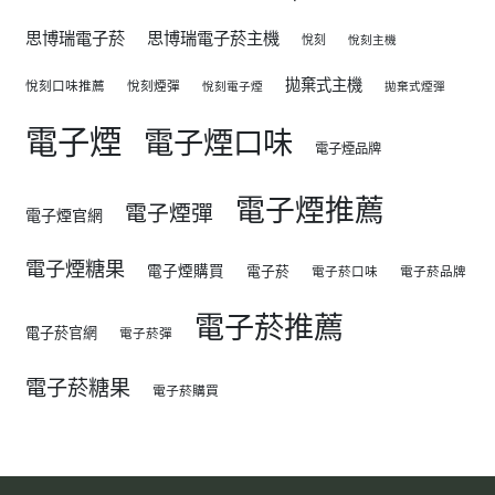
思博瑞電子菸
思博瑞電子菸主機
悅刻
悅刻主機
拋棄式主機
悅刻口味推薦
悅刻煙彈
悅刻電子煙
拋棄式煙彈
電子煙
電子煙口味
電子煙品牌
電子煙推薦
電子煙彈
電子煙官網
電子煙糖果
電子煙購買
電子菸
電子菸口味
電子菸品牌
電子菸推薦
電子菸官網
電子菸彈
電子菸糖果
電子菸購買