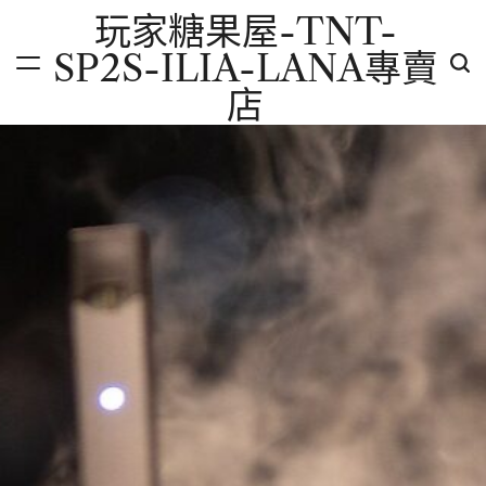
Skip
玩家糖果屋-TNT-
to
SP2S-ILIA-LANA專賣
content
店