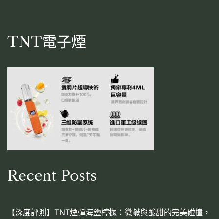
TNT電子煙
Recent Posts
【深度評測】TNT煙彈海鹽檸檬：微鹹與酸甜的完美碰撞，