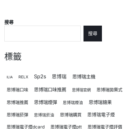
搜尋
搜尋
標籤
Sp2s
思博瑞
思博瑞主機
RELX
ILIA
思博瑞口味推薦
思博瑞口味
思博瑞拋棄式
思博瑞官網
思博瑞煙彈
思博瑞糖果
思博瑞推薦
思博瑞煙油
思博瑞菸彈
思博瑞購買
思博瑞電子煙
思博瑞菸油
思博瑞電子煙dcard
思博瑞電子煙ptt
思博瑞電子煙評價