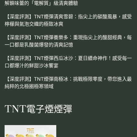
解鎖味蕾的「電解質」級清爽體驗
【深度評測】TNT煙彈清爽雪碧：指尖上的碳酸風暴，感受
檸檬與氣泡交織的極致冰爽
【深度評測】TNT煙彈養樂多：重現指尖上的酸甜經典，每
一口都是乳酸菌爆發的清爽記憶
【深度評測】TNT煙彈西瓜冰沙：夏日續命神作！感受每一
口都爆汁的鮮甜沙冰饗宴
【深度評測】TNT煙彈南極冰：挑戰極限零度，帶您進入最
純粹的北極圈極寒領域
TNT電子煙煙彈