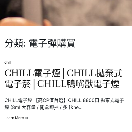
分類:
電子彈購買
chill
Posted
in
CHILL電子煙│CHILL拋棄式
電子菸│CHILL鴨嘴獸電子煙
CHILL電子煙 【高CP值首選】CHILL 8800口 拋棄式電子
煙 (8ml 大容量 / 開盒即抽 / 多 [&he…
CHILL
Learn More
電
子