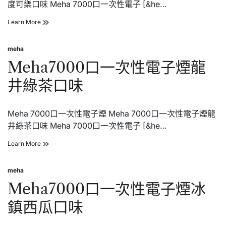
度可樂口味 Meha 7000口一次性電子 [&he…
味
Meha7000
Learn More
口
一
meha
次
Posted
性
in
Meha7000口一次性電子煙龍
電
子
井綠茶口味
煙
零
度
Meha 7000口一次性電子煙 Meha 7000口一次性電子煙龍
可
樂
井綠茶口味 Meha 7000口一次性電子 [&he…
口
味
Meha7000
Learn More
口
一
meha
次
Posted
性
in
Meha7000口一次性電子煙冰
電
子
鎮西瓜口味
煙
龍
井