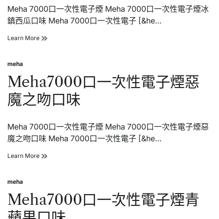
Meha 7000口一次性電子煙 Meha 7000口一次性電子煙冰
綠
茶
鎮西瓜口味 Meha 7000口一次性電子 [&he…
口
味
Meha7000
Learn More
口
一
meha
次
Posted
性
in
Meha7000口一次性電子煙惡
電
子
魔之吻口味
煙
冰
鎮
Meha 7000口一次性電子煙 Meha 7000口一次性電子煙惡
西
瓜
魔之吻口味 Meha 7000口一次性電子 [&he…
口
味
Meha7000
Learn More
口
一
meha
次
Posted
性
in
Meha7000口一次性電子煙青
電
子
蘋果口味
煙