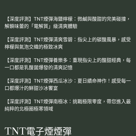
【深度評測】TNT煙彈海鹽檸檬：微鹹與酸甜的完美碰撞，
解鎖味蕾的「電解質」級清爽體驗
【深度評測】TNT煙彈清爽雪碧：指尖上的碳酸風暴，感受
檸檬與氣泡交織的極致冰爽
【深度評測】TNT煙彈養樂多：重現指尖上的酸甜經典，每
一口都是乳酸菌爆發的清爽記憶
【深度評測】TNT煙彈西瓜冰沙：夏日續命神作！感受每一
口都爆汁的鮮甜沙冰饗宴
【深度評測】TNT煙彈南極冰：挑戰極限零度，帶您進入最
純粹的北極圈極寒領域
TNT電子煙煙彈