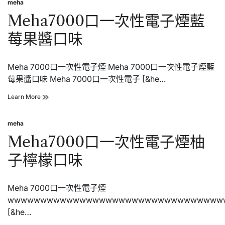
meha
煙
Posted
│CHILL
in
Meha7000口一次性電子煙藍
拋
棄
莓果醬口味
式
電
子
Meha 7000口一次性電子煙 Meha 7000口一次性電子煙藍
菸
│CHILL
莓果醬口味 Meha 7000口一次性電子 [&he…
鴨
嘴
Meha7000
Learn More
獸
口
電
一
子
meha
次
Posted
煙
性
in
Meha7000口一次性電子煙柚
電
子
子檸檬口味
煙
藍
莓
Meha 7000口一次性電子煙
果
醬
wwwwwwwwwwwwwwwwwwwwwwwwwwwwwwwww
口
[&he…
味