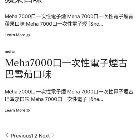
惡
魔
Meha 7000口一次性電子煙 Meha 7000口一次性電子煙青
之
吻
蘋果口味 Meha 7000口一次性電子煙 [&he…
口
味
Meha7000
Learn More
口
一
meha
次
Posted
性
in
Meha7000口一次性電子煙古
電
子
巴雪茄口味
煙
青
蘋
Meha 7000口一次性電子煙 Meha 7000口一次性電子煙古
果
口
巴雪茄口味 Meha 7000口一次性電子 [&he…
味
Meha7000
Learn More
口
一
次
性
文
Previous
1
2
Next
電