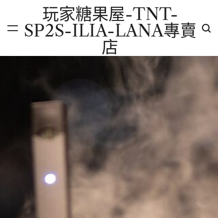
Skip
玩家糖果屋-TNT-
to
SP2S-ILIA-LANA專賣
content
店