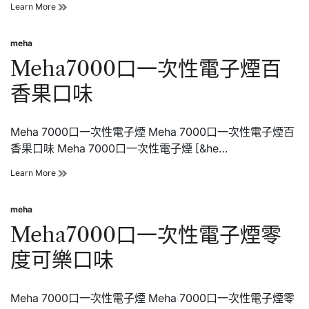
Meha7000
Learn More
口
一
meha
次
Posted
性
in
Meha7000口一次性電子煙百
電
子
香果口味
煙
柚
子
Meha 7000口一次性電子煙 Meha 7000口一次性電子煙百
檸
檬
香果口味 Meha 7000口一次性電子煙 [&he…
口
味
Meha7000
Learn More
口
一
meha
次
Posted
性
in
Meha7000口一次性電子煙零
電
子
度可樂口味
煙
百
香
Meha 7000口一次性電子煙 Meha 7000口一次性電子煙零
果
口