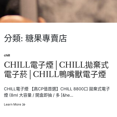
分類:
糖果專賣店
chill
Posted
in
CHILL電子煙│CHILL拋棄式
電子菸│CHILL鴨嘴獸電子煙
CHILL電子煙 【高CP值首選】CHILL 8800口 拋棄式電子
煙 (8ml 大容量 / 開盒即抽 / 多 [&he…
CHILL
Learn More
電
子