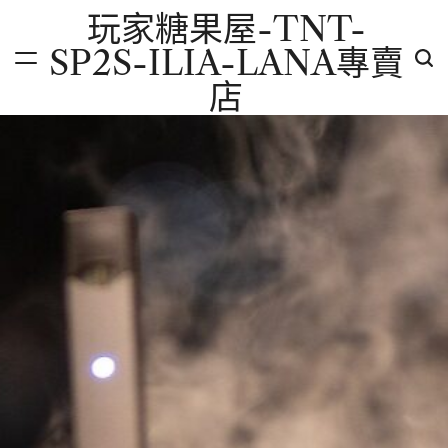
Skip
玩家糖果屋-TNT-
to
SP2S-ILIA-LANA專賣
content
店