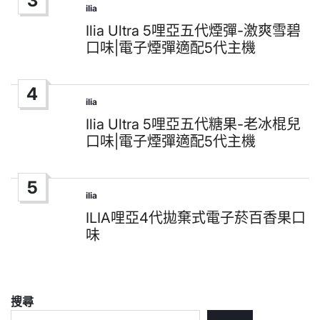
3
ilia
Posted
in
Ilia Ultra 5哩亞五代煙彈-激爽雪碧
口味|電子煙彈適配5代主機
4
ilia
Posted
in
Ilia Ultra 5哩亞五代糖果-老冰棍兒
口味|電子煙彈適配5代主機
5
ilia
Posted
in
ILIA哩亞4代拋棄式電子菸百香果口
味
搜尋