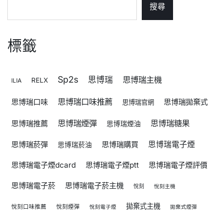
搜尋
標籤
Sp2s
思博瑞
思博瑞主機
RELX
ILIA
思博瑞口味推薦
思博瑞口味
思博瑞拋棄式
思博瑞官網
思博瑞煙彈
思博瑞糖果
思博瑞推薦
思博瑞煙油
思博瑞菸彈
思博瑞購買
思博瑞電子煙
思博瑞菸油
思博瑞電子煙dcard
思博瑞電子煙ptt
思博瑞電子煙評價
思博瑞電子菸
思博瑞電子菸主機
悅刻
悅刻主機
拋棄式主機
悅刻口味推薦
悅刻煙彈
悅刻電子煙
拋棄式煙彈