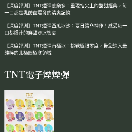
【深度評測】TNT煙彈養樂多：重現指尖上的酸甜經典，每
一口都是乳酸菌爆發的清爽記憶
【深度評測】TNT煙彈西瓜冰沙：夏日續命神作！感受每一
口都爆汁的鮮甜沙冰饗宴
【深度評測】TNT煙彈南極冰：挑戰極限零度，帶您進入最
純粹的北極圈極寒領域
TNT電子煙煙彈