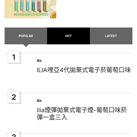
POPULAR
HOT
LATEST
1
ilia
Posted
in
ILIA哩亞4代拋棄式電子菸葡萄口味
2
ilia
Posted
in
ilia煙彈拋棄式電子煙-葡萄口味菸
彈一盒三入