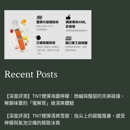
Recent Posts
【深度評測】TNT煙彈海鹽檸檬：微鹹與酸甜的完美碰撞，
解鎖味蕾的「電解質」級清爽體驗
【深度評測】TNT煙彈清爽雪碧：指尖上的碳酸風暴，感受
檸檬與氣泡交織的極致冰爽