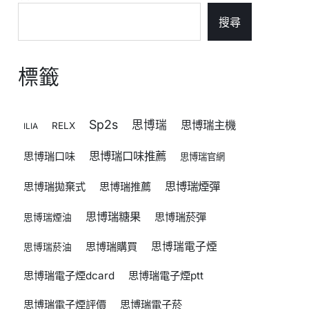
搜尋
標籤
Sp2s
思博瑞
思博瑞主機
RELX
ILIA
思博瑞口味推薦
思博瑞口味
思博瑞官網
思博瑞煙彈
思博瑞拋棄式
思博瑞推薦
思博瑞糖果
思博瑞菸彈
思博瑞煙油
思博瑞購買
思博瑞電子煙
思博瑞菸油
思博瑞電子煙dcard
思博瑞電子煙ptt
思博瑞電子煙評價
思博瑞電子菸