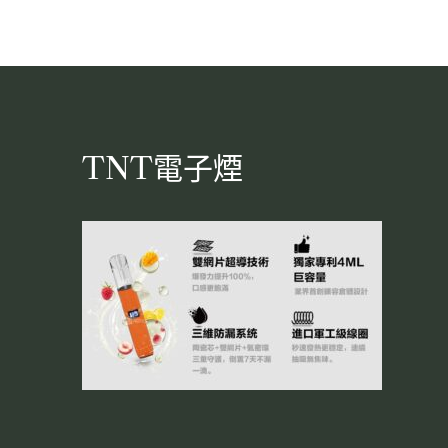
TNT電子煙