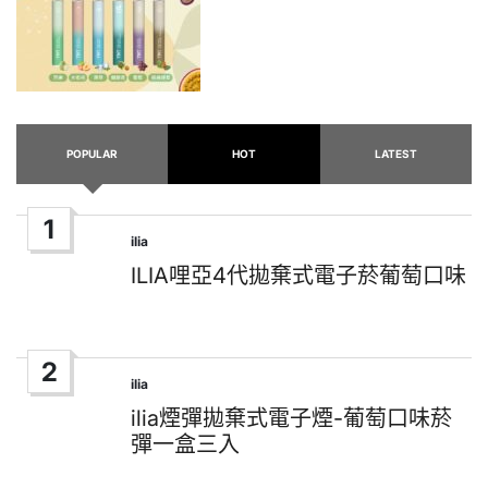
POPULAR
HOT
LATEST
1
ilia
Posted
in
ILIA哩亞4代拋棄式電子菸葡萄口味
2
ilia
Posted
in
ilia煙彈拋棄式電子煙-葡萄口味菸
彈一盒三入