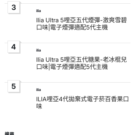
3
ilia
Posted
in
Ilia Ultra 5哩亞五代煙彈-激爽雪碧
口味|電子煙彈適配5代主機
4
ilia
Posted
in
Ilia Ultra 5哩亞五代糖果-老冰棍兒
口味|電子煙彈適配5代主機
5
ilia
Posted
in
ILIA哩亞4代拋棄式電子菸百香果口
味
搜尋