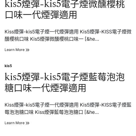
in
kis5煙彈-kis5電子煙微醺櫻桃
口味一代煙彈適用
Kiss煙彈-kis5電子煙一代煙彈適用 Kis5煙彈-KISS電子煙微
醺櫻桃口味 Kis5煙彈微醺櫻桃口味一 [&he…
kis5
Learn More
煙
彈-
kis5
kis5
Posted
電
in
kis5煙彈-kis5電子煙藍莓泡泡
子
煙
糖口味一代煙彈適用
微
醺
櫻
Kiss煙彈-kis5電子煙一代煙彈適用 Kis5煙彈-KISS電子煙藍
桃
口
莓泡泡糖口味 Kiss煙彈藍莓泡泡糖口 [&he…
味
一
kis5
Learn More
代
煙
煙
彈-