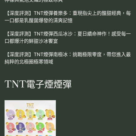
【深度評測】TNT煙彈養樂多：重現指尖上的酸甜經典，每
一口都是乳酸菌爆發的清爽記憶
【深度評測】TNT煙彈西瓜冰沙：夏日續命神作！感受每一
口都爆汁的鮮甜沙冰饗宴
【深度評測】TNT煙彈南極冰：挑戰極限零度，帶您進入最
純粹的北極圈極寒領域
TNT電子煙煙彈