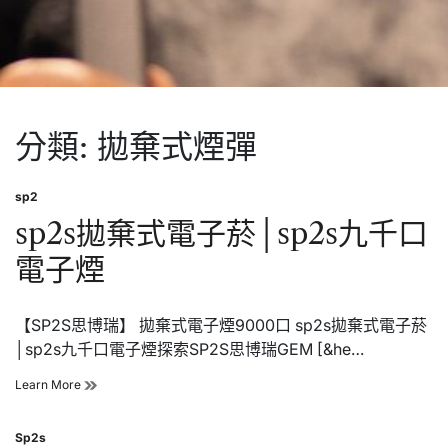
分類:
拋棄式煙彈
sp2
Posted
in
sp2s拋棄式電子菸│sp2s九千口
電子煙
【SP2S思博瑞】 拋棄式電子煙9000口 sp2s拋棄式電子菸
│sp2s九千口電子煙探索SP2S思博瑞GEM [&he…
sp2s
Learn More
拋
棄
Sp2s
式
Posted