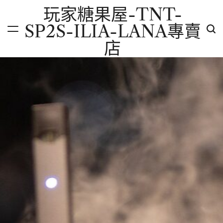
Skip
玩家糖果屋-TNT-
to
SP2S-ILIA-LANA專賣
content
店