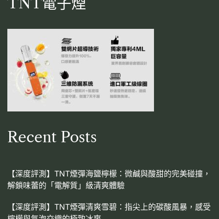
TNT電子煙
Recent Posts
【深度評測】TNT煙彈海鹽檸檬：微鹹與酸甜的完美碰撞，
解鎖味蕾的「電解質」級清爽體驗
【深度評測】TNT煙彈清爽雪碧：指尖上的碳酸風暴，感受
檸檬與氣泡交織的極致冰爽