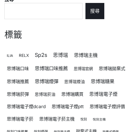
搜尋
標籤
Sp2s
思博瑞
思博瑞主機
RELX
ILIA
思博瑞口味推薦
思博瑞口味
思博瑞拋棄式
思博瑞官網
思博瑞煙彈
思博瑞糖果
思博瑞推薦
思博瑞煙油
思博瑞菸彈
思博瑞購買
思博瑞電子煙
思博瑞菸油
思博瑞電子煙dcard
思博瑞電子煙ptt
思博瑞電子煙評價
思博瑞電子菸
思博瑞電子菸主機
悅刻
悅刻主機
拋棄式主機
悅刻口味推薦
悅刻煙彈
悅刻電子煙
拋棄式煙彈