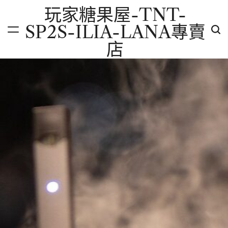
Skip
玩家糖果屋-TNT-
to
SP2S-ILIA-LANA專賣
content
店