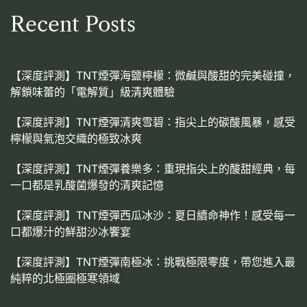
Recent Posts
【深度評測】TNT煙彈海鹽檸檬：微鹹與酸甜的完美碰撞，
解鎖味蕾的「電解質」級清爽體驗
【深度評測】TNT煙彈清爽雪碧：指尖上的碳酸風暴，感受
檸檬與氣泡交織的極致冰爽
【深度評測】TNT煙彈養樂多：重現指尖上的酸甜經典，每
一口都是乳酸菌爆發的清爽記憶
【深度評測】TNT煙彈西瓜冰沙：夏日續命神作！感受每一
口都爆汁的鮮甜沙冰饗宴
【深度評測】TNT煙彈南極冰：挑戰極限零度，帶您進入最
純粹的北極圈極寒領域