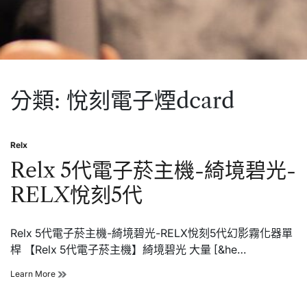
分類:
悅刻電子煙dcard
Relx
Posted
in
Relx 5代電子菸主機-綺境碧光-
RELX悅刻5代
Relx 5代電子菸主機-綺境碧光-RELX悅刻5代幻影霧化器單
桿 【Relx 5代電子菸主機】綺境碧光 大量 [&he…
Relx
Learn More
5
代