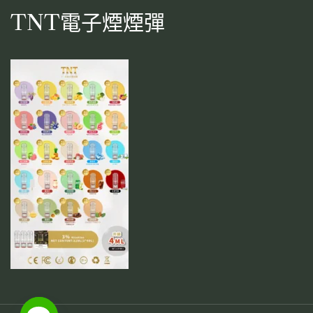
TNT電子煙煙彈