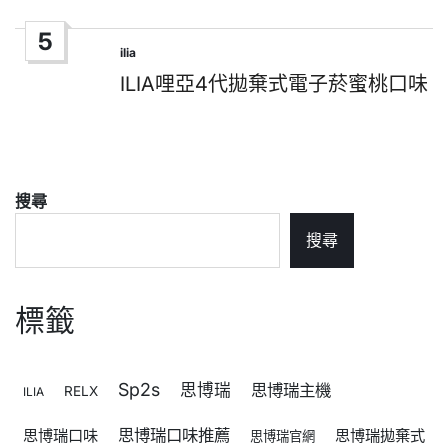
5
ilia
Posted
in
ILIA哩亞4代拋棄式電子菸蜜桃口味
搜尋
搜尋
標籤
Sp2s
思博瑞
思博瑞主機
RELX
ILIA
思博瑞口味推薦
思博瑞口味
思博瑞拋棄式
思博瑞官網