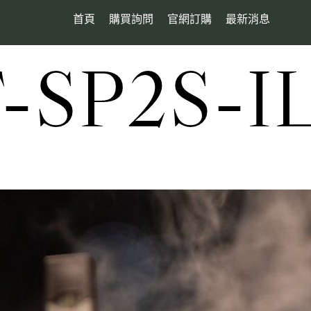
首頁
購買詢問
官網訂購
最新消息
SP2S-I