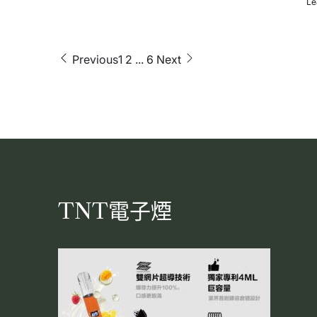
Le
文
Previous
1
2
...
6
Next
章
分
頁
TNT電子煙