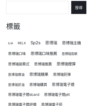
搜尋
標籤
Sp2s
思博瑞
思博瑞主機
RELX
ILIA
思博瑞口味推薦
思博瑞口味
思博瑞官網
思博瑞煙彈
思博瑞拋棄式
思博瑞推薦
思博瑞糖果
思博瑞菸彈
思博瑞煙油
思博瑞購買
思博瑞電子煙
思博瑞菸油
思博瑞電子煙dcard
思博瑞電子煙ptt
思博瑞電子煙評價
思博瑞電子菸