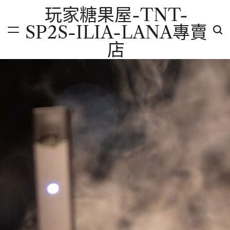
Skip
玩家糖果屋-TNT-
to
SP2S-ILIA-LANA專賣
content
店