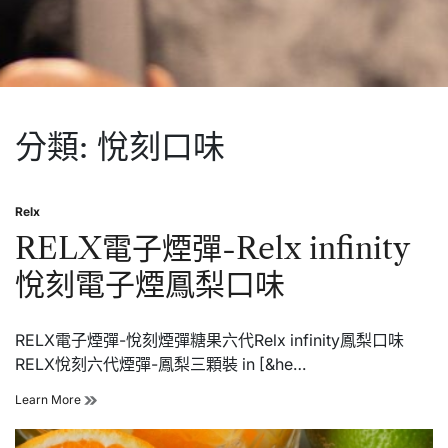
分類:
悅刻口味
Relx
Posted
in
RELX電子煙彈-Relx infinity
悅刻電子煙鳳梨口味
RELX電子煙彈-悅刻煙彈糖果六代Relx infinity鳳梨口味
RELX悅刻六代煙彈-鳳梨三顆裝 in [&he…
RELX
Learn More
電
子