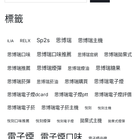
標籤
Sp2s
思博瑞
思博瑞主機
RELX
ILIA
思博瑞口味推薦
思博瑞口味
思博瑞拋棄式
思博瑞官網
思博瑞煙彈
思博瑞糖果
思博瑞推薦
思博瑞煙油
思博瑞菸彈
思博瑞購買
思博瑞電子煙
思博瑞菸油
思博瑞電子煙dcard
思博瑞電子煙ptt
思博瑞電子煙評價
思博瑞電子菸
思博瑞電子菸主機
悅刻
悅刻主機
拋棄式主機
悅刻口味推薦
悅刻煙彈
悅刻電子煙
拋棄式煙彈
電子煙
電子煙口味
電子煙品牌