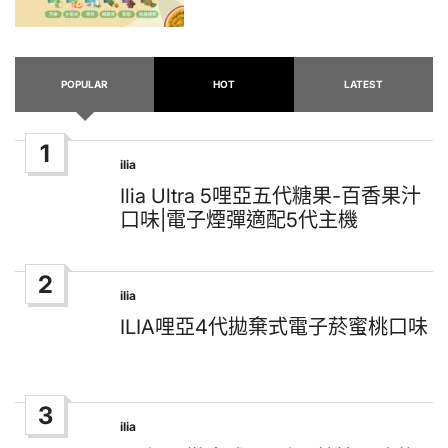
POPULAR
HOT
LATEST
1
ilia
Posted
in
Ilia Ultra 5哩亞五代糖果-百香果汁
口味|電子煙彈適配5代主機
2
ilia
Posted
in
ILIA哩亞4代拋棄式電子菸蜜桃口味
3
ilia
Posted