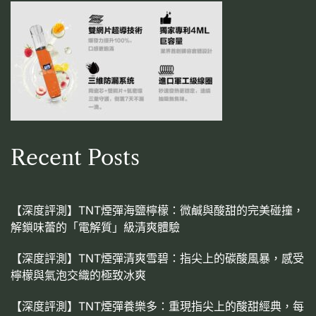
Recent Posts
【深度評測】TNT煙彈海鹽檸檬：微鹹與酸甜的完美碰撞，
解鎖味蕾的「電解質」級清爽體驗
【深度評測】TNT煙彈清爽雪碧：指尖上的碳酸風暴，感受
檸檬與氣泡交織的極致冰爽
【深度評測】TNT煙彈養樂多：重現指尖上的酸甜經典，每