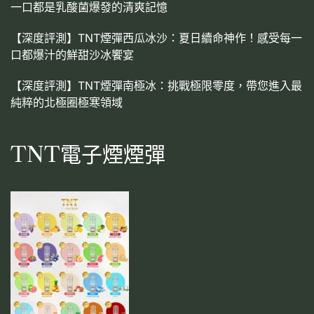
一口都是乳酸菌爆發的清爽記憶
【深度評測】TNT煙彈西瓜冰沙：夏日續命神作！感受每一
口都爆汁的鮮甜沙冰饗宴
【深度評測】TNT煙彈南極冰：挑戰極限零度，帶您進入最
純粹的北極圈極寒領域
TNT電子煙煙彈